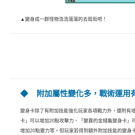
▲變身成一群怪物浩浩蕩蕩的去逛街吧！
◆
附加屬性變化多，戰術運用
變身卡除了有附加技能強化玩家各項戰力外，還附有
卡」可以增加20點攻擊力、「變異的金錢龜變身卡」
增加20點靈力等。但玩家若得到額外附加技能的變身