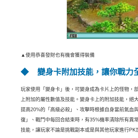
▲使用恭喜發財也有機會獲得裝備
◆
變身卡附加技能，讓你戰力
玩家使用「變身卡」後，可變身成為卡片上的怪物，
上附加的屬性數值及技能。變身卡上的附加技能，絕
提高20%的「高級必殺」、攻擊時根據自身當前氣血
復」、戰鬥中每回合結束時，有35%機率清除所有異
技能，讓玩家不論是挑戰副本或是與其他玩家進行PK