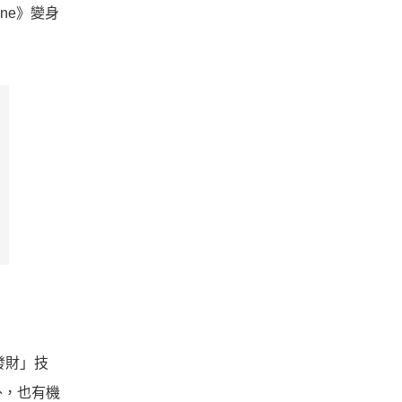
ne》變身
發財」技
外，也有機