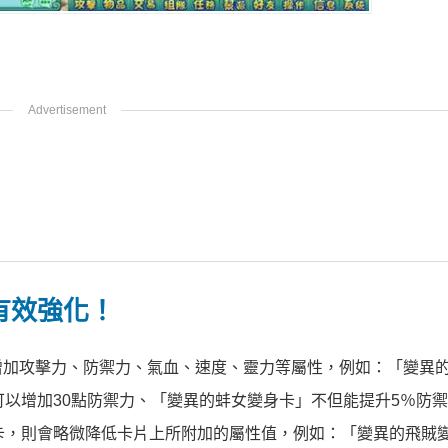
有效強化！
增加攻擊力、防禦力、氣血、速度、靈力等屬性，例如：「變異
可以增加30點防禦力、「變異的蚌女變身卡」不但能提升5％防
卡，則會略微降低卡片上所附加的屬性值，例如：「變異的飛賊