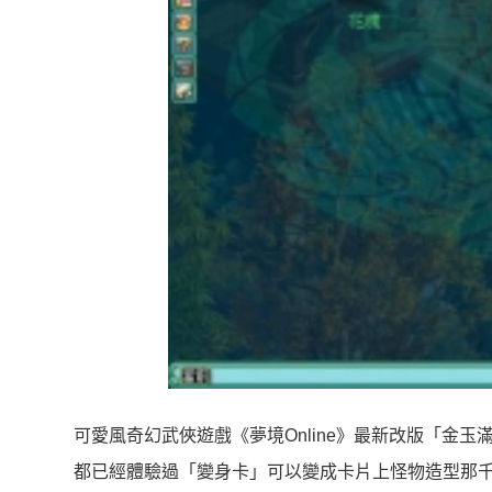
可愛風奇幻武俠遊戲《夢境Online》最新改版「金
都已經體驗過「變身卡」可以變成卡片上怪物造型那