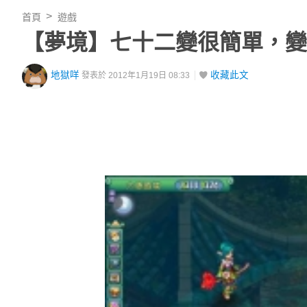
首頁
遊戲
【夢境】七十二變很簡單，變
地獄咩
收藏此文
發表於 2012年1月19日 08:33