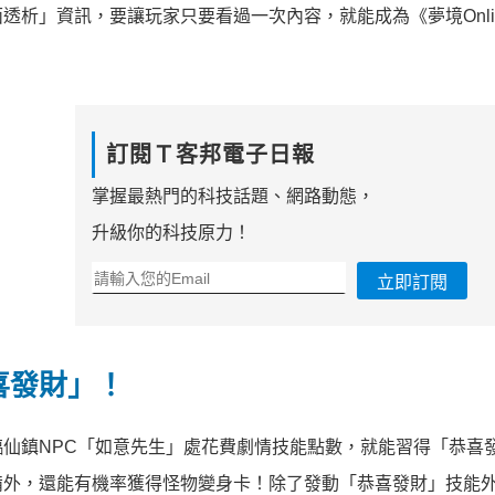
析」資訊，要讓玩家只要看過一次內容，就能成為《夢境Onli
訂閱Ｔ客邦電子日報
掌握最熱門的科技話題、網路動態，
升級你的科技原力！
立即訂閱
喜發財」！
仙鎮NPC「如意先生」處花費劇情技能點數，就能習得「恭喜
備外，還能有機率獲得怪物變身卡！除了發動「恭喜發財」技能