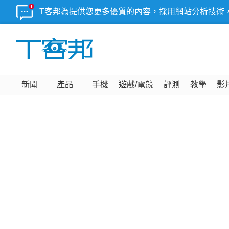
T客邦為提供您更多優質的內容，採用網站分析技術
新聞
產品
手機
遊戲/電競
評測
教學
影