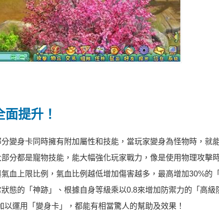
全面提升！
部分變身卡同時擁有附加屬性和技能，當玩家變身為怪物時，就
大部分都是寵物技能，能大幅強化玩家戰力，像是使用物理攻擊
與氣血上限比例，氣血比例越低增加傷害越多，最高增加30%的
常狀態的「神跡」、根據自身等級乘以0.8來增加防禦力的「高級
加以運用「變身卡」，都能有相當驚人的幫助及效果！