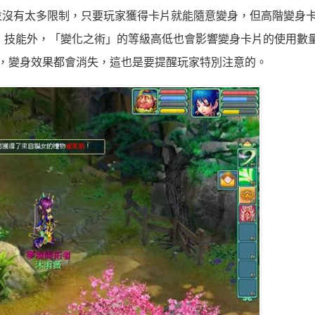
並沒有太多限制，只要玩家獲得卡片就能隨意變身，但高階變身
」技能外，「變化之術」的等級高低也會影響變身卡片的使用數
，變身效果都會消失，這也是要提醒玩家特別注意的。