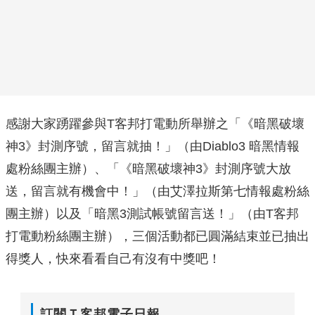
感謝大家踴躍參與T客邦打電動所舉辦之「《暗黑破壞
神3》封測序號，留言就抽！」（由Diablo3 暗黑情報
處粉絲團主辦）、「《暗黑破壞神3》封測序號大放
送，留言就有機會中！」（由艾澤拉斯第七情報處粉絲
團主辦）以及「暗黑3測試帳號留言送！」（由T客邦
打電動粉絲團主辦），三個活動都已圓滿結束並已抽出
得獎人，快來看看自己有沒有中獎吧！
訂閱Ｔ客邦電子日報