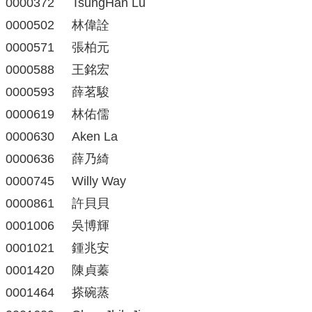
0000372 TsungHan Lu
0000502 林偉詮
0000571 張柏元
0000588 王銘宏
0000593 薛茗駿
0000619 林佑儒
0000630 Aken La
0000636 薛乃綺
0000745 Willy Way
0000861 許貝貝
0001006 吳博輝
0001021 鍾兆安
0001420 陳貞蓁
0001464 搽碗蒸