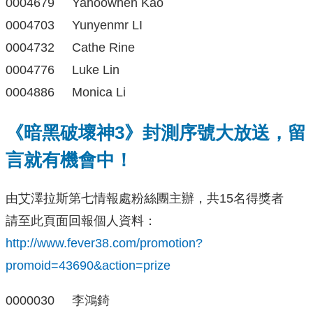
0004679 Yahoowhen Kao
0004703 Yunyenmr LI
0004732 Cathe Rine
0004776 Luke Lin
0004886 Monica Li
《暗黑破壞神3》封測序號大放送，留
言就有機會中！
由艾澤拉斯第七情報處粉絲團主辦，共15名得獎者
請至此頁面回報個人資料：
http://www.fever38.com/promotion?
promoid=43690&action=prize
0000030 李鴻錡