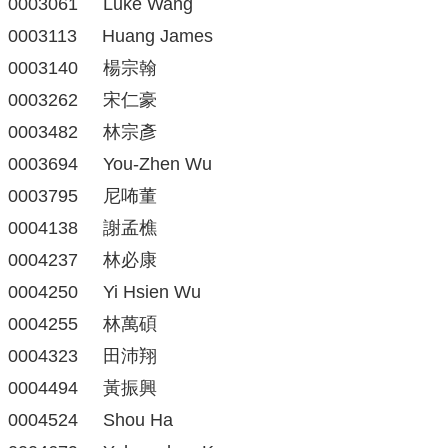
0003061 Luke Wang
0003113 Huang James
0003140 楊宗翰
0003262 宋仁豪
0003482 林宗彥
0003694 You-Zhen Wu
0003795 尼咘董
0004138 謝孟樵
0004237 林必康
0004250 Yi Hsien Wu
0004255 林萬碩
0004323 田沛翔
0004494 黃振興
0004524 Shou Ha