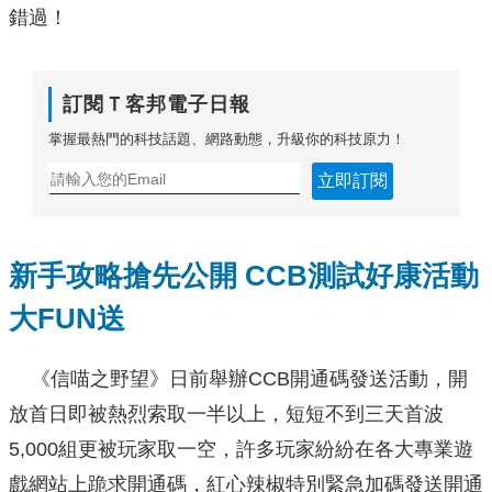
錯過！
訂閱Ｔ客邦電子日報
掌握最熱門的科技話題、網路動態，升級你的科技原力！
立即訂閱
新手攻略搶先公開 CCB測試好康活動
大FUN送
《信喵之野望》日前舉辦CCB開通碼發送活動，開
放首日即被熱烈索取一半以上，短短不到三天首波
5,000組更被玩家取一空，許多玩家紛紛在各大專業遊
戲網站上跪求開通碼，紅心辣椒特別緊急加碼發送開通