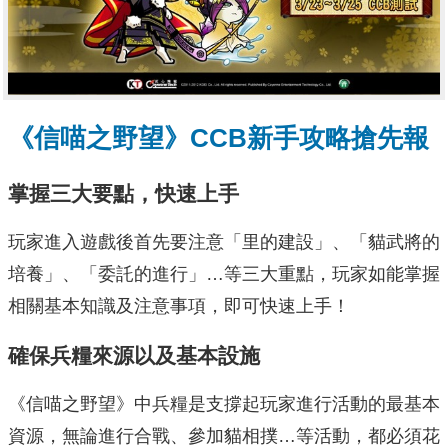
《信喵之野望》CCB新手攻略搶先報
掌握三大要點，快速上手
玩家進入遊戲後首先要注意「里的建設」、「貓武將的
培養」、「委託的進行」…等三大重點，玩家如能掌握
相關基本知識及注意事項，即可快速上手！
確保兵糧來源以及基本設施
《信喵之野望》中兵糧是支撐起玩家進行活動的最基本
資源，無論進行合戰、參加貓相撲…等活動，都必須花