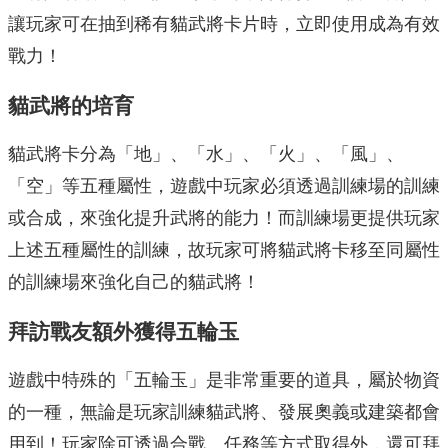
讓玩家可在抽到稀有貓武將卡片時，立即使用成為有效
戰力！
貓武將的培育
貓武將卡分為「地」、「水」、「火」、「風」、
「空」等五種屬性，遊戲中玩家必須透過訓練場的訓練
或合成，來強化提升武將的能力！而訓練場更提供玩家
上述五種屬性的訓練，故玩家可將貓武將卡移至同屬性
的訓練場來強化自己的貓武將！
拜訪戰友額外獲得五輪玉
遊戲中特殊的「五輪玉」是非常重要的道具，屬於物資
的一種，無論是玩家訓練貓武將、發展奧義或建築都會
用到！玩家除可透過合戰、任務等方式取得外，還可拜