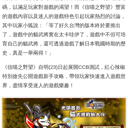
碼，以滿足玩家對遊戲的渴望！而《信喵之野望》豐富
的遊戲內容以及迷人的遊戲特色引起玩家熱烈的討論，
其中玩家小狐說：「等了好久台灣的版本終於要推出
了，遊戲中的貓武將實在太卡哇伊了，遊戲中不但可培
育自己的貓武將，還可透過遊戲了解日本戰國時期的歷
史，真是一舉兩得！」
《信喵之野望》自明(23)日起展開CCB測試，紅心辣椒
特別搶先公開遊戲新手攻略，帶領玩家快速進入遊戲世
界，盡情享受迷人的遊戲樂趣！