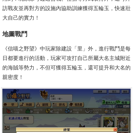
訪戰友並再對方的設施內協助訓練獲得五輪玉，快速壯
大自己的實力！
地圖戰鬥
《信喵之野望》中玩家除建設「里」外，進行戰鬥是每
日都要進行的活動，玩家可攻打自己所屬大名主城附近
的海賊等勢力，不但可獲得五輪玉，還可提升和大名的
親密度！