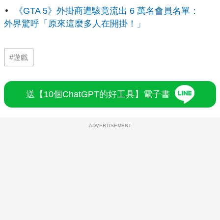
《GTA 5》外掛商遭駭竟流出 6 萬名會員名單：
外界驚呼「原來這麼多人在開掛！」
#遊戲
送【10個ChatGPT的好工具】電子書
ADVERTISEMENT