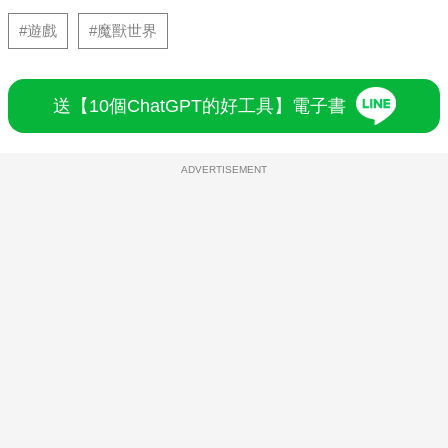
#遊戲
#魔獸世界
送【10個ChatGPT的好工具】電子書
ADVERTISEMENT