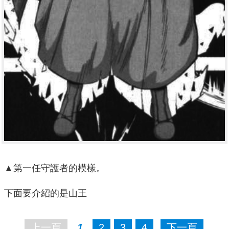
▲第一任守護者的模樣。
下面要介紹的是山王
上一頁
1
2
3
4
下一頁