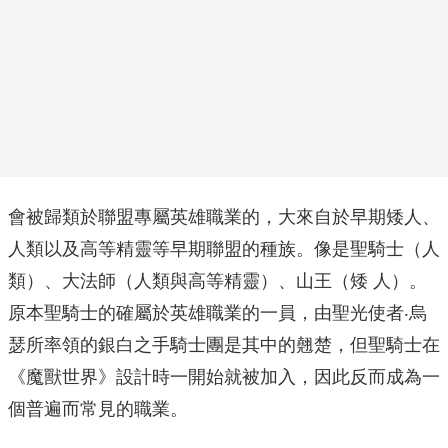
會被歸類於聯盟專屬英雄職業的，大來自於早期矮人、
人類以及高等精靈等早期聯盟的種族。像是聖騎士（人
類）、大法師（人類與高等精靈）、山王（矮 人）。
原本聖騎士的確屬於英雄職業的一員，由聖光使者‧烏
瑟所率領的銀白之手騎士團是其中的翹楚，但聖騎士在
《魔獸世界》設計時一開始就被加入，因此反而成為一
個普遍而常見的職業。