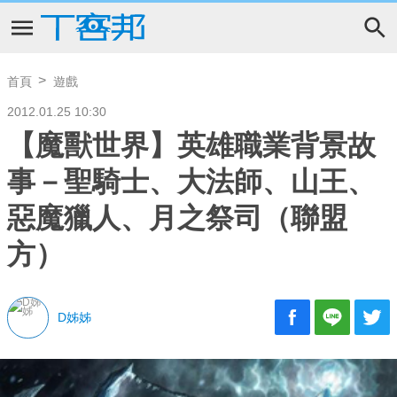
首頁
遊戲
2012.01.25 10:30
【魔獸世界】英雄職業背景故
事－聖騎士、大法師、山王、
惡魔獵人、月之祭司（聯盟
方）
D姊姊