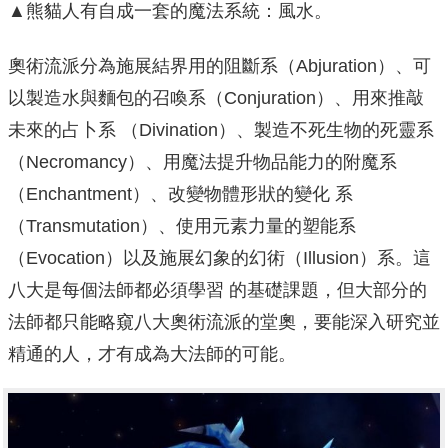
▲熊貓人有自成一套的魔法系統：風水。
奧術流派分為施展結界用的阻斷系（Abjuration）、可
以製造水與麵包的召喚系（Conjuration）、用來推敲
未來的占卜系 （Divination）、製造不死生物的死靈系
（Necromancy）、用魔法提升物品能力的附魔系
（Enchantment）、改變物體形狀的變化 系
（Transmutation）、使用元素力量的塑能系
（Evocation）以及施展幻象的幻術（Illusion）系。這
八大是每個法師都必須學習 的基礎課題，但大部分的
法師都只能略窺八大奧術流派的堂奧，要能深入研究並
精通的人，才有成為大法師的可能。