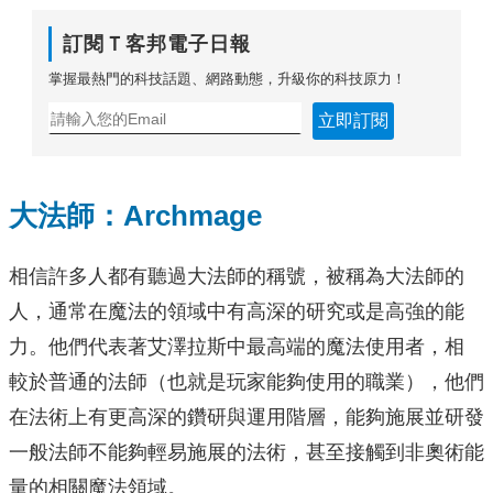
訂閱Ｔ客邦電子日報
掌握最熱門的科技話題、網路動態，升級你的科技原力！
立即訂閱
大法師：Archmage
相信許多人都有聽過大法師的稱號，被稱為大法師的
人，通常在魔法的領域中有高深的研究或是高強的能
力。他們代表著艾澤拉斯中最高端的魔法使用者，相
較於普通的法師（也就是玩家能夠使用的職業），他們
在法術上有更高深的鑽研與運用階層，能夠施展並研發
一般法師不能夠輕易施展的法術，甚至接觸到非奧術能
量的相關魔法領域。