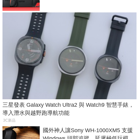
三星發表 Galaxy Watch Ultra2 與 Watch9 智慧手錶，
導入潛水與越野跑導航功能
3C新品
國外神人讓Sony WH-1000XM5 支援
Windows 頭部追蹤，延遲極低玩模擬