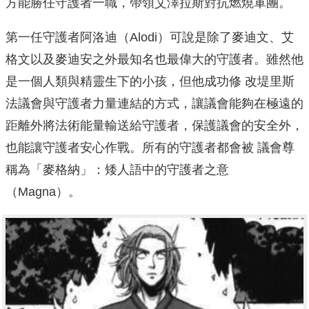
方能勝任守護者一職，帶領艾澤拉斯對抗燃燒軍團。
第一任守護者阿洛迪（Alodi）可說是除了麥迪文、艾
格文以及麥迪安之外最知名也最偉大的守護者。雖然他
是一個人類與精靈生下的小孩，但他成功修 改堤里斯
法議會與守護者力量連結的方式，讓議會能夠在極遠的
距離外將法術能量輸送給守護者，保護議會的安全外，
也能讓守護者安心作戰。所有的守護者都會被 議會尊
稱為「麥格納」：矮人語中的守護者之意
（Magna）。