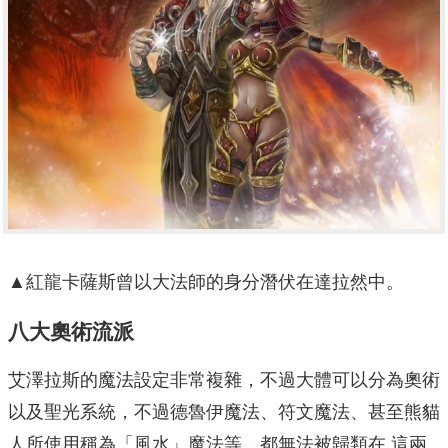
▲紅龍卡薩斯曾以大法師的身分潛伏在達拉然中。
八大奧術流派
艾澤拉斯的魔法設定非常複雜，不過大體可以分為奧術
以及聖光系統，不過德魯伊魔法、符文魔法、甚至熊貓
人所使用稱為「風水」魔法等，都無法被歸類在 這兩