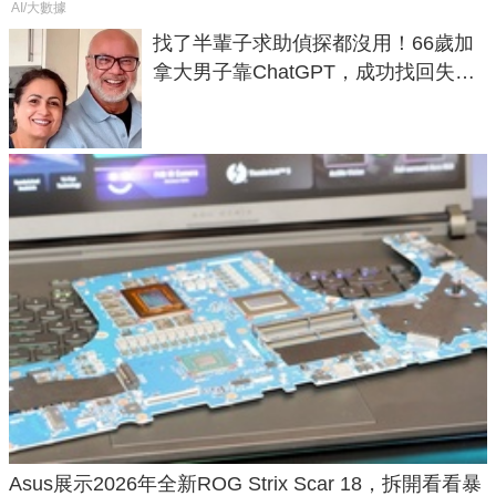
AI/大數據
找了半輩子求助偵探都沒用！66歲加
拿大男子靠ChatGPT，成功找回失散
50年家人
Asus展示2026年全新ROG Strix Scar 18，拆開看看暴