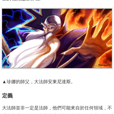
▲珍娜的師父，大法師安東尼達斯。
定義
大法師並非一定是法師，他們可能來自於任何領域，不