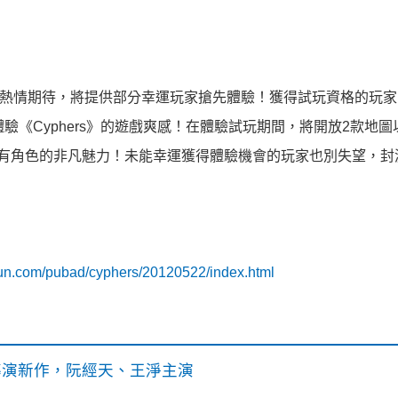
家的熱情期待，將提供部分幸運玩家搶先體驗！獲得試玩資格的玩家
驗《Cyphers》的遊戲爽感！在體驗試玩期間，將開放2款地圖
有角色的非凡魅力！未能幸運獲得體驗機會的玩家也別失望，封
nfun.com/pubad/cyphers/20120522/index.html
》導演新作，阮經天、王淨主演