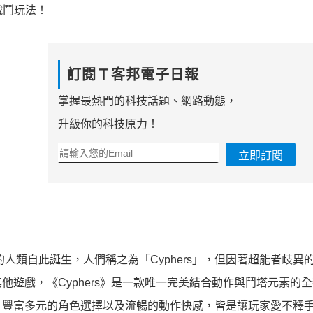
戰鬥玩法！
訂閱Ｔ客邦電子日報
掌握最熱門的科技話題、網路動態，
升級你的科技原力！
立即訂閱
的人類自此誕生，人們稱之為「Cyphers」，但因著超能者歧異
遊戲，《Cyphers》是一款唯一完美結合動作與鬥塔元素的
、豐富多元的角色選擇以及流暢的動作快感，皆是讓玩家愛不釋