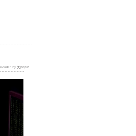
mended by