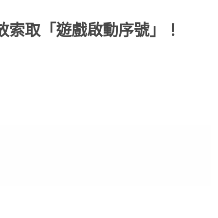
 開放索取「遊戲啟動序號」！