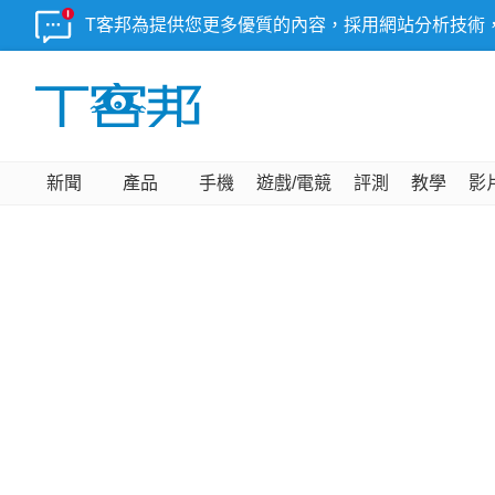
T客邦為提供您更多優質的內容，採用網站分析技術
新聞
產品
手機
遊戲/電競
評測
教學
影