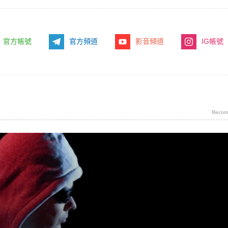
官方帳號
官方頻道
影音頻道
IG帳號
Recom