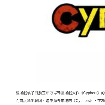
繼遊戲橘子日前宣布取得韓國遊戲大作《
Cyphers
》的
而首度踏出韓國、進軍海外市場的《
Cyphers
》，在
2