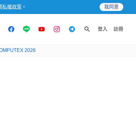
隱私權政策
。
我同意
登入
註冊
OMPUTEX 2026