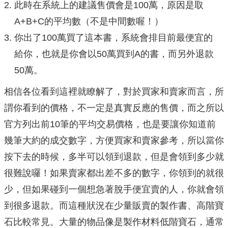
此時在系統上的建議售價會是100萬，原因是取
A+B+C的平均數（不是中間數喔！）
你出了100萬買了這本書，系統會排目前最便宜的
給你，也就是你會以50萬買到A的書，而另外退款
50萬。
相信各位看到這裡就瞭解了，對於買家和賣家而言，所
謂你看到的價格，不一定是真實反應的售價，而之所以
官方列出前10筆的平均交易價格，也是要讓你知道前
幾筆大約的成交數字，方便買家和賣家參考，所以當你
按下去的時候，多半可以領到退款，但是會領到多少就
很難說囉！如果賣家都出差不多的數字，你領到的就很
少，但如果碰到一個想急著脫手便宜賣的人，你就會領
到很多退款。而這種狀況在少量販賣的製作書、高階寶
石比較常見。大量的物品像是製作材料低階寶石，通常