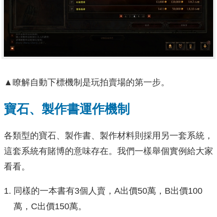
▲瞭解自動下標機制是玩拍賣場的第一步。
寶石、製作書運作機制
各類型的寶石、製作書、製作材料則採用另一套系統，
這套系統有賭博的意味存在。我們一樣舉個實例給大家
看看。
同樣的一本書有3個人賣，A出價50萬，B出價100
萬，C出價150萬。