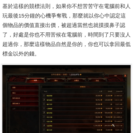
基於這樣的競標法則，如果你不想苦苦守在電腦前和人
玩最後15分鐘的心機爭奪戰，那麼就以你心中認定這
個物品的價值直接出價，被超過當然也就摸摸鼻子認
了，好處是你也不用苦候在電腦前，時間到了只要沒人
超過你，那麼這樣物品自然是你的，你也可以拿回最低
標金以外的錢。