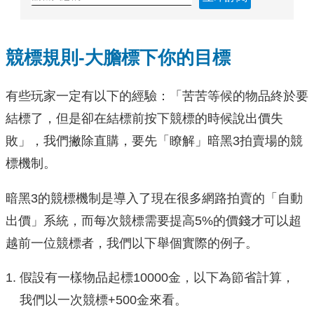
競標規則-大膽標下你的目標
有些玩家一定有以下的經驗：「苦苦等候的物品終於要
結標了，但是卻在結標前按下競標的時候說出價失
敗」，我們撇除直購，要先「瞭解」暗黑3拍賣場的競
標機制。
暗黑3的競標機制是導入了現在很多網路拍賣的「自動
出價」系統，而每次競標需要提高5%的價錢才可以超
越前一位競標者，我們以下舉個實際的例子。
假設有一樣物品起標10000金，以下為節省計算，
我們以一次競標+500金來看。