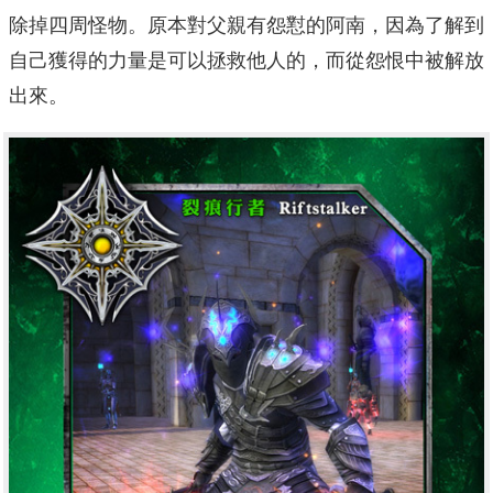
除掉四周怪物。原本對父親有怨懟的阿南，因為了解到
自己獲得的力量是可以拯救他人的，而從怨恨中被解放
出來。