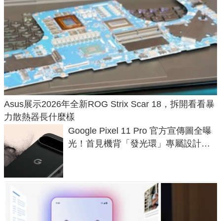
Asus展示2026年全新ROG Strix Scar 18，拆開看看暴
力散熱器長什麼樣
Google Pixel 11 Pro 官方宣傳圖全曝
光！首見機背「發光環」專屬設計、
120 倍變焦挑戰攝影極限