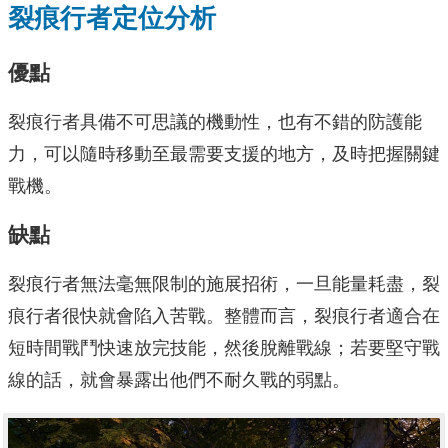
裂痕行者定位分析
優點
裂痕行者具備不可思議的機動性，也有不錯的防護能
力，可以隨時移動至最需要支援的地方，及時把握關鍵
戰機。
缺點
裂痕行者無法毫無限制的施展招術，一旦能量耗盡，裂
痕行者很快就會陷入苦戰。整體而言，裂痕行者適合在
短時間戰鬥快速放完技能，然後脫離戰線；若要堅守戰
線的話，就會暴露出他們不耐久戰的弱點。