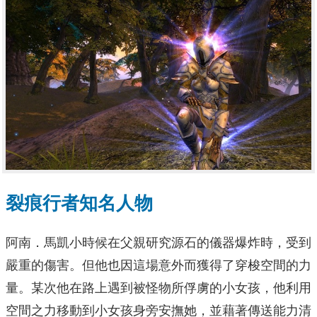
裂痕行者知名人物
阿南．馬凱小時候在父親研究源石的儀器爆炸時，受到
嚴重的傷害。但他也因這場意外而獲得了穿梭空間的力
量。某次他在路上遇到被怪物所俘虜的小女孩，他利用
空間之力移動到小女孩身旁安撫她，並藉著傳送能力清