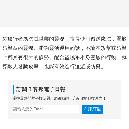
裂痕行者為盜賊職業的靈魂，擅長使用傳送魔法，屬於
防禦型的靈魂。能夠靈活運用的話，不論在攻擊或防禦
上都具有很大的優勢。配合盜賊系本身靈敏的行動，就
算敵人發動攻擊，也能有效進行迴避或防禦。
訂閱Ｔ客邦電子日報
掌握最熱門的科技話題、網路動態，升級你的科技原力！
立即訂閱