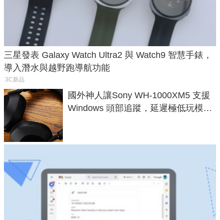
三星發表 Galaxy Watch Ultra2 與 Watch9 智慧手錶，
導入潛水與越野跑導航功能
3C新品
國外神人讓Sony WH-1000XM5 支援
Windows 頭部追蹤，延遲極低玩模擬
飛行超有感