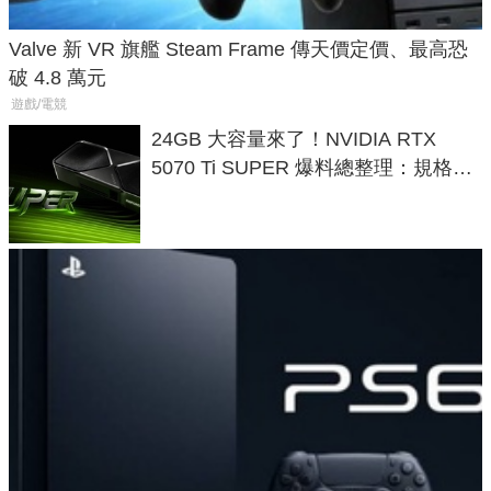
Valve 新 VR 旗艦 Steam Frame 傳天價定價、最高恐
破 4.8 萬元
遊戲/電競
24GB 大容量來了！NVIDIA RTX
5070 Ti SUPER 爆料總整理：規格、
功耗、上市時間