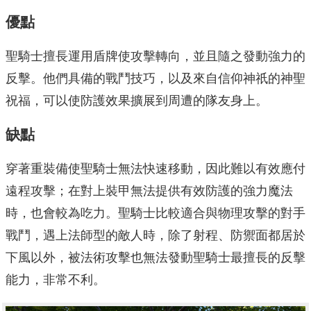
優點
聖騎士擅長運用盾牌使攻擊轉向，並且隨之發動強力的
反擊。他們具備的戰鬥技巧，以及來自信仰神祇的神聖
祝福，可以使防護效果擴展到周遭的隊友身上。
缺點
穿著重裝備使聖騎士無法快速移動，因此難以有效應付
遠程攻擊；在對上裝甲無法提供有效防護的強力魔法
時，也會較為吃力。聖騎士比較適合與物理攻擊的對手
戰鬥，遇上法師型的敵人時，除了射程、防禦面都居於
下風以外，被法術攻擊也無法發動聖騎士最擅長的反擊
能力，非常不利。