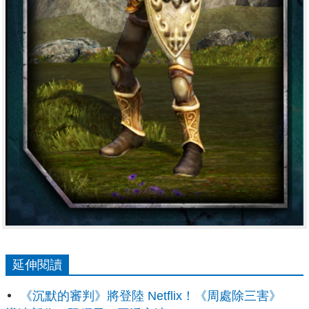
延伸閱讀
《沉默的審判》將登陸 Netflix！《周處除三害》