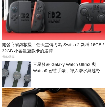
開發商省錢救星！任天堂傳將為 Switch 2 新增 16GB /
32GB 小容量遊戲卡的選擇
遊戲/電競
三星發表 Galaxy Watch Ultra2 與
Watch9 智慧手錶，導入潛水與越野跑
導航功能