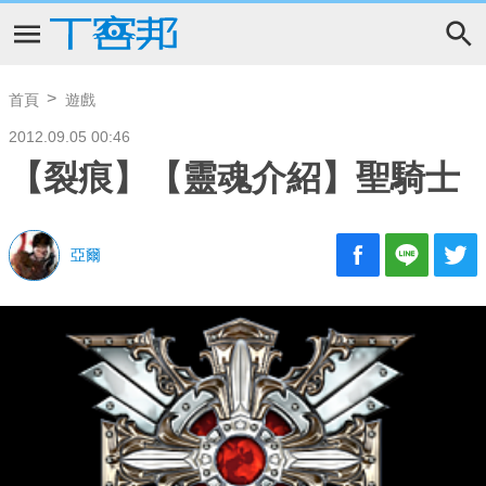
首頁
遊戲
2012.09.05 00:46
【裂痕】【靈魂介紹】聖騎士
亞爾