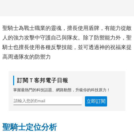
聖騎士為戰士職業的靈魂，擅長使用盾牌，有能力從敵
人的強力攻擊中守護自己與隊友。除了防禦能力外，聖
騎士也擅長使用各種反擊技能，並可透過神的祝福來提
高周邊隊友的防禦力
訂閱Ｔ客邦電子日報
掌握最熱門的科技話題、網路動態，升級你的科技原力！
立即訂閱
聖騎士定位分析