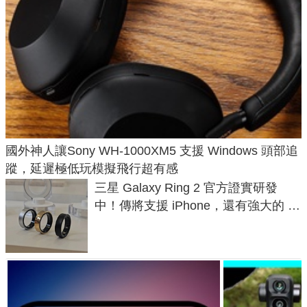
國外神人讓Sony WH-1000XM5 支援 Windows 頭部追
蹤，延遲極低玩模擬飛行超有感
三星 Galaxy Ring 2 官方證實研發
中！傳將支援 iPhone，還有強大的 AI
與智慧家電連動功能