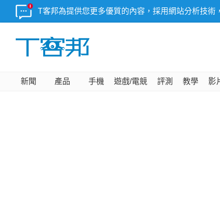
T客邦為提供您更多優質的內容，採用網站分析技術
新聞
產品
手機
遊戲/電競
評測
教學
影