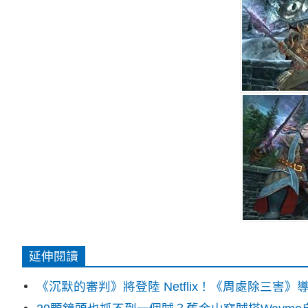
延伸閱讀
《沉默的審判》將登陸 Netflix！《周處除三害