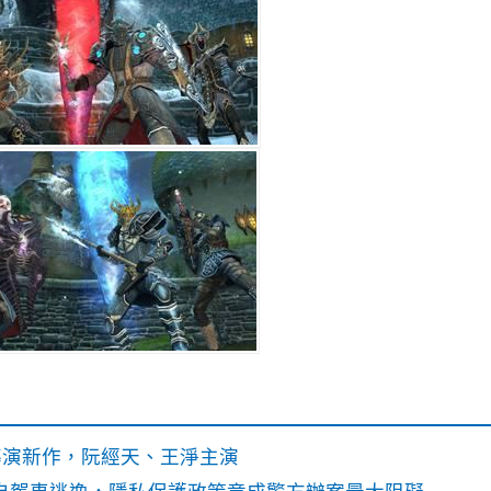
》導演新作，阮經天、王淨主演