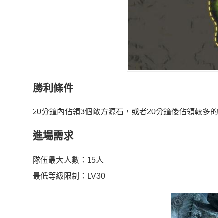
勝利條件
20分鐘內佔領3個敵方源石，或者20分鐘後佔領較多
進場需求
隊伍最大人數：15人
最低等級限制：LV30