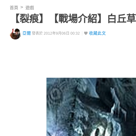
首頁
遊戲
【裂痕】【戰場介紹】白丘草
亞爾
收藏此文
發表於 2012年9月06日 00:32