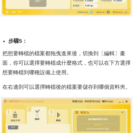
步驟5：
把想要轉檔的檔案都拖曳進來後，切換到〔編輯〕畫
面，你可以選擇要轉檔成什麼格式，也可以在下方選擇
想要轉檔到哪種設備上使用。
在右邊則可以選擇轉檔後的檔案要儲存到哪個資料夾。