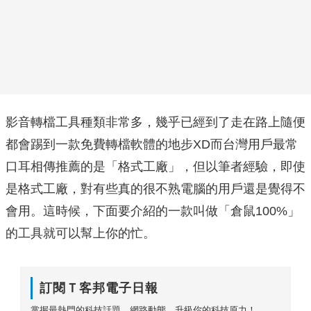
影音轉檔工具種類非常多，幾乎已經到了走在路上隨便
都會踢到一款免費轉檔軟體的地步XD而台灣用戶最常
口耳相傳推薦的是「格式工廠」，但以筆者經驗，即使
是格式工廠，對有些真的很不熟電腦的用戶還是覺得不
會用。這時候，下面要介紹的一款叫做「倉鼠100%」
的工具就可以幫上你的忙。
訂閱Ｔ客邦電子日報
掌握最熱門的科技話題、網路動態，升級你的科技原力！