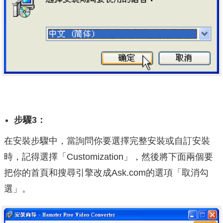
步驟3：
在安裝步驟中，當詢問你要選擇完整安裝或自訂安裝
時，記得選擇「Customization」，然後將下面兩個要
把你的首頁和搜尋引擎改成Ask.com的選項「取消勾
選」。