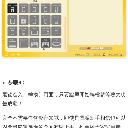
步驟6：
最後進入〔轉換〕頁面，只要點擊開始轉檔就等著大功
告成囉！
完全不需要任何影音知識，即使是電腦新手相信也可以
對倉鼠簡單易懂的介面輕鬆上手，推薦給大家試用看