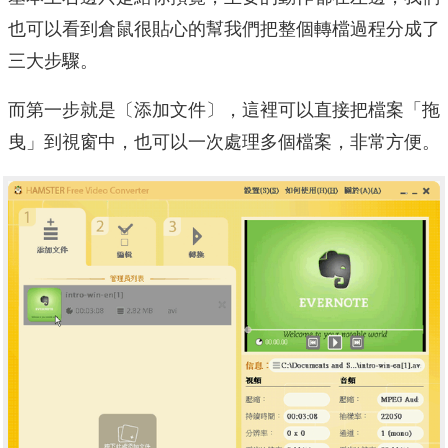
也可以看到倉鼠很貼心的幫我們把整個轉檔過程分成了
三大步驟。
而第一步就是〔添加文件〕，這裡可以直接把檔案「拖
曳」到視窗中，也可以一次處理多個檔案，非常方便。