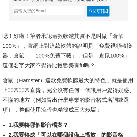
立即訂閱
嗯！好啦！筆者承認這款軟體其實不是叫做「倉鼠
100%」，官網上對這款軟體的說明是「免費視頻轉換
器：倉鼠－－100%免費下載」，但是「倉鼠100%」
這個名字大家不覺得比較歡樂有fu嗎？
倉鼠（Hamster）這款免費軟體最大的特色，就是使用
上非常非常直覺，完全沒有任何一個讓用戶覺得疑惑、
不懂的地方（例如冒出什麼專業的影音格式名詞或選
項），整個使用流程也精簡成三大步驟：
1.我要轉哪個影音檔案？
2.我要轉成「可以在哪個設備上播放」的影音格