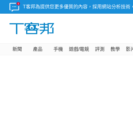
T客邦為提供您更多優質的內容，採用網站分析技術
新聞
產品
手機
遊戲/電競
評測
教學
影