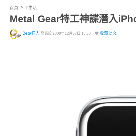
首頁
T生活
Metal Gear特工神諜潛入iPho
Beta狂人
收藏此文
發表於 2008年12月07日 15:50