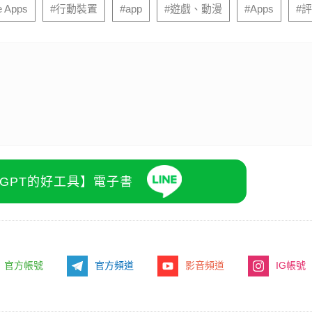
e Apps
#行動裝置
#app
#遊戲、動漫
#Apps
#
atGPT的好工具】電子書
官方帳號
官方頻道
影音頻道
IG帳號