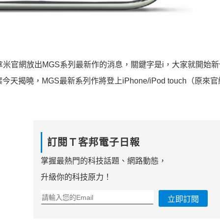
o/mgst/ 日前科拿米官網放出MGS系列最新作的消息，關鍵字是i，大家就開
天揭曉，MGS最新系列作將登上iPhone/iPod touch（原來官
訂閱Ｔ客邦電子日報
掌握最熱門的科技話題、網路動態，
升級你的科技原力！
立即訂閱