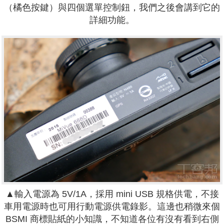
（橘色按鍵）與四個選單控制鈕，我們之後會講到它的
詳細功能。
▲輸入電源為 5V/1A，採用 mini USB 規格供電，不接
車用電源時也可用行動電源供電錄影。這邊也稍微來個
BSMI 商標貼紙的小知識，不知道各位有沒有看到右側