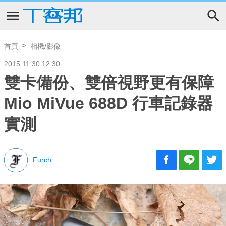
首頁
相機/影像
2015.11.30 12:30
雙卡備份、雙倍視野更有保障
Mio MiVue 688D 行車記錄器
實測
Furch