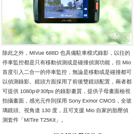
除此之外，MiVue 688D 也具備駐車模式錄影，以往的
停車監控都是只有移動偵測或是碰撞偵測功能，但 Mio
首度引入二合一的停車監控，無論是移動或是碰撞都可
以偵測錄影。鏡頭方面採用了前後雙鏡頭配置，兩者都
可提供 1080p＠30fps 的錄影畫質，提供子母畫面檢視
拍攝畫面，感光元件則採用 Sony Exmor CMOS，全玻
璃鏡頭、視角達 130 度，且可支援 Mio 自家的胎壓偵
測套件「MiTire T25Kit」。