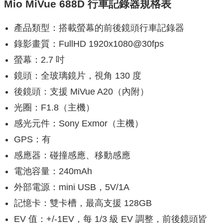
Mio MiVue 688D 行車記錄器規格表
產品類型：搭載螢幕的前後鏡頭行車記錄器
錄影畫質：FullHD 1920x1080@30fps
螢幕：2.7 吋
鏡頭：全玻璃鏡片，視角 130 度
後鏡頭：支援 MiVue A20（內附）
光圈：F1.8（主機）
感光元件：Sony Exmor（主機）
GPS：有
感應器：碰撞感應、移動感應
電池容量：240mAh
外部電源：mini USB，5V/1A
記憶卡：雙卡槽，最高支援 128GB
EV 值：+/-1EV，每 1/3 級 EV 調整，前後鏡頭皆