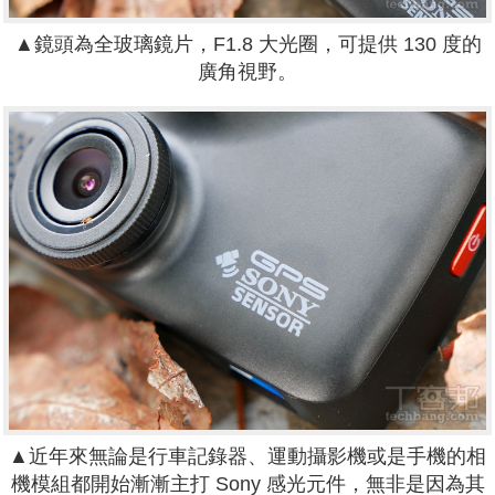
▲鏡頭為全玻璃鏡片，F1.8 大光圈，可提供 130 度的
廣角視野。
▲近年來無論是行車記錄器、運動攝影機或是手機的相
機模組都開始漸漸主打 Sony 感光元件，無非是因為其