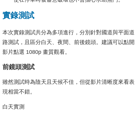
實錄測試
本次實錄測試共分為多項進行，分別針對國道與平面道
路測試，且區分白天、夜間、前後鏡頭。建議可以點開
影片點選 1080p 畫質觀看。
前鏡頭測試
雖然測試時為陰天且天候不佳，但從影片清晰度來看表
現相當不錯。
白天實測