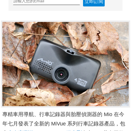
立即訂閱
專精車用導航、行車記錄器與胎壓偵測器的 Mio 在今
年七月發表了全新的 MiVue 系列行車記錄器產品，包