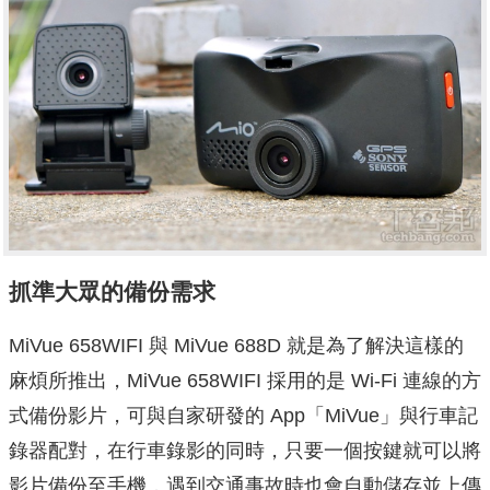
抓準大眾的備份需求
MiVue 658WIFI 與 MiVue 688D 就是為了解決這樣的
麻煩所推出，MiVue 658WIFI 採用的是 Wi-Fi 連線的方
式備份影片，可與自家研發的 App「MiVue」與行車記
錄器配對，在行車錄影的同時，只要一個按鍵就可以將
影片備份至手機，遇到交通事故時也會自動儲存並上傳