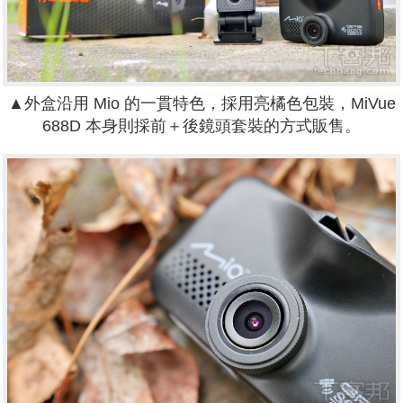
▲外盒沿用 Mio 的一貫特色，採用亮橘色包裝，
MiVue
688D 本身則採前＋後鏡頭套裝的方式販售。