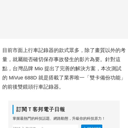
目前市面上行車記錄器的款式眾多，除了畫質以外的考
量，就屬能否確切保存事故發生的影片為要。針對這
點，台灣品牌 Mio 提出了完善的解決方案，本次測試
的 MiVue 688D 就是搭載了業界唯一「雙卡備份功能」
的前後雙鏡頭行車記錄器。
訂閱Ｔ客邦電子日報
掌握最熱門的科技話題、網路動態，升級你的科技原力！