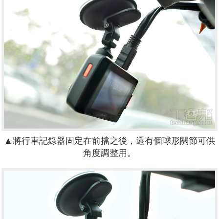
▲將行車記錄器固定在前擋之後，還有個球形關節可供
角度調整用。