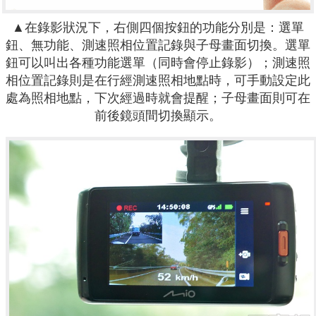
▲在錄影狀況下，右側四個按鈕的功能分別是：選單
鈕、無功能、測速照相位置記錄與子母畫面切換。選單
鈕可以叫出各種功能選單（同時會停止錄影）；測速照
相位置記錄則是在行經測速照相地點時，可手動設定此
處為照相地點，下次經過時就會提醒；子母畫面則可在
前後鏡頭間切換顯示。