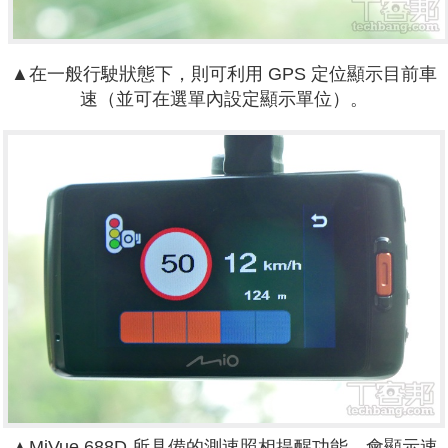
▲在一般行駛狀態下，則可利用 GPS 定位顯示目前車
速（並可在選單內設定顯示單位）。
▲
MiVue
688D 所具備的測速照相提醒功能，會顯示速