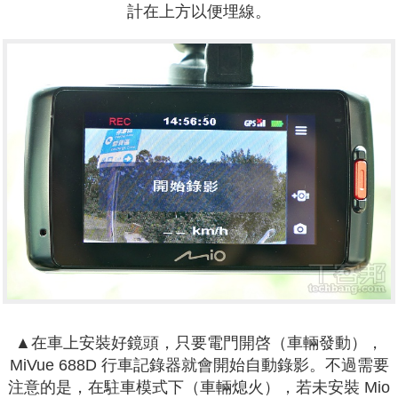
計在上方以便埋線。
▲在車上安裝好鏡頭，只要電門開啓（車輛發動），
MiVue 688D 行車記錄器就會開始自動錄影。不過需要
注意的是，在駐車模式下（車輛熄火），若未安裝 Mio