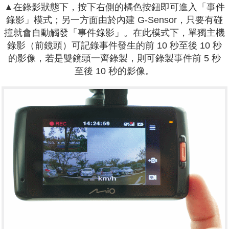
▲在錄影狀態下，按下右側的橘色按鈕即可進入「事件
錄影」模式；另一方面
由於內建 G-Sensor，只要有碰
撞就會自動觸發「事件錄影」。在此模式下，單獨主機
錄影（前鏡頭）可記錄事件發生的前 10 秒至後 10 秒
的影像，若是雙鏡頭一齊錄製，則可錄製事件前 5 秒
至後 10 秒的影像。