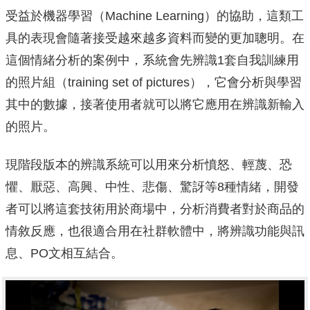
受益於機器學習（Machine Learning）的協助，這類工
具的表現會隨著接受越來越多資料而變的更加聰明。在
這個情緒分析的案例中，系統會先辨識1套自我訓練用
的照片組（training set of pictures），它會分析與學習
其中的數據，接著使用者就可以將它應用在辨識新輸入
的照片。
現階段版本的辨識系統可以用來分析憤怒、輕蔑、恐
懼、厭惡、高興、中性、悲傷、驚訝等8種情緒，開發
者可以將這套技術用於商場中，分析消費者對於商品的
情敘反應，也很適合用在社群軟體中，將辨識功能與訊
息、PO文相互結合。