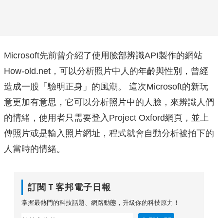
Microsoft先前曾介紹了使用臉部辨識API製作的網站
How-old.net，可以分析照片中人的年齡與性別，曾經
造成一股「驗明正身」的風潮。 這次Microsoft的新玩
意更加有意思，它可以分析照片中的人臉，來辨識人們
的情緒，使用者只需要登入Project Oxford網頁，並上
傳照片或是輸入照片網址，程式就會自動分析被拍下的
人當時的情緒。
訂閱Ｔ客邦電子日報
掌握最熱門的科技話題、網路動態，升級你的科技原力！