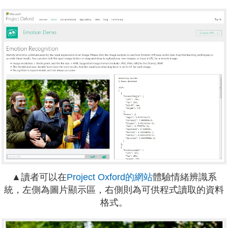
▲讀者可以在
Project Oxford的網站
體驗情緒辨識系
統，左側為圖片顯示區，右側則為可供程式讀取的資料
格式。