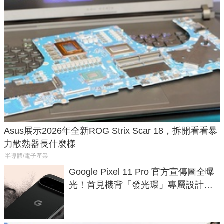
Asus展示2026年全新ROG Strix Scar 18，拆開看看暴
力散熱器長什麼樣
半導體/電子產業
Google Pixel 11 Pro 官方宣傳圖全曝
光！首見機背「發光環」專屬設計、
120 倍變焦挑戰攝影極限