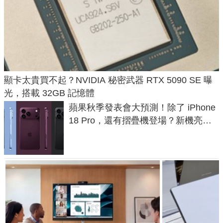
顯卡太貴買不起？NVIDIA 秘密武器 RTX 5090 SE 曝
光，搭載 32GB 記憶體
蘋果秋季發表會大預測！除了 iPhone
18 Pro，還有摺疊機登場？新機亮點
預測一次看