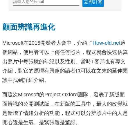
立即訂閱
顏面辨識再進化
Microsoft在2015開發者大會中，介紹了
How-old.net
這
個網站，使用者可以上傳任何照片，程式就會快速估算
出照片中每張臉的年紀以及性別。當時T客邦也有專文
介紹，對它的原理有興趣的讀者也可以在文末的延伸閱
讀中找到詳細介紹。
而這次Microsoft的Project Oxford團隊，發表了新版顏
面辨識的公開測試版，在新版的工具中，最大的改變就
是新增了情緒分析的功能，程式可以分辨照片中的人是
開心還是生氣、是緊張還是驚訝。