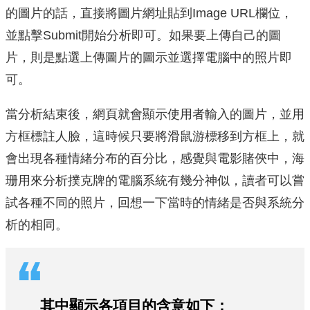
的圖片的話，直接將圖片網址貼到Image URL欄位，
並點擊Submit開始分析即可。如果要上傳自己的圖
片，則是點選上傳圖片的圖示並選擇電腦中的照片即
可。
當分析結束後，網頁就會顯示使用者輸入的圖片，並用
方框標註人臉，這時候只要將滑鼠游標移到方框上，就
會出現各種情緒分布的百分比，感覺與電影賭俠中，海
珊用來分析撲克牌的電腦系統有幾分神似，讀者可以嘗
試各種不同的照片，回想一下當時的情緒是否與系統分
析的相同。
其中顯示各項目的含意如下：