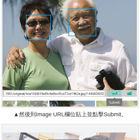
▲然後到Image URL欄位貼上並點擊Submit。