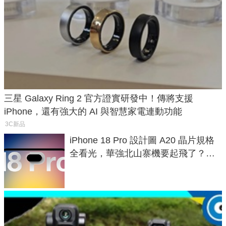
三星 Galaxy Ring 2 官方證實研發中！傳將支援
iPhone，還有強大的 AI 與智慧家電連動功能
3C新品
iPhone 18 Pro 設計圖 A20 晶片規格
全看光，華強北山寨機要起飛了？專
家曝山寨機無法復刻兩大關鍵