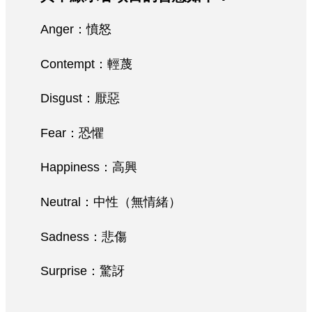
Anger：憤怒
Contempt：輕蔑
Disgust：厭惡
Fear：恐懼
Happiness：高興
Neutral：中性（無情緒）
Sadness：悲傷
Surprise：驚訝