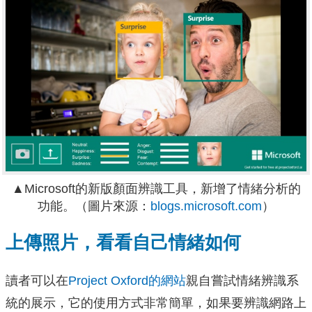
▲Microsoft的新版顏面辨識工具，新增了情緒分析的
功能。（圖片來源：
blogs.microsoft.com
）
上傳照片，看看自己情緒如何
讀者可以在
Project Oxford的網站
親自嘗試情緒辨識系
統的展示，它的使用方式非常簡單，如果要辨識網路上