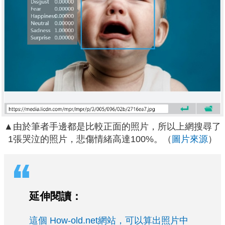
▲由於筆者手邊都是比較正面的照片，所以上網搜尋了
1張哭泣的照片，悲傷情緒高達100%。（
圖片來源
）
延伸閱讀：
這個 How-old.net網站，可以算出照片中