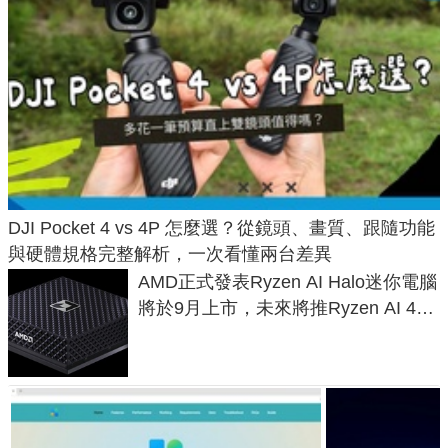
DJI Pocket 4 vs 4P 怎麼選？從鏡頭、畫質、跟隨功能
與硬體規格完整解析，一次看懂兩台差異
AMD正式發表Ryzen AI Halo迷你電腦
將於9月上市，未來將推Ryzen AI 400
Max系列處理器與對應升級版