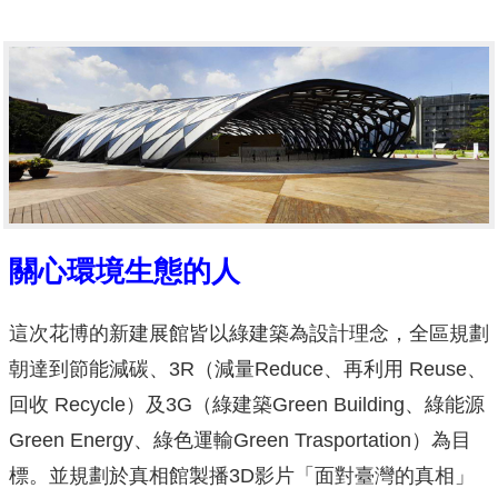
關心環境生態的人
這次花博的新建展館皆以綠建築為設計理念，全區規劃
朝達到節能減碳、3R（減量Reduce、再利用 Reuse、
回收 Recycle）及3G（綠建築Green Building、綠能源
Green Energy、綠色運輸Green Trasportation）為目
標。並規劃於真相館製播3D影片「面對臺灣的真相」