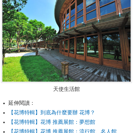
天使生活館
延伸閱讀：
【花博特輯】到底為什麼要辦 花博？
【花博特輯】花博 推薦展館：夢想館
【花博特輯】花博 推薦展館：流行館、名人館