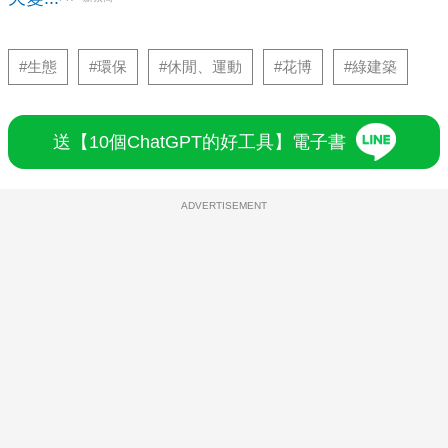
#生態
#環保
#休閒、運動
#花博
#綠建築
送【10個ChatGPT的好工具】電子書
ADVERTISEMENT