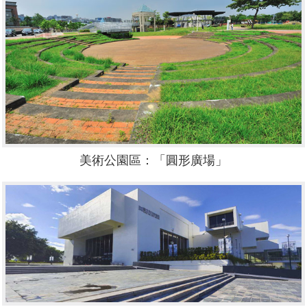
美術公園區：「圓形廣場」