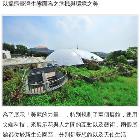
以揭露臺灣生態面臨之危機與環境之美。
為了展示「美麗的力量」，特別規劃了兩個展館，運用
尖端科技，來展示花與人之間的互動以及藝術，兩個展
館都位於新生公園區，分別是夢想館以及天使生活