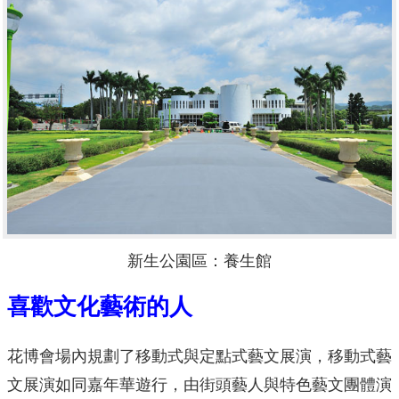
新生公園區：養生館
喜歡文化藝術的人
花博會場內規劃了移動式與定點式藝文展演，移動式藝
文展演如同嘉年華遊行，由街頭藝人與特色藝文團體演