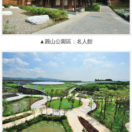
▲圓山公園區：名人館