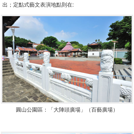
出；定點式藝文表演地點則在:
圓山公園區：「大陣頭廣場」（百藝廣場）