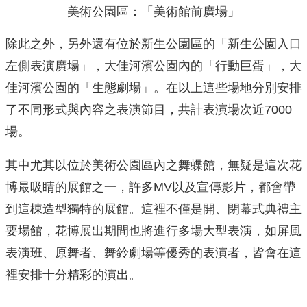
美術公園區：「美術館前廣場」
除此之外，另外還有位於新生公園區的「新生公園入口
左側表演廣場」，大佳河濱公園內的「行動巨蛋」，大
佳河濱公園的「生態劇場」。在以上這些場地分別安排
了不同形式與內容之表演節目，共計表演場次近7000
場。
其中尤其以位於美術公園區內之舞蝶館，無疑是這次花
博最吸睛的展館之一，許多MV以及宣傳影片，都會帶
到這棟造型獨特的展館。這裡不僅是開、閉幕式典禮主
要場館，花博展出期間也將進行多場大型表演，如屏風
表演班、原舞者、舞鈴劇場等優秀的表演者，皆會在這
裡安排十分精彩的演出。