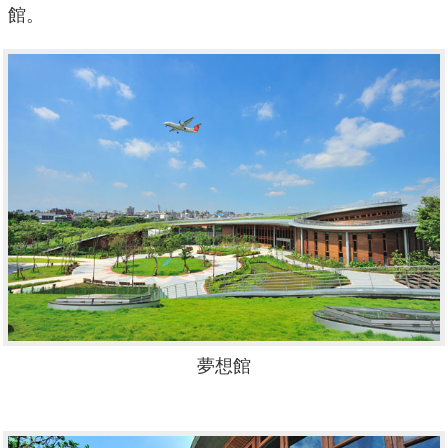
館。
夢想館