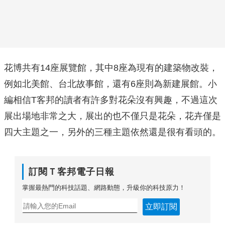
花博共有14座展覽館，其中8座為現有的建築物改裝，
例如北美館、台北故事館，還有6座則為新建展館。小
編相信T客邦的讀者有許多對花朵沒有興趣，不過這次
展出場地非常之大，展出的也不僅只是花朵，花卉僅是
四大主題之一，另外的三種主題依然還是很有看頭的。
訂閱Ｔ客邦電子日報
掌握最熱門的科技話題、網路動態，升級你的科技原力！
立即訂閱