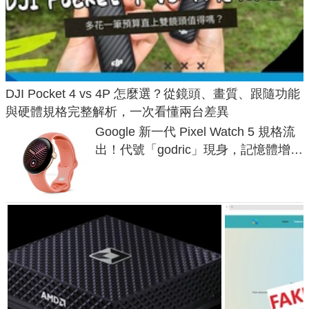
DJI Pocket 4 vs 4P 怎麼選？從鏡頭、畫質、跟隨功能
與硬體規格完整解析，一次看懂兩台差異
Google 新一代 Pixel Watch 5 規格流
出！代號「godric」現身，記憶體增強
鎖定 AI 應用