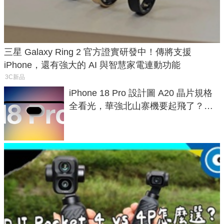
三星 Galaxy Ring 2 官方證實研發中！傳將支援
iPhone，還有強大的 AI 與智慧家電連動功能
3C新品
iPhone 18 Pro 設計圖 A20 晶片規格
全看光，華強北山寨機要起飛了？專
家曝山寨機無法復刻兩大關鍵