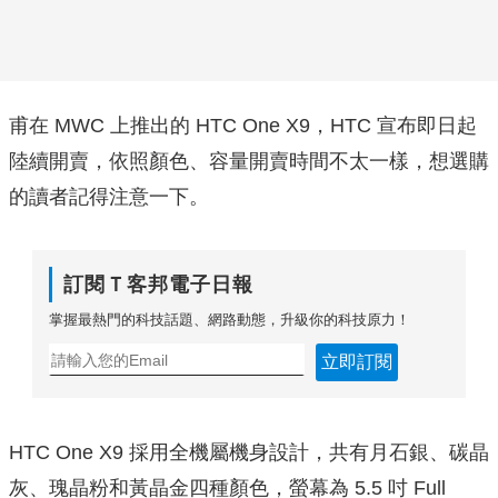
甫在 MWC 上推出的 HTC One X9，HTC 宣布即日起
陸續開賣，依照顏色、容量開賣時間不太一樣，想選購
的讀者記得注意一下。
訂閱Ｔ客邦電子日報
掌握最熱門的科技話題、網路動態，升級你的科技原力！
立即訂閱
HTC One X9 採用全機屬機身設計，共有月石銀、碳晶
灰、瑰晶粉和黃晶金四種顏色，螢幕為 5.5 吋 Full