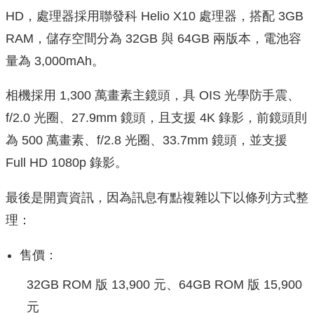
HD，處理器採用聯發科 Helio X10 處理器，搭配 3GB
RAM，儲存空間分為 32GB 與 64GB 兩版本，電池容
量為 3,000mAh。
相機採用 1,300 萬畫素主鏡頭，具 OIS 光學防手震、
f/2.0 光圈、27.9mm 鏡頭，且支援 4K 錄影，前鏡頭則
為 500 萬畫素、f/2.8 光圈、33.7mm 鏡頭，並支援
Full HD 1080p 錄影。
最後是開賣資訊，因為訊息有點複雜以下以條列方式整
理：
售價：
32GB ROM 版 13,900 元、64GB ROM 版 15,900
元