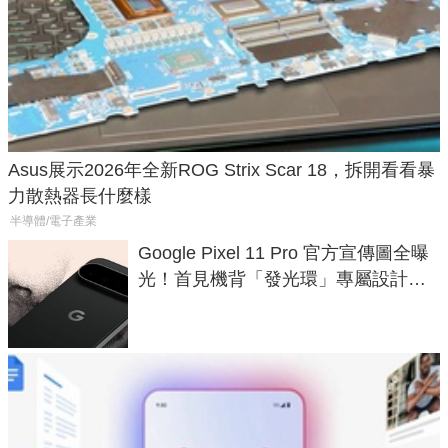
Asus展示2026年全新ROG Strix Scar 18，拆開看看暴
力散熱器長什麼樣
半導體/電子產業
Google Pixel 11 Pro 官方宣傳圖全曝
光！首見機背「發光環」專屬設計、
120 倍變焦挑戰攝影極限