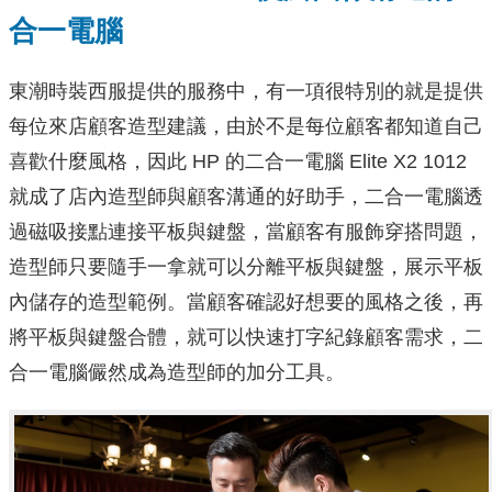
合一電腦
東潮時裝西服提供的服務中，有一項很特別的就是提供
每位來店顧客造型建議，由於不是每位顧客都知道自己
喜歡什麼風格，因此 HP 的二合一電腦 Elite X2 1012
就成了店內造型師與顧客溝通的好助手，二合一電腦透
過磁吸接點連接平板與鍵盤，當顧客有服飾穿搭問題，
造型師只要隨手一拿就可以分離平板與鍵盤，展示平板
內儲存的造型範例。當顧客確認好想要的風格之後，再
將平板與鍵盤合體，就可以快速打字紀錄顧客需求，二
合一電腦儼然成為造型師的加分工具。