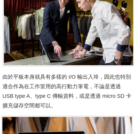
由於平板本身就具有多樣的 I/O 輸出入埠，因此也特別
適合作為在工作室用的高行動力筆電，不論是透過
USB type A、type C 傳輸資料，或是透過 micro SD 卡
擴充儲存空間都可以。