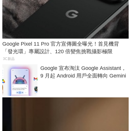
Google Pixel 11 Pro 官方宣傳圖全曝光！首見機背
「發光環」專屬設計、120 倍變焦挑戰攝影極限
3C新品
Google 宣布淘汰 Google Assistant，
9 月起 Android 用戶全面轉向 Gemini