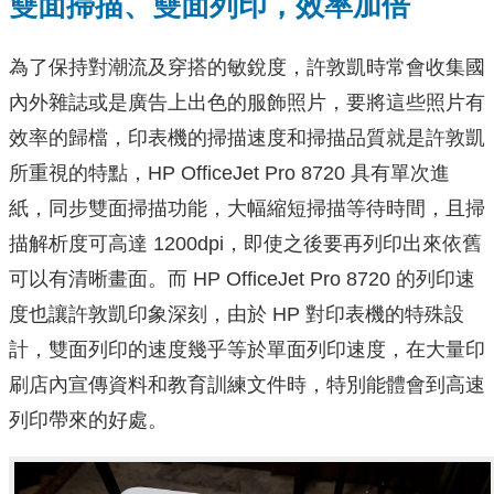
雙面掃描、雙面列印，效率加倍
為了保持對潮流及穿搭的敏銳度，許敦凱時常會收集國
內外雜誌或是廣告上出色的服飾照片，要將這些照片有
效率的歸檔，印表機的掃描速度和掃描品質就是許敦凱
所重視的特點，HP OfficeJet Pro 8720 具有單次進
紙，同步雙面掃描功能，大幅縮短掃描等待時間，且掃
描解析度可高達 1200dpi，即使之後要再列印出來依舊
可以有清晰畫面。而 HP OfficeJet Pro 8720 的列印速
度也讓許敦凱印象深刻，由於 HP 對印表機的特殊設
計，雙面列印的速度幾乎等於單面列印速度，在大量印
刷店內宣傳資料和教育訓練文件時，特別能體會到高速
列印帶來的好處。