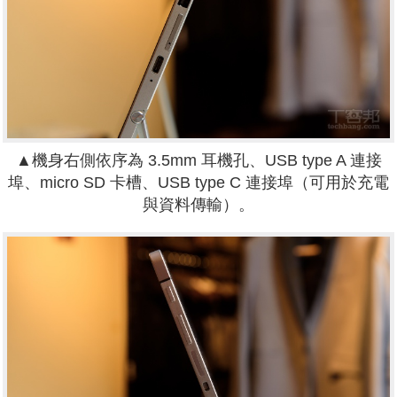
▲機身右側依序為 3.5mm 耳機孔、USB type A 連接
埠、micro SD 卡槽、USB type C 連接埠（可用於充電
與資料傳輸）。