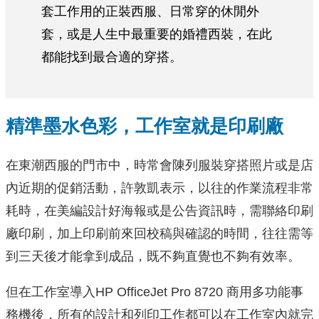
套工作用的正裝西服、日常穿的休閒外
套，或是人生中最重要的婚禮西裝，在此
都能找到最合適的穿搭。
精準墨水色彩，工作室就是印刷廠
在東潮西服的門市中，時常會陳列服裝穿搭照片或是店
內近期的促銷活動，許敦凱表示，以往的作業流程非常
耗時，在美編設計好海報或是公告資訊時，需聯絡印刷
廠印刷，加上印刷前來回校稿與確認的時間，往往需等
到三天後才能拿到成品，既不夠直覺也不夠有效率。
但在工作室導入HP OfficeJet Pro 8720 商用多功能事
務機後，所有的設計和列印工作都可以在工作室內就完