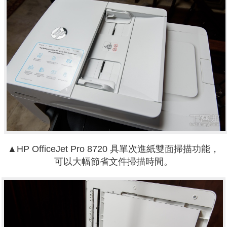
▲HP OfficeJet Pro 8720 具單次進紙雙面掃描功能，
可以大幅節省文件掃描時間。