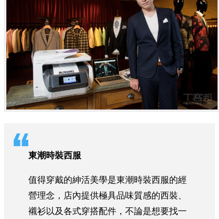
東潮時裝西服
值得穿戴的紳活美學是東潮時裝西服的經
營理念，店內提供極具品味質感的西裝、
襯衫以及各式穿搭配件，不論是想要找一