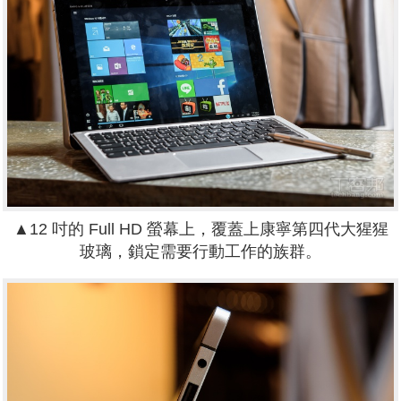
▲12 吋的 Full HD 螢幕上，覆蓋上康寧第四代大猩猩
玻璃，鎖定需要行動工作的族群。