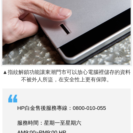
▲指紋解鎖功能讓東潮門市可以放心電腦裡儲存的資料
不被外人所盜，在安全性上更有保障。
HP白金售後服務專線：0800-010-055
服務時間：星期一至星期六
AM9:00~PM9:00 HP