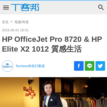
首頁
電腦/周邊
2016.06.01 16:01
HP OfficeJet Pro 8720 & HP
Elite X2 1012 質感生活
Techtion科技行動派