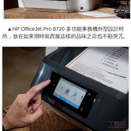
▲HP OfficeJet Pro 8720 多功能事務機外型設計時
尚，放在如東潮時裝西服這樣的品味之店也不顯突兀。