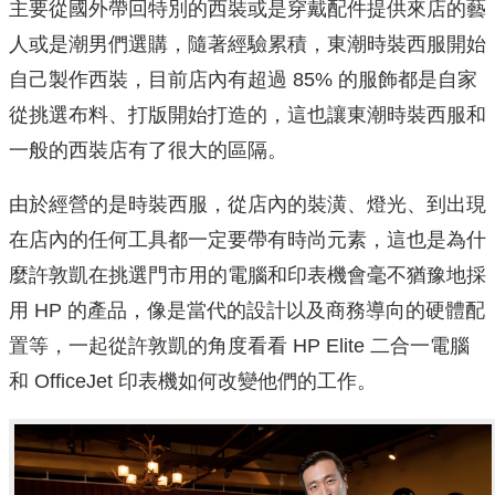
主要從國外帶回特別的西裝或是穿戴配件提供來店的藝
人或是潮男們選購，隨著經驗累積，東潮時裝西服開始
自己製作西裝，目前店內有超過 85% 的服飾都是自家
從挑選布料、打版開始打造的，這也讓東潮時裝西服和
一般的西裝店有了很大的區隔。
由於經營的是時裝西服，從店內的裝潢、燈光、到出現
在店內的任何工具都一定要帶有時尚元素，這也是為什
麼許敦凱在挑選門市用的電腦和印表機會毫不猶豫地採
用 HP 的產品，像是當代的設計以及商務導向的硬體配
置等，一起從許敦凱的角度看看 HP Elite 二合一電腦
和 OfficeJet 印表機如何改變他們的工作。