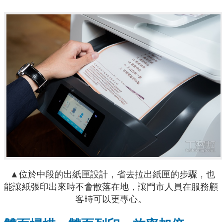
▲位於中段的出紙匣設計，省去拉出紙匣的步驟，也
能讓紙張印出來時不會散落在地，讓門市人員在服務顧
客時可以更專心。