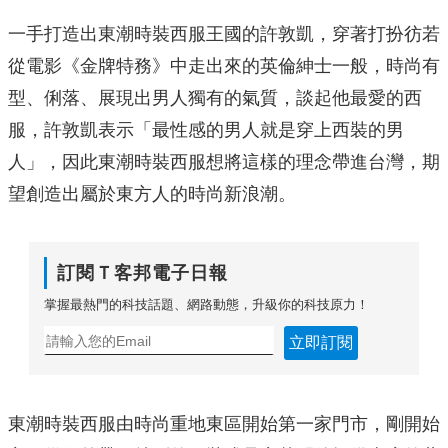
一手打造出東潮時裝西服王國的許敦凱，穿著打扮彷若
從電影《金牌特務》中走出來的英倫紳士一般，時尚有
型、俐落、展現出男人獨有的氣質，談起他最愛的西
服，許敦凱表示「最性感的男人就是穿上西裝的男
人」，因此東潮時裝西服想將這樣的理念帶進台灣，期
望創造出屬於東方人的時尚新浪潮。
訂閱Ｔ客邦電子日報
掌握最熱門的科技話題、網路動態，升級你的科技原力！
立即訂閱
東潮時裝西服由時尚重地東區開始第一家門市，剛開始