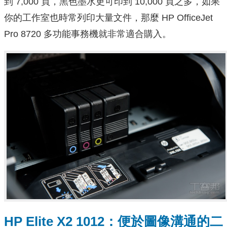
到 7,000 頁，黑色墨水更可印到 10,000 頁之多，如果
你的工作室也時常列印大量文件，那麼 HP OfficeJet
Pro 8720 多功能事務機就非常適合購入。
HP Elite X2 1012：便於圖像溝通的二