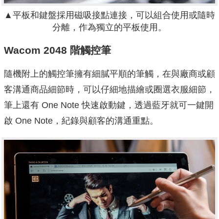
▲平板和鍵盤採用磁吸接點連接，可以組合使用或隨時
分離，作為獨立的平板使用。
Wacom 2048
階觸控筆
隨機附上的觸控筆擁有細膩平順的筆觸，在與廠商或顧
客溝通商品細節時，可以仔細地描繪或圈選衣服細節，
筆上還有 One Note 快速啟動鍵，透過藍牙就可一鍵開
啟 One Note，紀錄與顧客的溝通重點。