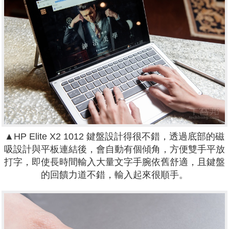
▲HP Elite X2 1012 鍵盤設計得很不錯，透過底部的磁
吸設計與平板連結後，會自動有個傾角，方便雙手平放
打字，即使長時間輸入大量文字手腕依舊舒適，且鍵盤
的回饋力道不錯，輸入起來很順手。