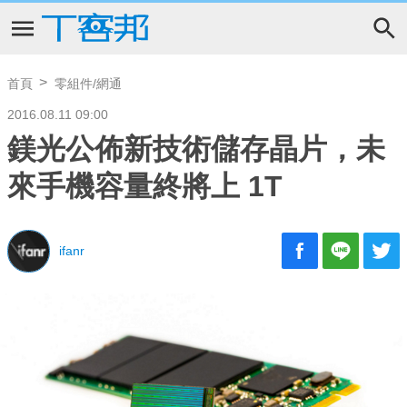
首頁
零組件/網通
2016.08.11 09:00
鎂光公佈新技術儲存晶片，未
來手機容量終將上 1T
ifanr