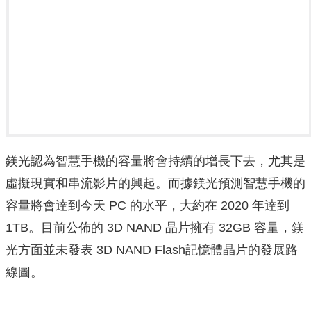
鎂光認為智慧手機的容量將會持續的增長下去，尤其是
虛擬現實和串流影片的興起。而據鎂光預測智慧手機的
容量將會達到今天 PC 的水平，大約在 2020 年達到
1TB。目前公佈的 3D NAND 晶片擁有 32GB 容量，鎂
光方面並未發表 3D NAND Flash記憶體晶片的發展路
線圖。