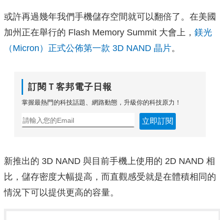
或許再過幾年我們手機儲存空間就可以翻倍了。在美國
加州正在舉行的 Flash Memory Summit 大會上，
鎂光
（Micron）正式公佈第一款 3D NAND 晶片
。
訂閱Ｔ客邦電子日報
掌握最熱門的科技話題、網路動態，升級你的科技原力！
立即訂閱
新推出的 3D NAND 與目前手機上使用的 2D NAND 相
比，儲存密度大幅提高，而直觀感受就是在體積相同的
情況下可以提供更高的容量。