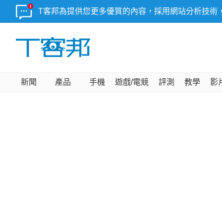
T客邦為提供您更多優質的內容，採用網站分析技術
新聞
產品
手機
遊戲/電競
評測
教學
影