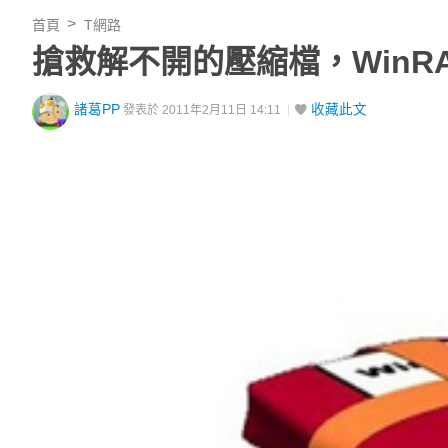
首頁
T網路
搶救解不開的壓縮檔，WinRA
諸葛PP
收藏此文
發表於 2011年2月11日 14:11