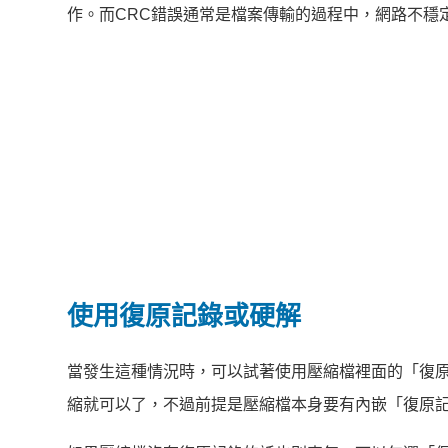
作。而CRC錯誤通常是檔案傳輸的過程中，網路不穩
使用復原記錄或硬解
當發生這種情況時，可以試著使用壓縮檔裡面的「復
縮就可以了，不過前提是壓縮檔本身要有內嵌「復原