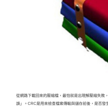
從網路下載回來的壓縮檔，最怕就是出現解壓縮失敗，
誤」。CRC是用來檢查檔案傳輸與儲存前後，是否發