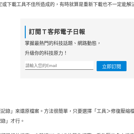
定或下載工具不佳所造成的，有時就算是重新下載也不一定能解
訂閱Ｔ客邦電子日報
掌握最熱門的科技話題、網路動態，
升級你的科技原力！
立即訂閱
原記錄」來還原檔案。方法很簡單，只要選擇「工具＞修復壓縮
記錄」才行。