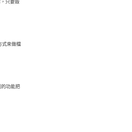
案，只要毀
的方式來做檔
割的功能把