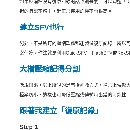
如果壓縮檔沒有復原記錄的話也別喪氣，可以勾選「保
損的情況不嚴重，能正常使用的機率也很高。
建立SFV也行
另外，不是所有的壓縮軟體都能製做復原記錄，所以可以也建立簡單
案保護。作法就是利用QuickSFV、FlashSFV或
大檔壓縮記得分割
話說回來，以上所說的是事後補救方式，通常上傳較大
檔案切小，這樣也可降低壓縮或傳輸時出錯的可能性
跟著我建立「復原記錄」
Step 1