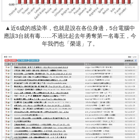
▲近6成的感染率，也就是說在各位身邊，5台電腦中
應該3台就有毒……不過比起去年勇奪第一名毒王，今
年我們也「榮退」了。