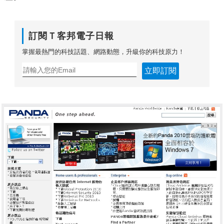
訂閱Ｔ客邦電子日報
掌握最熱門的科技話題、網路動態，升級你的科技原力！
立即訂閱