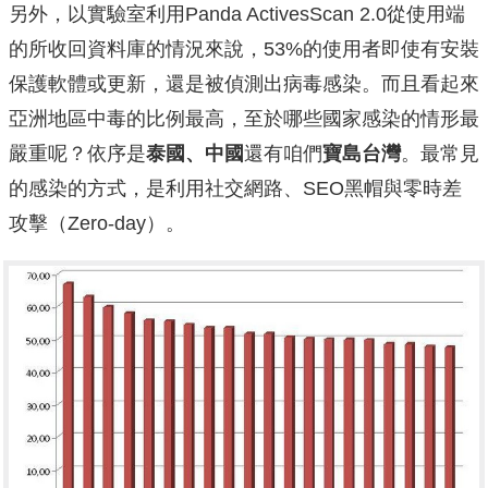
另外，以實驗室利用Panda ActivesScan 2.0從使用端
的所收回資料庫的情況來說，53%的使用者即使有安裝
保護軟體或更新，還是被偵測出病毒感染。而且看起來
亞洲地區中毒的比例最高，至於哪些國家感染的情形最
嚴重呢？依序是
泰國、中國
還有咱們
寶島台灣
。最常見
的感染的方式，是利用社交網路、SEO黑帽與零時差
攻擊（Zero-day）。