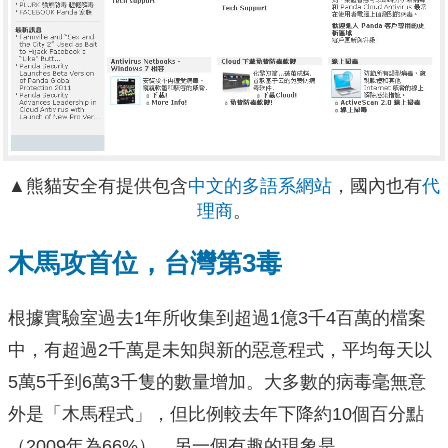
▲熊貓安全有提供包含
中文的多語系網站
，國內也有
代
理商
。
木馬攻首位，台灣第3毒
根據實驗室過去1年所收集到超過1億3千4百萬的檔案
中，有超過2千萬是未知與新的惡意程式，平均每天以
5萬5千到6萬3千隻的數量增加。大多數的病毒毫無意
外是「木馬程式」，但比例較去年下降約10個百分點
（2009年為66%）。另一個有趣的現象是，