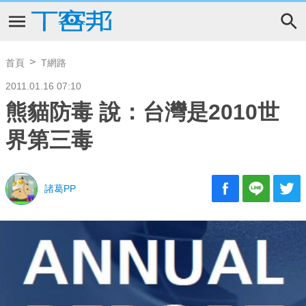
首頁
T網路
2011.01.16 07:10
熊貓防毒 說：台灣是2010世
界第三毒
諸葛PP