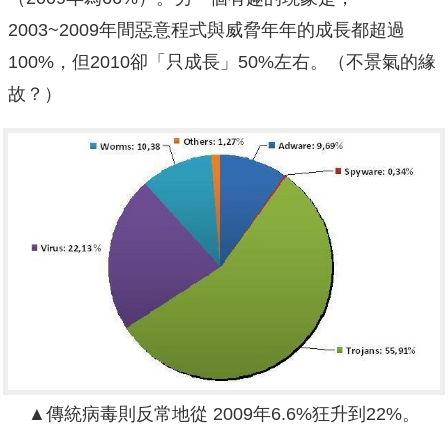
2003~2009年間惡意程式與威脅年年的成長都超過
100%，但2010卻「只成長」50%左右。（不景氣的緣
故？）
▲傳統病毒則反常地從 2009年6.6%狂升到22%。