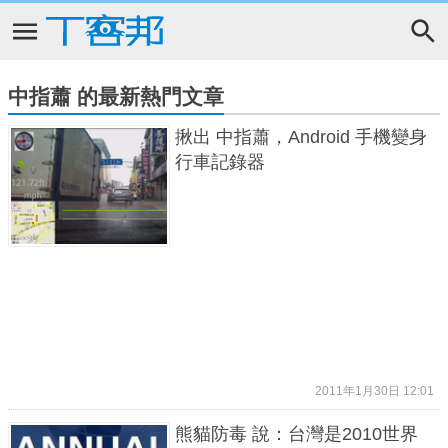
中指蕭 的最新熱門文章
揪出 中指蕭，Android 手機變身
行車記錄器
2011年1月30日 12:01
熊貓防毒 說：台灣是2010世界