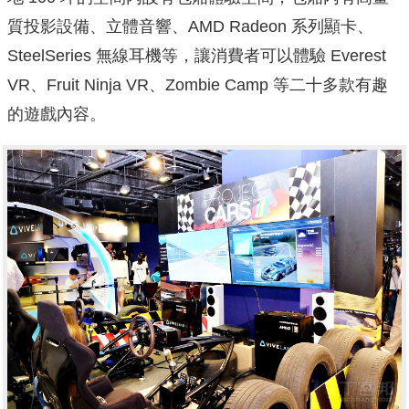
質投影設備、立體音響、AMD Radeon 系列顯卡、
SteelSeries 無線耳機等，讓消費者可以體驗 Everest
VR、Fruit Ninja VR、Zombie Camp 等二十多款有趣
的遊戲內容。