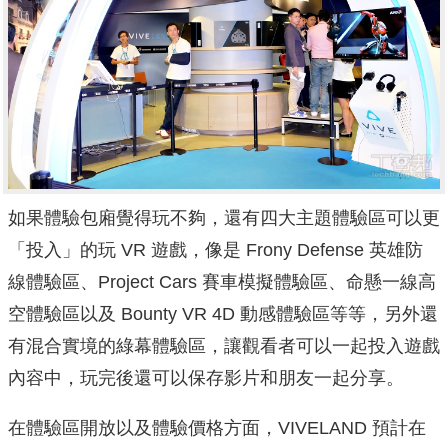
如果體驗包廂覺得玩不夠，還有四大主題體驗區可以更
「投入」的玩 VR 遊戲，像是 Frony Defense 英雄防
線體驗區、Project Cars 賽車模擬體驗區、命懸一線高
空體驗區以及 Bounty VR 4D 動感體驗區等等，另外還
有混合實境的綠幕體驗區，讓觀看者可以一起投入遊戲
內容中，玩完後還可以保存影片和朋友一起分享。
在體驗區開放以及體驗價格方面，VIVELAND 預計在
10/29 正式開幕，試營運期間為六個月，計費方式條列