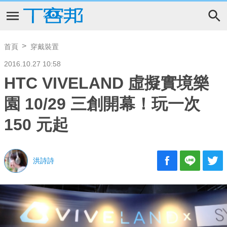
首頁
穿戴裝置
2016.10.27 10:58
HTC VIVELAND 虛擬實境樂
園 10/29 三創開幕！玩一次
150 元起
洪詩詩