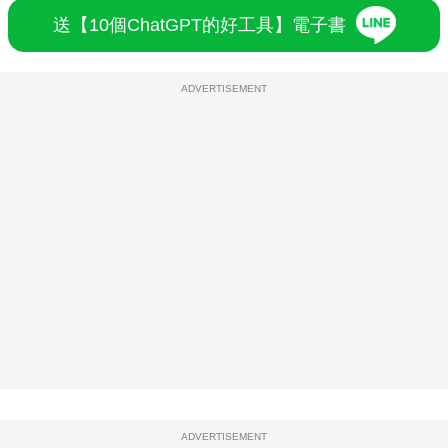
ADVERTISEMENT
ADVERTISEMENT