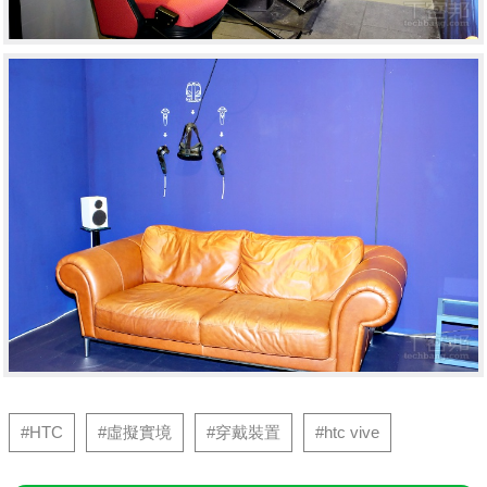
#HTC
#虛擬實境
#穿戴裝置
#htc vive
送【10個ChatGPT的好工具】電子書