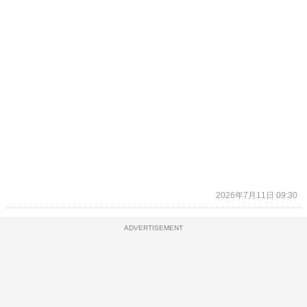
2026年7月11日 09:30
ADVERTISEMENT