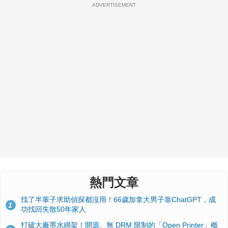
ADVERTISEMENT
熱門文章
找了半輩子求助偵探都沒用！66歲加拿大男子靠ChatGPT，成
1
功找回失散50年家人
打破大廠墨水綁架！開源、無 DRM 限制的「Open Printer」概