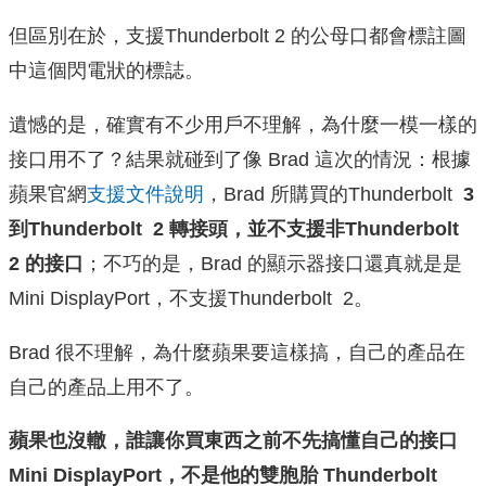
但區別在於，支援Thunderbolt 2 的公母口都會標註圖
中這個閃電狀的標誌。
遺憾的是，確實有不少用戶不理解，為什麼一模一樣的
接口用不了？結果就碰到了像 Brad 這次的情況：根據
蘋果官網
支援文件說明
，Brad 所購買的Thunderbolt
3
到Thunderbolt 2 轉接頭，並不支援非Thunderbolt
2 的接口
；不巧的是，Brad 的顯示器接口還真就是是
Mini DisplayPort，不支援Thunderbolt 2。
Brad 很不理解，為什麼蘋果要這樣搞，自己的產品在
自己的產品上用不了。
蘋果也沒轍，誰讓你買東西之前不先搞懂自己的接口
Mini DisplayPort，不是他的雙胞胎 Thunderbolt