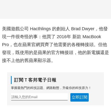
美國遊戲公司 Hacthlings 的創始人 Brad Dwyer，他發
現一件很奇怪的事：他買了 2016年 新款 MacBook
Pro，也在蘋果官網買齊了他需要的各種轉接頭。但他
發現，既使用的是蘋果的官方轉接頭，他的新電腦還是
接不上他的舊蘋果顯示器。
訂閱Ｔ客邦電子日報
掌握最熱門的科技話題、網路動態，升級你的科技原力！
立即訂閱