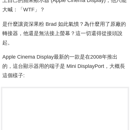
上自己的蘋果顯示器 (Apple Cinema Display)，他只能
大喊：「WTF」？
是什麼讓資深果粉 Brad 如此氣憤？為什麼用了原廠的
轉接器，他還是無法接上螢幕？這一切還得從接頭說
起。
Apple Cinema Display最新的一款是在2008年推出
的，這台顯示器用的端子是 Mini DisplayPort，大概長
這個樣子: