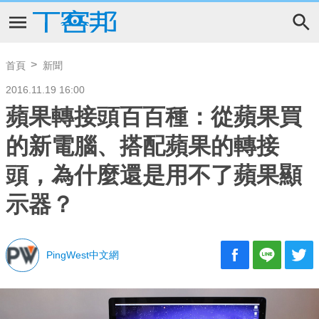
首頁
新聞
2016.11.19 16:00
蘋果轉接頭百百種：從蘋果買
的新電腦、搭配蘋果的轉接
頭，為什麼還是用不了蘋果顯
示器？
PingWest中文網