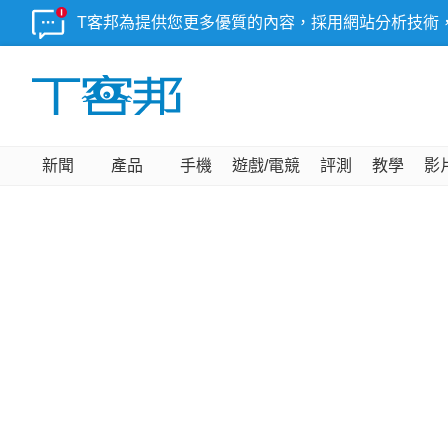
T客邦為提供您更多優質的內容，採用網站分析技術
新聞
產品
手機
遊戲/電競
評測
教學
影