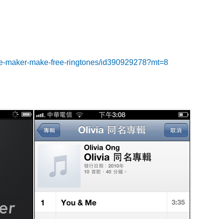
tone-maker-make-free-ringtones/id390929278?mt=8