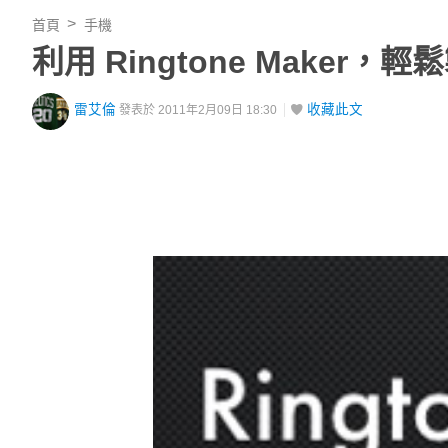
首頁
手機
利用 Ringtone Maker，輕
雷艾倫
收藏此文
發表於 2011年2月09日 18:30