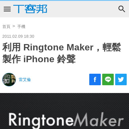
首頁
手機
2011.02.09 18:30
利用 Ringtone Maker，輕鬆
製作 iPhone 鈴聲
雷艾倫