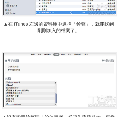
▲在 iTunes 左邊的資料庫中選擇「鈴聲」，就能找到
剛剛加入的檔案了。