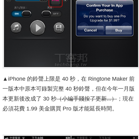
▲iPhone 的鈴聲上限是 40 秒，在 Ringtone Maker 前
一版本中原本可錄製完整 40 秒鈴聲，但在今年一月版
本更新後改成了 30 秒
（小編手賤按了更新...）
；現在
必須花費 1.99 美金購買 Pro 版才能延長時間。