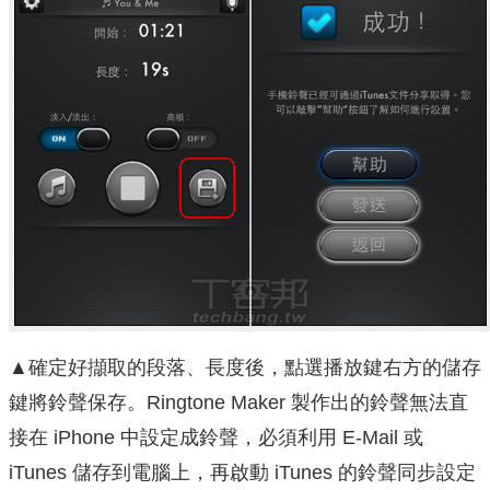
▲確定好擷取的段落、長度後，點選播放鍵右方的儲存
鍵將鈴聲保存。Ringtone Maker 製作出的鈴聲無法直
接在 iPhone 中設定成鈴聲，必須利用 E-Mail 或
iTunes 儲存到電腦上，再啟動 iTunes 的鈴聲同步設定