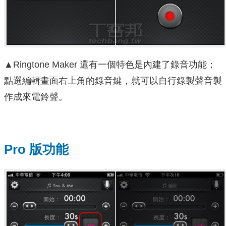
▲Ringtone Maker 還有一個特色是內建了錄音功能；
點選編輯畫面右上角的錄音鍵，就可以自行錄製聲音製
作成來電鈴聲。
Pro 版功能