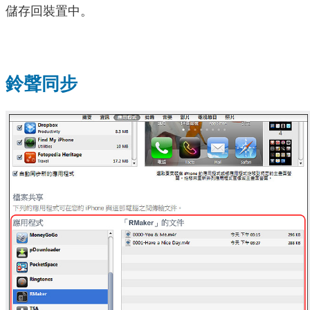
儲存回裝置中。
鈴聲同步