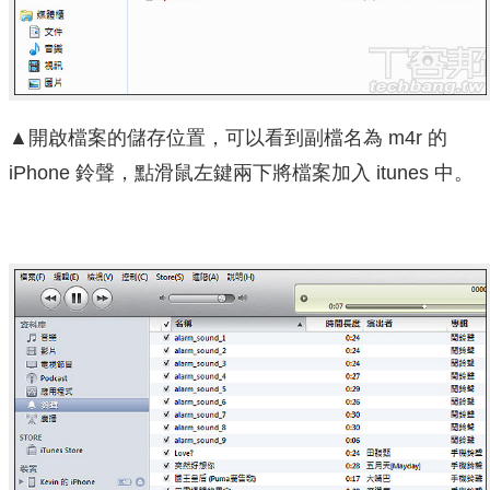
▲開啟檔案的儲存位置，可以看到副檔名為 m4r 的
iPhone 鈴聲，點滑鼠左鍵兩下將檔案加入 itunes 中。