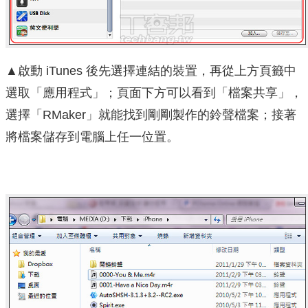
▲啟動 iTunes 後先選擇連結的裝置，再從上方頁籤中
選取「應用程式」；頁面下方可以看到「檔案共享」，
選擇「RMaker」就能找到剛剛製作的鈴聲檔案；接著
將檔案儲存到電腦上任一位置。