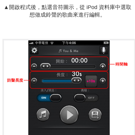
▲開啟程式後，點選音符圖示，從 iPod 資料庫中選取
想做成鈴聲的歌曲來進行編輯。