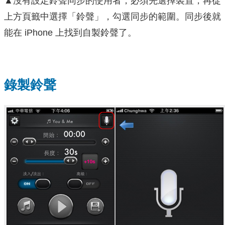
▲沒有設定鈴聲同步的使用者，必須先選擇裝置，再從
上方頁籤中選擇「鈴聲」，勾選同步的範圍。同步後就
能在 iPhone 上找到自製鈴聲了。
錄製鈴聲