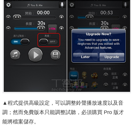
▲程式提供高級設定，可以調整鈴聲播放速度以及音
調；然而免費版本只能調整試聽，必須購買 Pro 版才
能將檔案儲存。