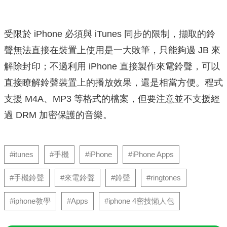
受限於 iPhone 必須與 iTunes 同步的限制，擷取的鈴
聲無法直接在裝置上使用是一大敗筆，只能夠過 JB 來
解除封印；不過利用 iPhone 直接製作來電鈴聲，可以
直接瞭解鈴聲裝置上的播放效果，還是相當方便。程式
支援 M4A、MP3 等格式的檔案，但要注意並不支援經
過 DRM 加密保護的音樂。
#itunes
#手機
#iPhone
#iPhone Apps
#手機鈴聲
#來電鈴聲
#鈴聲
#ringtones
#iphone教學
#Apps
#iphone 4密技懶人包