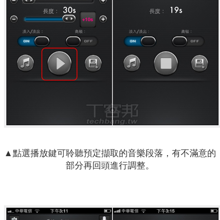
▲點選播放鍵可聆聽預定擷取的音樂段落，有不滿意的
部分再回頭進行調整。