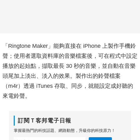
「Ringtone Maker」能夠直接在 iPhone 上製作手機鈴
聲；使用者選取資料庫的音樂檔案後，可在程式中設定
播放的起始點，擷取最長 30 秒的音樂，並自動在音樂
頭尾加上淡出、淡入的效果。製作出的鈴聲檔案
（m4r）透過 iTunes 存取、同步，就能設定成好聽的
來電鈴聲。
訂閱Ｔ客邦電子日報
掌握最熱門的科技話題、網路動態，升級你的科技原力！