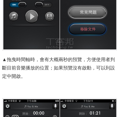
▲拖曳時間軸時，會有大概兩秒的預覽，方便使用者判
斷目前音樂播放的位置；如果預覽沒有啟動，可以到設
定中開啟。