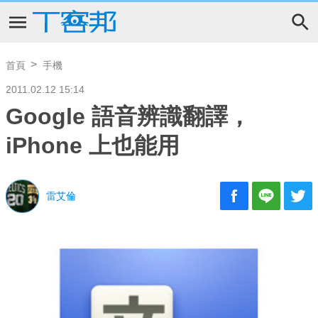
首頁
手機
2011.02.12 15:14
Google 語音辨識翻譯，
iPhone 上也能用
雷艾倫