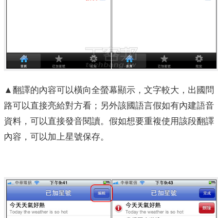
▲翻譯的內容可以橫向全螢幕顯示，文字較大，出國問
路可以直接亮給對方看；另外該國語言假如有內建語音
資料，可以直接發音閱讀。假如想要重複使用該段翻譯
內容，可以加上星號保存。