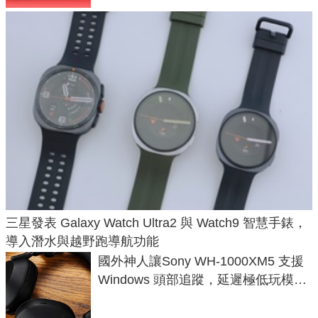
三星發表 Galaxy Watch Ultra2 與 Watch9 智慧手錶，
導入潛水與越野跑導航功能
國外神人讓Sony WH-1000XM5 支援
Windows 頭部追蹤，延遲極低玩模擬
飛行超有感