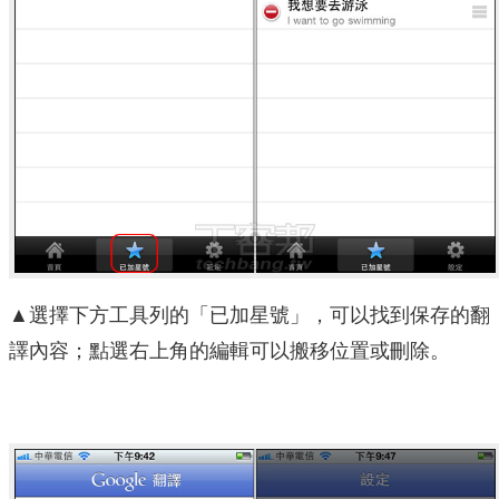
▲選擇下方工具列的「已加星號」，可以找到保存的翻
譯內容；點選右上角的編輯可以搬移位置或刪除。