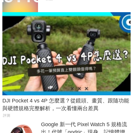
DJI Pocket 4 vs 4P 怎麼選？從鏡頭、畫質、跟隨功能
與硬體規格完整解析，一次看懂兩台差異
評測
Google 新一代 Pixel Watch 5 規格流
出！代號「godric」現身，記憶體增強