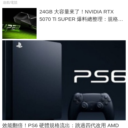
遊戲/電競
24GB 大容量來了！NVIDIA RTX
5070 Ti SUPER 爆料總整理：規格、
功耗、上市時間
效能翻倍！PS6 硬體規格流出：跳過四代改用 AMD