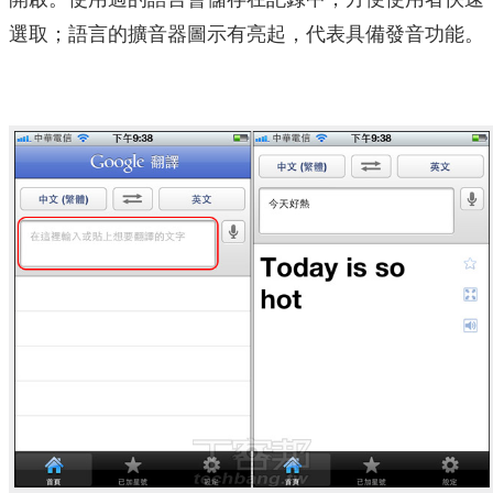
選取；語言的擴音器圖示有亮起，代表具備發音功能。