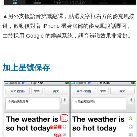
▲另外支援語音辨識翻譯，點選文字框右方的麥克風按
鍵，啟動後對著 iPhone 機身底部的麥克風說話即可。
由於採用 Google 的辨識系統，語音辨識效果非常好。
加上星號保存