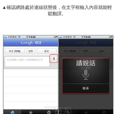
▲確認網路處於連線狀態後，在文字框輸入內容就能輕
鬆翻譯。