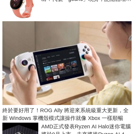
鎖定 AI 應用
終於要好用了！ROG Ally 將迎來系統級重大更新，全
新 Windows 掌機殼模式讓操作就像 Xbox 一樣順暢
AMD正式發表Ryzen AI Halo迷你電腦