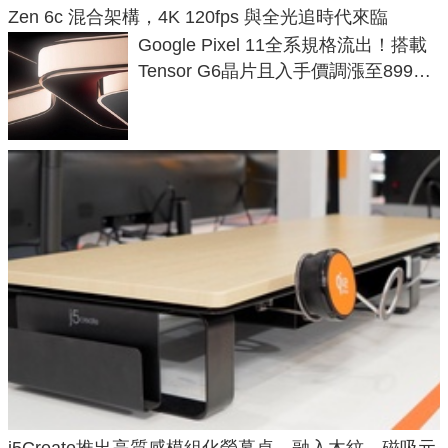
Zen 6c 混合架構，4K 120fps 與全光追時代來臨
Google Pixel 11全系規格流出！搭載
Tensor G6晶片且入手價調漲至899美
元