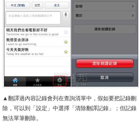
▲翻譯過內容記錄會列在查詢清單中，假如要把記錄刪
除，可以到「設定」中選擇「清除翻譯記錄」；但記錄
無法單筆刪除。