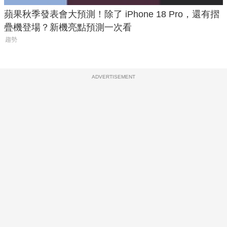
蘋果秋季發表會大預測！除了 iPhone 18 Pro，還有摺
疊機登場？新機亮點預測一次看
趨勢
ADVERTISEMENT