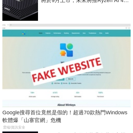
將於9月上市，未來將推Ryzen AI 400
Max系列處理器與對應升級版
Google搜尋首位竟然是假的！超過70款熱門Windows
軟體爆「山寨官網」危機
雲端/資訊安全