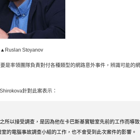
▲Ruslan Stoyanov
卡巴斯基，主要是率領團隊負責對付各種類型的網路意外事件，辨識可能的
irokova針對此案表示：
yanov之所以接受調查，是因為他在卡巴斯基實驗室先前的工作而導
驗室的電腦事故調查小組的工作，也不會受到此次案件的影響。