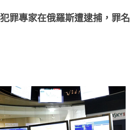
犯罪專家在俄羅斯遭逮捕，罪名