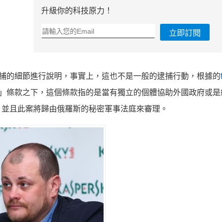
升級你的科技原力！
立即訂閱
ov被逮捕的細節進行說明，事實上，這也不是一般的逮捕行動，根據的
 275」條款之下，這個條款指的是當有獨立的個體協助外國政府或
，並且此案將歸由俄羅斯的秘密軍事法庭來審理。