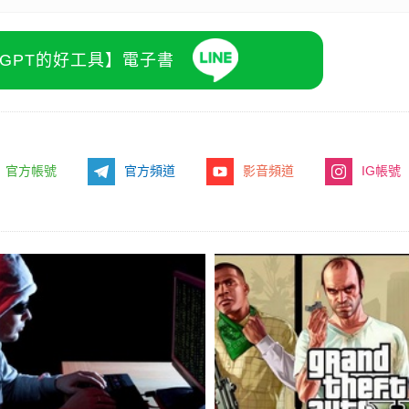
atGPT的好工具】電子書
官方帳號
官方頻道
影音頻道
IG帳號