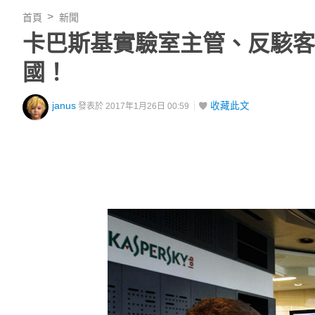
首頁
新聞
卡巴斯基實驗室主管、反駭客
國！
janus
收藏此文
發表於 2017年1月26日 00:59