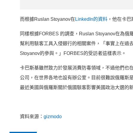
而根據Ruslan Stoyanov在
LinkedIn的資料
，他在卡巴
同樣根據FORBES 的調查，Ruslan Stoyan
幫利用駭客工具入侵銀行的相關案件，「事實上在過去幾
Stoyanov的參與。」FORBES的受訪者這樣表示。
卡巴斯基雖然致力於發展消費防毒領域，不過他們也
公司，在世界各地也設有辦公室。目前很難說俄羅斯是根據
最近美國與俄羅斯關於俄國駭客影響美國政治大選的
資料來源：
gizmodo