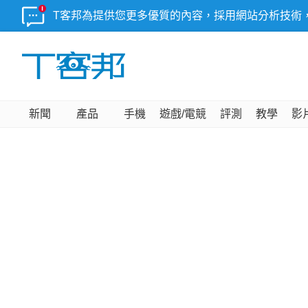
T客邦為提供您更多優質的內容，採用網站分析技術
新聞
產品
手機
遊戲/電競
評測
教學
影