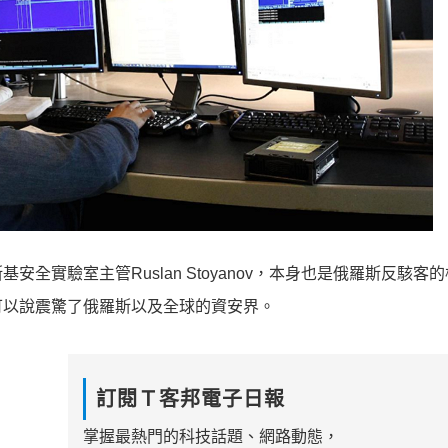
全實驗室主管Ruslan Stoyanov，本身也是俄羅斯反駭客
可以說震驚了俄羅斯以及全球的資安界。
訂閱Ｔ客邦電子日報
掌握最熱門的科技話題、網路動態，