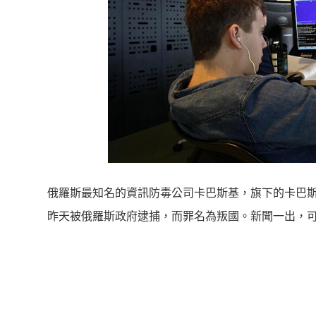
俄羅斯最知名的資訊防毒公司卡巴斯基，旗下的卡巴斯基安
昨天被俄羅斯政府逮捕，而罪名為叛國。新聞一出，