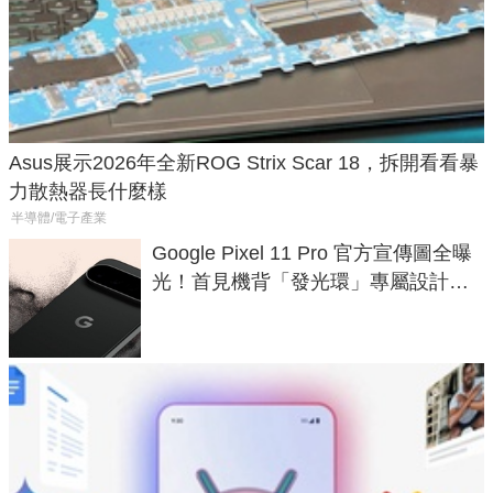
Asus展示2026年全新ROG Strix Scar 18，拆開看看暴
力散熱器長什麼樣
半導體/電子產業
Google Pixel 11 Pro 官方宣傳圖全曝
光！首見機背「發光環」專屬設計、
120 倍變焦挑戰攝影極限