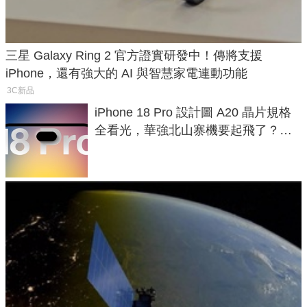
三星 Galaxy Ring 2 官方證實研發中！傳將支援
iPhone，還有強大的 AI 與智慧家電連動功能
3C新品
iPhone 18 Pro 設計圖 A20 晶片規格
全看光，華強北山寨機要起飛了？專
家曝山寨機無法復刻兩大關鍵