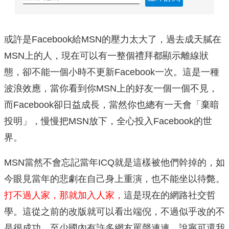
或許是Facebook給MSN的壓力太大了，過去成天膩在
MSN上的人，現在可以有一整個禮拜都顯示離線狀
態，卻不能一個小時不更新Facebook一次。這是一種
波浪效應，當你看到你MSN上的好友一個一個不見，
而Facebook卻日益成長，當然你也總有一天會「棄暗
投明」，慢慢把MSN放下，全心投入Facebook的世
界。
MSN當然不會忘記當年ICQ就是這樣被他們幹掉的，如
今眼見當年的悲劇在自己身上重演，也不能坐以待斃。
打不過人家，那就加入人家，
這是現在的網路社交哲
學。這從之前的改版就可以看出端倪，不過似乎改的不
是很成功，至少國內有許多網友罵聲連連，說寧可還我