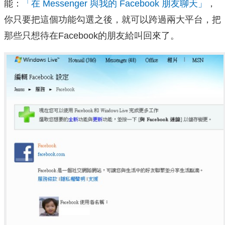
能：
「在 Messenger 與我的 Facebook 朋友聊天」
，
你只要把這個功能勾選之後，就可以跨過兩大平台，把
那些只想待在Facebook的朋友給叫回來了。