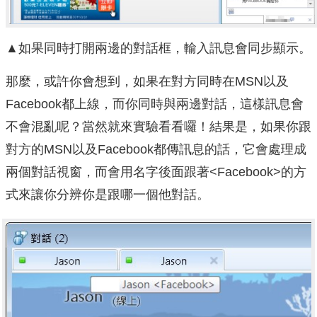
▲如果同時打開兩邊的對話框，輸入訊息會同步顯示。
那麼，或許你會想到，如果在對方同時在MSN以及
Facebook都上線，而你同時與兩邊對話，這樣訊息會
不會混亂呢？當然就來實驗看看囉！結果是，如果你跟
對方的MSN以及Facebook都傳訊息的話，它會處理成
兩個對話視窗，而會用名字後面跟著<Facebook>的方
式來讓你分辨你是跟哪一個他對話。