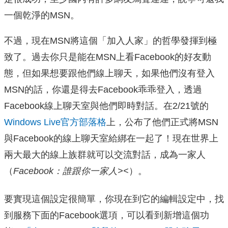
一個乾淨的MSN。
不過，現在MSN將這個「加入人家」的哲學發揮到極
致了。過去你只是能在MSN上看Facebook的好友動
態，但如果想要跟他們線上聊天，如果他們沒有登入
MSN的話，你還是得去Facebook乖乖登入，透過
Facebook線上聊天室與他們即時對話。在2/21號的
Windows Live官方部落格
上，公布了他們正式將MSN
與Facebook的線上聊天室給綁在一起了！現在世界上
兩大最大的線上族群就可以交流對話，成為一家人
（
Facebook：誰跟你一家人><
）。
要實現這個設定很簡單，你現在到它的編輯設定中，找
到服務下面的Facebook選項，可以看到新增這個功