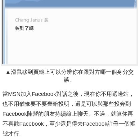
▲滑鼠移到頁籤上可以分辨你在跟對方哪一個身分交
談。
當MSN加入Facebook對話之後，現在你不用選邊站，
也不用猶豫要不要棄暗投明，還是可以與那些投奔到
Facebook陣營的朋友持續線上聊天。不過，就算你再
不喜歡Facebook，至少還是得去Facebook註冊一個帳
號才行。