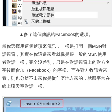
▲多了這個傳訊給Facebook的選項。
當你選擇用這個選項來傳訊，一樣是打開一個MSN對
話視窗，其實在你這邊來看就像是跟一般的MSN使用
者對話一樣，完全沒差別，只是在對話視窗上的對方名
字後面會加（Facebook）的字樣。而在對方收訊者來
看，則也分辨不出來你是從什麼地方來的，就跟平常在
線上聊天室對話一樣。