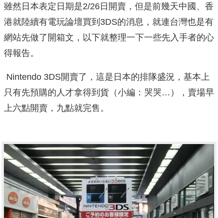
雖然日本表定日期是2/26日開賣，但是前幾天中國、香
港就陸續有電玩論壇買到3DS的消息，就連台灣也是有
網站先做了開箱文，以下就整理一下一些先入手者的心
得報告。
Nintendo 3DS開賣了，這是日本的排隊盛況，基本上
只有先預購的人才拿得到貨（小編：哭哭…），賣場早
上六點開賣，九點就完售。