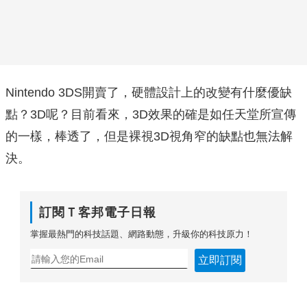
Nintendo 3DS開賣了，硬體設計上的改變有什麼優缺
點？3D呢？目前看來，3D效果的確是如任天堂所宣傳
的一樣，棒透了，但是裸視3D視角窄的缺點也無法解
決。
訂閱Ｔ客邦電子日報
掌握最熱門的科技話題、網路動態，升級你的科技原力！
立即訂閱