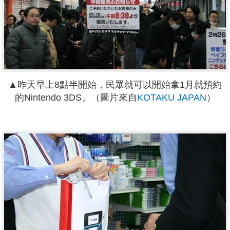
▲昨天早上8點半開始，民眾就可以開始拿1月就預約
的Nintendo 3DS。（圖片來自
KOTAKU JAPAN
）