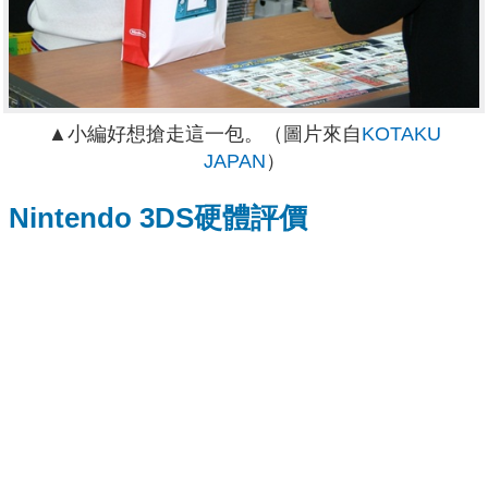
▲小編好想搶走這一包。（圖片來自
KOTAKU
JAPAN
）
Nintendo 3DS硬體評價