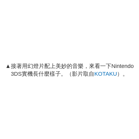
▲接著用幻燈片配上美妙的音樂，來看一下Nintendo
3DS實機長什麼樣子。（影片取自
KOTAKU
）。