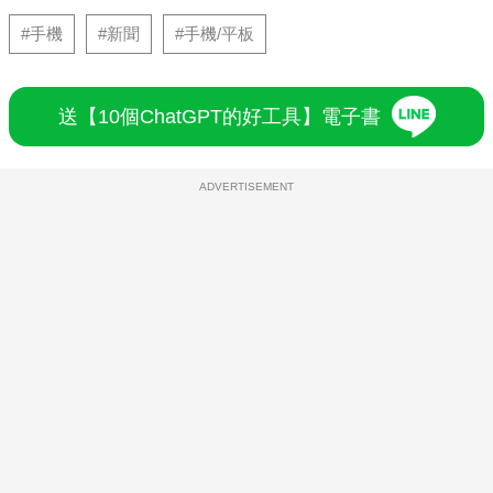
#手機
#新聞
#手機/平板
送【10個ChatGPT的好工具】電子書
ADVERTISEMENT