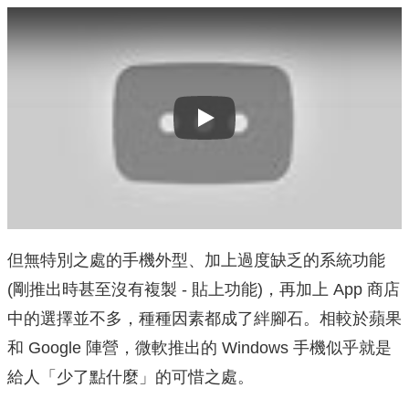
Play
但無特別之處的手機外型、加上過度缺乏的系統功能
(剛推出時甚至沒有複製 - 貼上功能)，再加上 App 商店
中的選擇並不多，種種因素都成了絆腳石。相較於蘋果
和 Google 陣營，微軟推出的 Windows 手機似乎就是
給人「少了點什麼」的可惜之處。