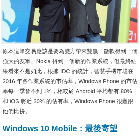
原本這筆交易應該是要為雙方帶來雙贏：微軟得到一個
強大的友軍、Nokia 得到一個新的作業系統，但最終結
果看來不是如此，根據 IDC 的統計，智慧手機市場在
2016 年各作業系統的市佔率，Windows Phone 的市佔
率每一季皆不到 1%，相較於 Android 平均都有 80%
和 iOS 將近 20% 的佔有率，Windows Phone 很難跟
他們比拚。
Windows 10 Mobile：最後寄望