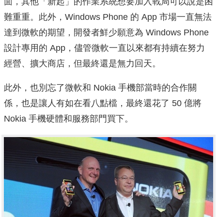
面，其他「新起」的作業系統想要加入戰局可以說是困
難重重。此外，Windows Phone 的 App 市場一直無法
達到微軟的期望，開發者鮮少願意為 Windows Phone
設計專用的 App，儘管微軟一直以來都有持續在努力
經營、擴大商店，但最終還是無力回天。
此外，也別忘了微軟和 Nokia 手機部當時的合作關
係，也是讓人有如在看八點檔，最終還花了 50 億將
Nokia 手機硬體和服務部門買下。