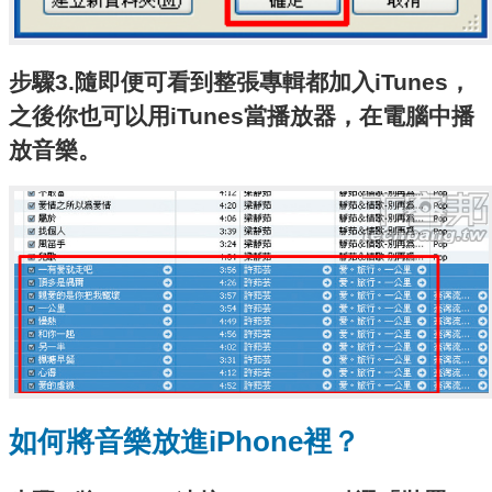
步驟3.隨即便可看到整張專輯都加入iTunes，
之後你也可以用iTunes當播放器，在電腦中播
放音樂。
如何將音樂放進iPhone裡？