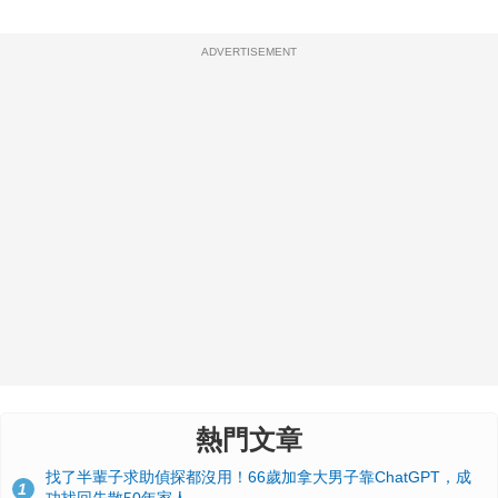
ADVERTISEMENT
熱門文章
找了半輩子求助偵探都沒用！66歲加拿大男子靠ChatGPT，成
1