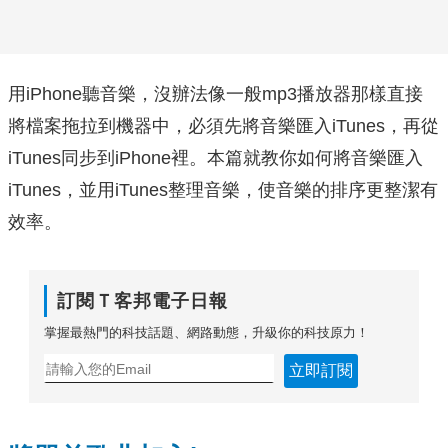
用iPhone聽音樂，沒辦法像一般mp3播放器那樣直接
將檔案拖拉到機器中，必須先將音樂匯入iTunes，再從
iTunes同步到iPhone裡。本篇就教你如何將音樂匯入
iTunes，並用iTunes整理音樂，使音樂的排序更整潔有
效率。
訂閱Ｔ客邦電子日報
掌握最熱門的科技話題、網路動態，升級你的科技原力！
立即訂閱