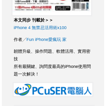
本文同步 刊載於＞＞
iPhone 4 無禁忌活用術x100
作者╱
Fun iPhone愛瘋玩 家
韌體升級、操作問題、軟體活用、實用密
技
所有最關鍵、詢問度最高的iPhone使用問
題一次解決！