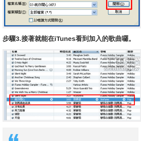
步驟3.接著就能在iTunes看到加入的歌曲囉。