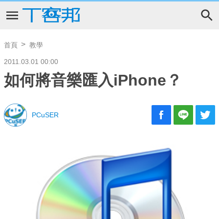
首頁
教學
2011.03.01 00:00
如何將音樂匯入iPhone？
PCuSER