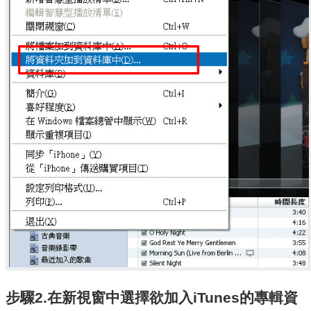
步驟2.在新視窗中選擇欲加入iTunes的專輯資