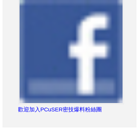
歡迎加入PCuSER密技爆料粉絲團