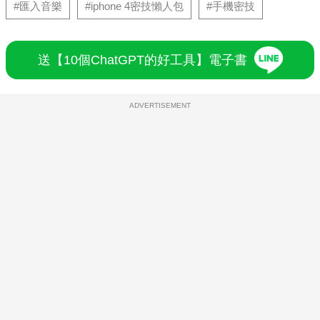
#匯入音樂
#iphone 4密技懶人包
#手機密技
送【10個ChatGPT的好工具】電子書
ADVERTISEMENT