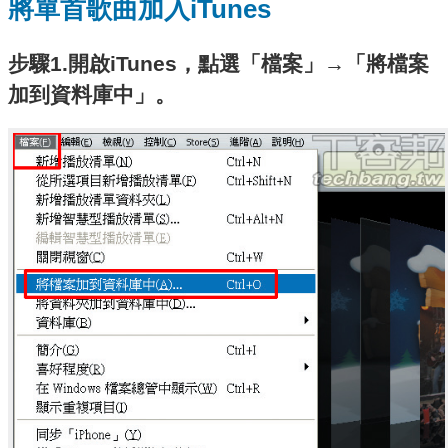
將單首歌曲加入iTunes
步驟1.開啟iTunes，點選「檔案」→「將檔案
加到資料庫中」。