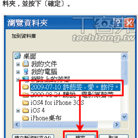
料夾，並按下〔確定〕。