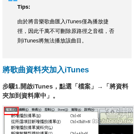
Tips:
由於將音樂歌曲匯入iTunes僅為播放捷
徑，因此千萬不可刪除原路徑之音檔，否
則iTunes將無法播放該曲目。
將歌曲資料夾加入iTunes
步驟1.開啟iTunes，點選「檔案」→「將資料
夾加到資料庫中」。