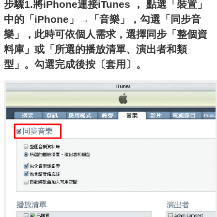
步驟1.將iPhone連接iTunes ， 點選「裝置」
中的「iPhone」→「音樂」，勾選「同步音
樂」，此時可依個人需求，選擇同步「整個資
料庫」或「所選的播放清單、演出者和類
型」。勾選完成後按〔套用〕。