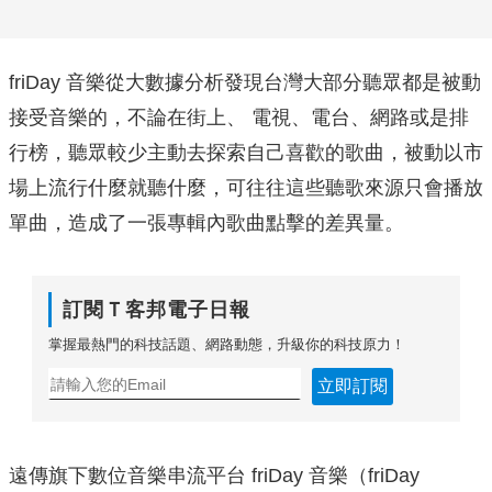
friDay 音樂從大數據分析發現台灣大部分聽眾都是被動
接受音樂的，不論在街上、 電視、電台、網路或是排
行榜，聽眾較少主動去探索自己喜歡的歌曲，被動以市
場上流行什麼就聽什麼，可往往這些聽歌來源只會播放
單曲，造成了一張專輯內歌曲點擊的差異量。
訂閱Ｔ客邦電子日報
掌握最熱門的科技話題、網路動態，升級你的科技原力！
立即訂閱
遠傳旗下數位音樂串流平台 friDay 音樂（friDay