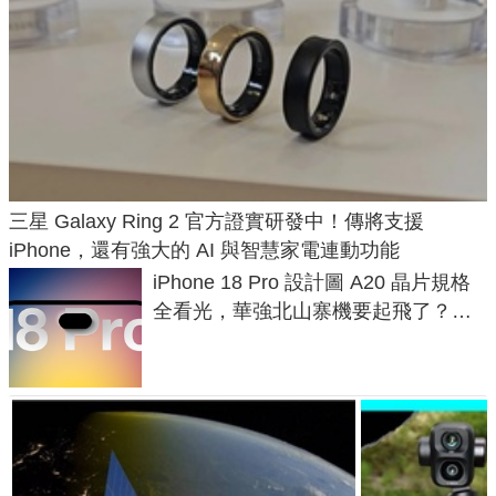
三星 Galaxy Ring 2 官方證實研發中！傳將支援
iPhone，還有強大的 AI 與智慧家電連動功能
iPhone 18 Pro 設計圖 A20 晶片規格
全看光，華強北山寨機要起飛了？專
家曝山寨機無法復刻兩大關鍵