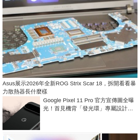
Asus展示2026年全新ROG Strix Scar 18，拆開看看暴
力散熱器長什麼樣
Google Pixel 11 Pro 官方宣傳圖全曝
光！首見機背「發光環」專屬設計、
120 倍變焦挑戰攝影極限