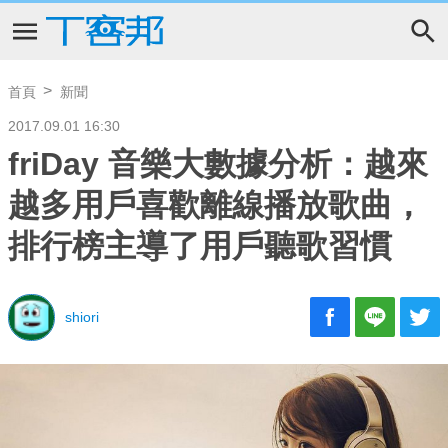
首頁
新聞
2017.09.01 16:30
friDay 音樂大數據分析：越來
越多用戶喜歡離線播放歌曲，
排行榜主導了用戶聽歌習慣
shiori