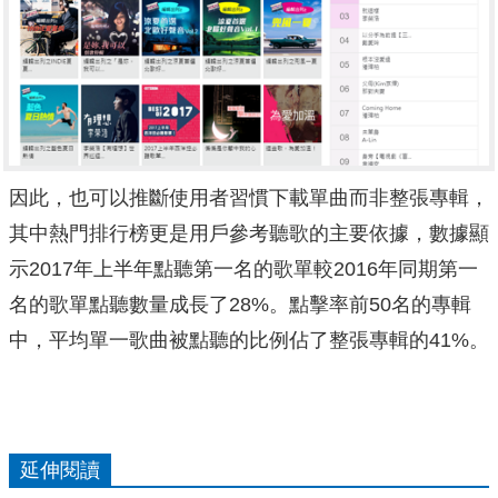
因此，也可以推斷使用者習慣下載單曲而非整張專輯，
其中熱門排行榜更是用戶參考聽歌的主要依據，數據顯
示2017年
上半年點聽第一名的歌單較2016年同期第一
名的歌單點聽數量成
長了28%。點擊率前50名的專輯
中，
平均單一歌曲被點聽的比例佔了整張專輯的41%。
延伸閱讀