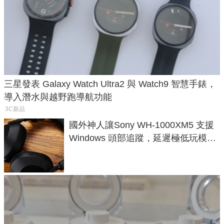
三星發表 Galaxy Watch Ultra2 與 Watch9 智慧手錶，
導入潛水與越野跑導航功能
3C新品
國外神人讓Sony WH-1000XM5 支援
Windows 頭部追蹤，延遲極低玩模擬
飛行超有感