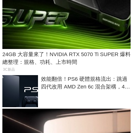
24GB 大容量來了！NVIDIA RTX 5070 Ti SUPER 爆料
總整理：規格、功耗、上市時間
3C新品
效能翻倍！PS6 硬體規格流出：跳過
四代改用 AMD Zen 6c 混合架構，4K
120fps 與全光追時代來臨