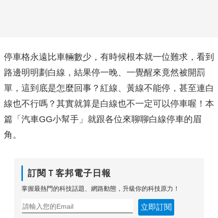
停車格永遠比車輛數少，有時候根本就一位難求，看到
路邊明明劃白線，結果停一晚、一覺醒來竟然被開罰
單，這到底是怎麼回事？紅線、黃線不能停，甚至連白
線也不行嗎？其實就算是白線也不一定可以停車喔！本
篇「汽車GG小幫手」就跟各位來聊聊白線停車的眉
角。
訂閱Ｔ客邦電子日報
掌握最熱門的科技話題、網路動態，升級你的科技原力！
立即訂閱