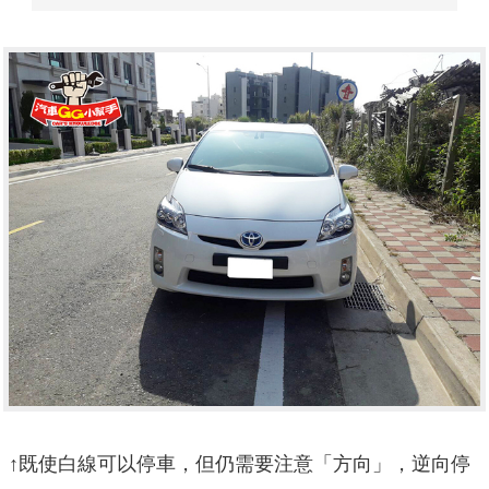
↑既使白線可以停車，但仍需要注意「方向」，逆向停