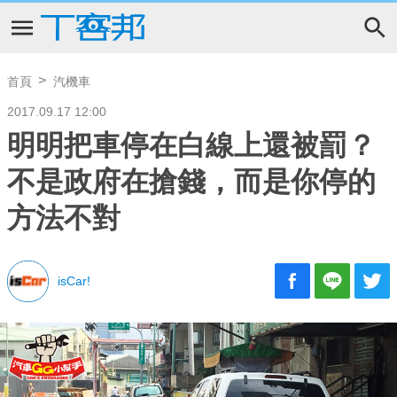
首頁
汽機車
2017.09.17 12:00
明明把車停在白線上還被罰？
不是政府在搶錢，而是你停的
方法不對
isCar!