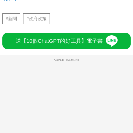
#新聞
#政府政策
送【10個ChatGPT的好工具】電子書
ADVERTISEMENT