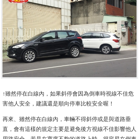
↑雖然停在白線內，如果斜停會因為倒車時視線不佳危
害他人安全，建議還是順向停車比較安全喔！
再來、雖然停在白線內，車輛不得斜停或是與道路垂
直，會有這樣的規定主要是避免後方視線不佳影響他人
用路安全，若是在寬度不夠的道路上時，很容易在倒車