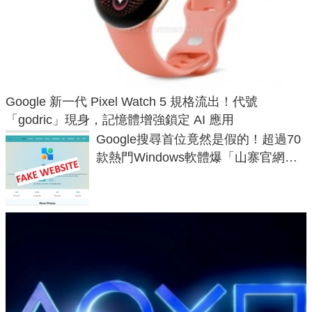
Google 新一代 Pixel Watch 5 規格流出！代號
「godric」現身，記憶體增強鎖定 AI 應用
Google搜尋首位竟然是假的！超過70
款熱門Windows軟體爆「山寨官網」
危機