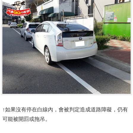
↑如果沒有停在白線內，會被判定造成道路障礙，仍有
可能被開罰或拖吊。