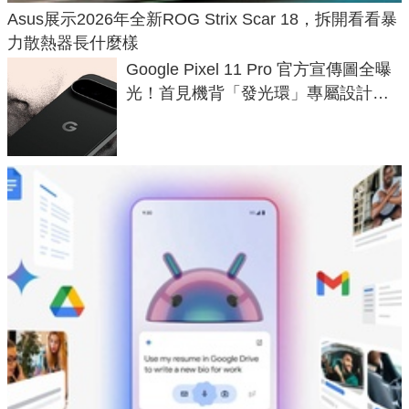
Asus展示2026年全新ROG Strix Scar 18，拆開看看暴
力散熱器長什麼樣
Google Pixel 11 Pro 官方宣傳圖全曝
光！首見機背「發光環」專屬設計、
120 倍變焦挑戰攝影極限