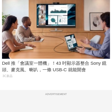
Dell 推「會議室一體機」！43 吋顯示器整合 Sony 鏡
頭、麥克風、喇叭，一條 USB-C 就能開會
3C新品
ADVERTISEMENT