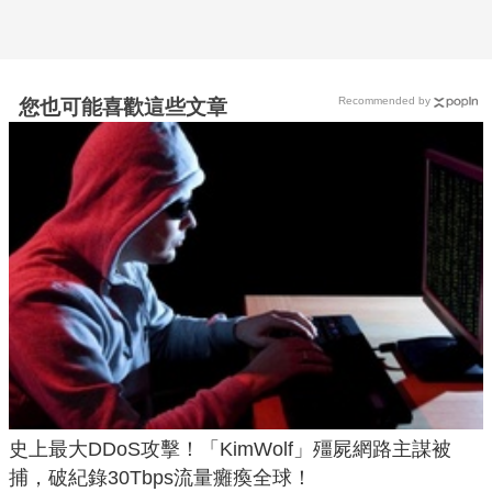
Recommended by
您也可能喜歡這些文章
史上最大DDoS攻擊！「KimWolf」殭屍網路主謀被
捕，破紀錄30Tbps流量癱瘓全球！