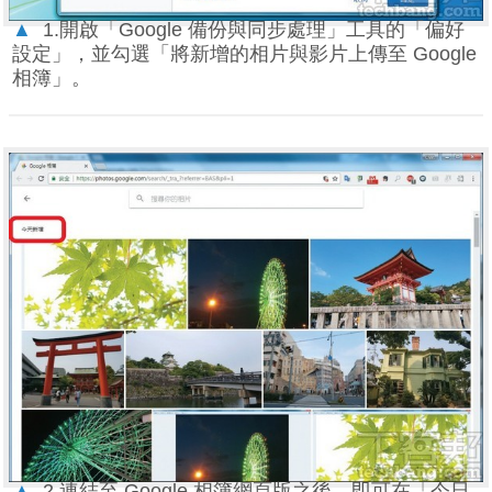
▲
1.開啟「Google 備份與同步處理」工具的「偏好
設定」，並勾選「將新增的相片與影片上傳至 Google
相簿」。
▲
2.連結至 Google 相簿網頁版之後，即可在「今日