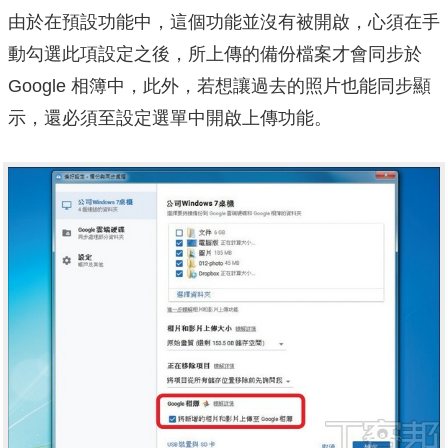
由於在預設功能中，這個功能並沒有被開啟，心須在手
動勾選此項設定之後，所上傳的備份檔案才會同步於
Google 相簿中，此外，若想讓過去的照片也能同步顯
示，還必須至設定選單中開啟上傳功能。