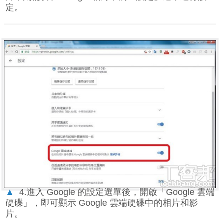
定。
▲
4.進入 Google 的設定選單後，開啟「Google 雲端
硬碟」，即可顯示 Google 雲端硬碟中的相片和影
片。