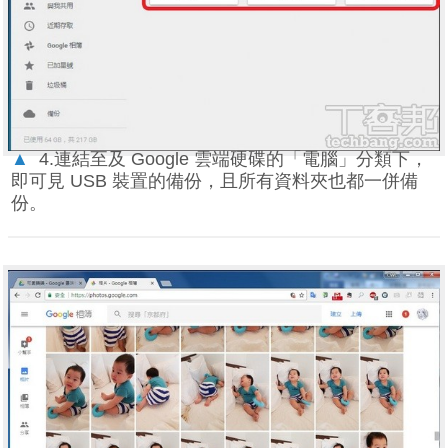
▲
4.連結至及 Google 雲端硬碟的「電腦」分類下，
即可見 USB 裝置的備份，且所有資料夾也都一併備
份。