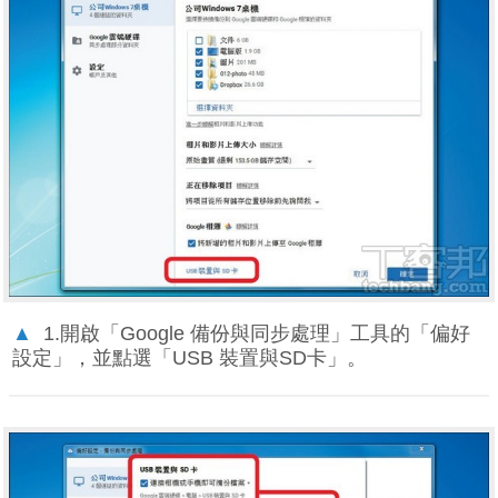
▲
1.開啟「Google 備份與同步處理」工具的「偏好
設定」，並點選「USB 裝置與SD卡」。