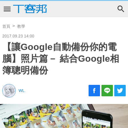
首頁
教學
2017.09.23 14:00
【讓Google自動備份你的電
腦】照片篇－ 結合Google相
簿聰明備份
WL.