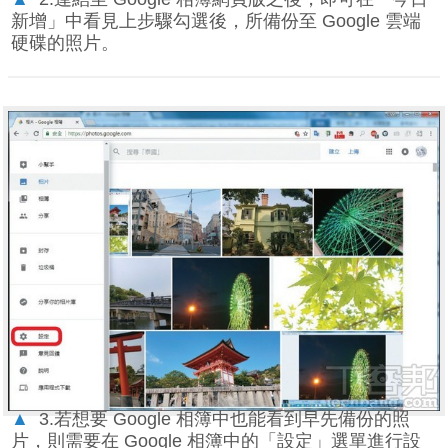
新增」中看見上步驟勾選後，所備份至 Google 雲端
硬碟的照片。
▲
3.若想要 Google 相簿中也能看到早先備份的照
片，則需要在 Google 相簿中的「設定」選單進行設