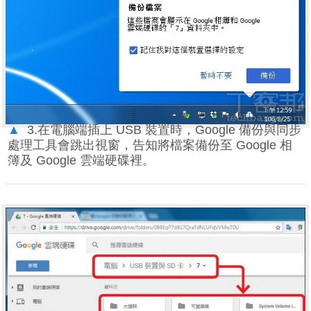
▲
3.在電腦端插上 USB 裝置時，Google 備份與同步
處理工具會跳出視窗，告知將檔案備份至 Google 相
簿及 Google 雲端硬碟裡。