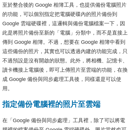
至於整合後的 Google 相簿工具，也提供備份電腦照片
的功能，可以個別指定把電腦硬碟內的照片備份到
Google 雲端硬碟裡，這邏輯與備份電腦檔案一下，因
此是將照片備份至新的「電腦」分類中，而不是直接上
傳到 Google 相簿。不過，想要在 Google 相簿中看到
這些備份的照片，其實也可以透過內建的功能完成，只
不過預設是沒有開啟的狀態。此外，將相機、記憶卡、
讀卡機接上電腦後，即可上傳照片至雲端的功能，在換
成 Google 備份與同步處理工具後，同樣還是可以使
用。
指定備份電腦裡的照片至雲端
在「Google 備份與同步處理」工具裡，除了可以將電
腦裡的檔案備份至 Google 雲端硬碟外，圖片當然也可