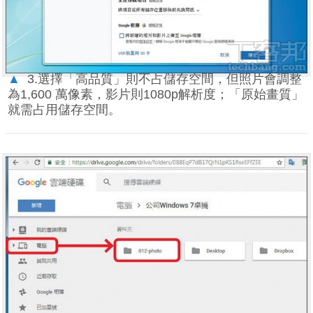
▲
3.選擇「高品質」則不占儲存空間，但照片會調整
為1,600 萬像素，影片則1080p解析度；「原始畫質」
就需占用儲存空間。