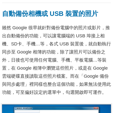
自動備份相機或 USB 裝置的照片
雖然 Google 很早就針對備份電腦中的照片或影片，推
出自動備份的功能，可以讓電腦端的 USB 埠接上相
機、SD卡、手機…等，各式 USB 裝置後，就自動執行
同步至 Google 相簿的功能，除了讓照片可以備份之
外，日後也可使用任何電腦、手機、平板電腦…等裝
置，在 Google 相簿中瀏覽這些照片，或是在 Google
雲端硬碟直接讀取這些照片檔案。而在「Google 備份
與同步處理」裡同樣也整合這個功能，如果無法使用此
功能，可至偏好設定的選單中，勾選開啟即可運作。