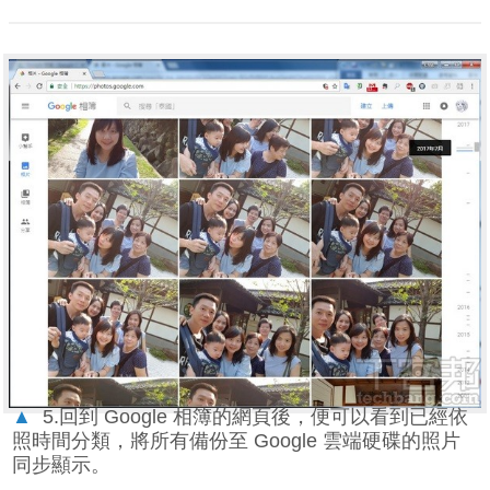
▲
5.回到 Google 相簿的網頁後，便可以看到已經依
照時間分類，將所有備份至 Google 雲端硬碟的照片
同步顯示。