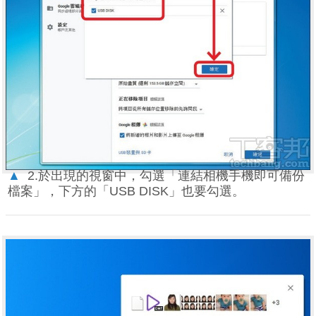
▲
2.於出現的視窗中，勾選「連結相機手機即可備份
檔案」，下方的「USB DISK」也要勾選。