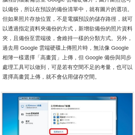
以備份，所以在預設的備份清單中，就有圖片的選項。
但如果照片存放位置，不是電腦預設的儲存路徑，就可
以透過指定資料夾備份的方式，新增欲備份的照片資料
夾，且備份至雲端後，會維持一樣的分類方式。另外，
過去用 Google 雲端硬碟上傳照片時，無法像 Google
相簿一樣選擇「高畫質」上傳，但 Google 備份與同步
處理工具可以做到，可是若有空間不足的考量，也可以
選擇高畫質上傳，就不會佔用儲存空間。