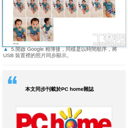
▲
5.開啟 Google 相簿後，同樣是以時間順序，將
USB 裝置裡的照片同步顯示。
本文同步刊載於PC home雜誌