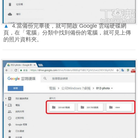
▲
4.當備份完畢後，就可開啟 Google 雲端硬碟網
頁，在「電腦」分類中找到備份的電腦，就可見上傳
的照片資料夾。