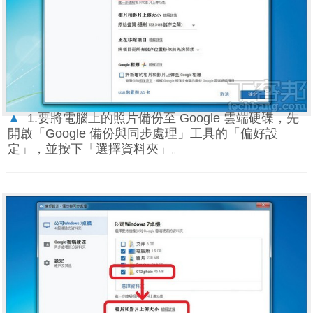
▲
1.要將電腦上的照片備份至 Google 雲端硬碟，先
開啟「Google 備份與同步處理」工具的「偏好設
定」，並按下「選擇資料夾」。