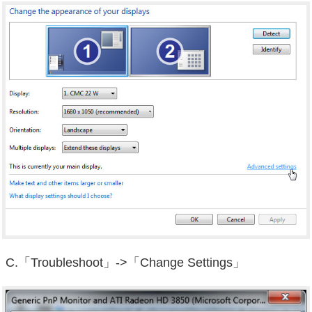
C.「Troubleshoot」->「Change Settings」