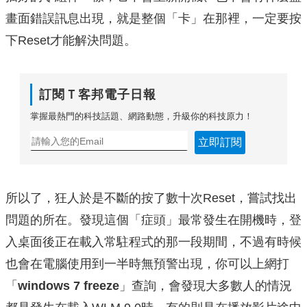
畫面錯誤訊息出現，就是整個「卡」在那裡，一定要按
下Reset才能解決問題。
訂閱Ｔ客邦電子日報
掌握最熱門的科技話題、網路動態，升級你的科技原力！
立即訂閱
所以了，狂人於是不斷的按了數十次Reset，嘗試找出
問題的所在。發現這個「症頭」最常發生在開機時，登
入桌面後正在載入常駐程式的那一段期間，不過有時候
也會在電腦使用到一半時無預警出現，你可以上網打
「
windows 7 freeze
」查詢，會發現大多數人的情況