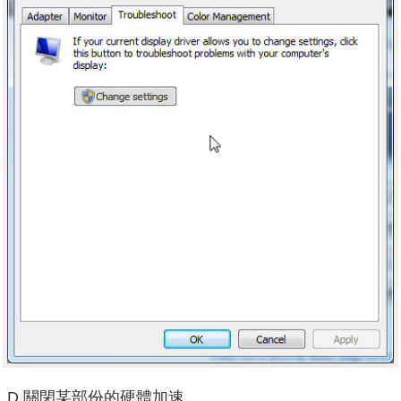
D.關閉某部份的硬體加速。