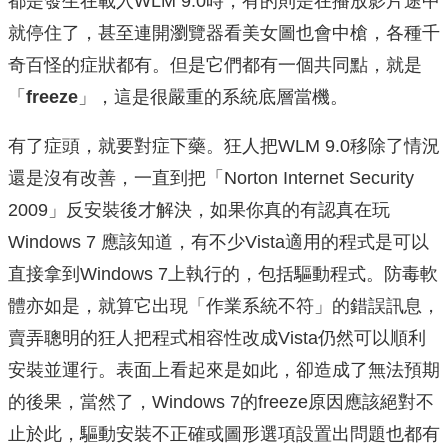
都是發生在載入WLM 9.0時，有的則是在播放影片途中
就停住了，甚至連開瀏覽器看美女圖也會中槍，各種千
奇百怪的症狀都有。但是它們都有一個共同點，就是
「
freeze
」，這是很嚴重的系統底層當機。
有了症頭，就要對症下藥。狂人把WLM 9.0移除了情況
還是沒有改善，一直到把「Norton Internet Security
2009」反安裝後才解決，如果你真的有認真在玩
Windows 7 應該知道，有不少Vista適用的程式是可以
直接拿到Windows 7上執行的，包括驅動程式。防毒軟
體亦如是，就算它出現「作業系統不符」的錯誤訊息，
賣弄聰明的狂人把程式相容性改成Vista仍然可以順利
安裝並運行。表面上看起來是如此，卻造成了無法預期
的後果，當然了，Windows 7的freeze原因應該絕對不
止於此，驅動安裝不正確或圖形選項設置出問題也都有