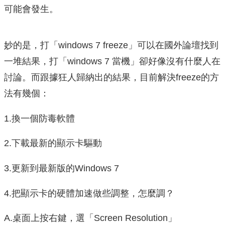
可能會發生。
妙的是，打「windows 7 freeze」可以在國外論壇找到
一堆結果，打「windows 7 當機」卻好像沒有什麼人在
討論。而跟據狂人歸納出的結果，目前解決freeze的方
法有幾個：
1.換一個防毒軟體
2.下載最新的顯示卡驅動
3.更新到最新版的Windows 7
4.把顯示卡的硬體加速做些調整，怎麼調？
A.桌面上按右鍵，選「Screen Resolution」