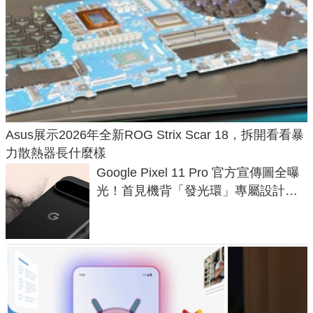
Asus展示2026年全新ROG Strix Scar 18，拆開看看暴
力散熱器長什麼樣
Google Pixel 11 Pro 官方宣傳圖全曝
光！首見機背「發光環」專屬設計、
120 倍變焦挑戰攝影極限