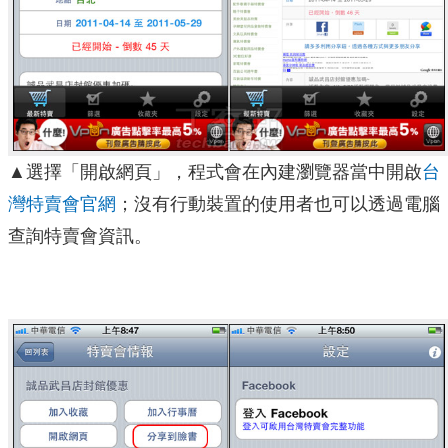
▲選擇「開啟網頁」，程式會在內建瀏覽器當中開啟
台
灣特賣會官網
；沒有行動裝置的使用者也可以透過電腦
查詢特賣會資訊。