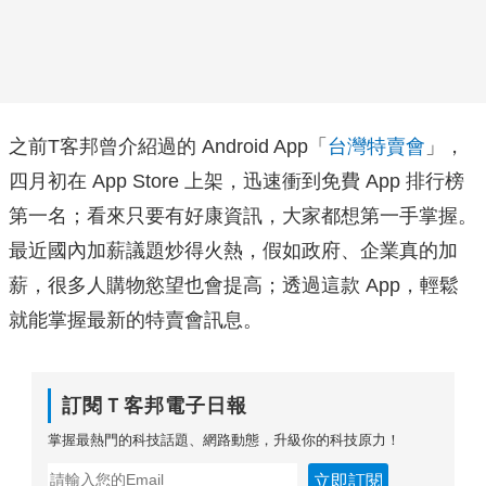
之前T客邦曾介紹過的 Android App「
台灣特賣會
」，
四月初在 App Store 上架，迅速衝到免費 App 排行榜
第一名；看來只要有好康資訊，大家都想第一手掌握。
最近國內加薪議題炒得火熱，假如政府、企業真的加
薪，很多人購物慾望也會提高；透過這款 App，輕鬆
就能掌握最新的特賣會訊息。
訂閱Ｔ客邦電子日報
掌握最熱門的科技話題、網路動態，升級你的科技原力！
立即訂閱