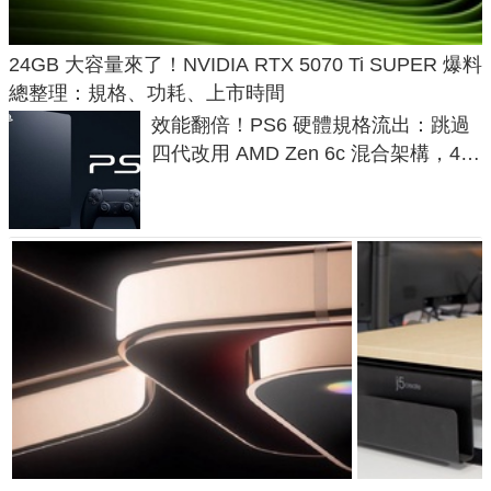
24GB 大容量來了！NVIDIA RTX 5070 Ti SUPER 爆料
總整理：規格、功耗、上市時間
效能翻倍！PS6 硬體規格流出：跳過
四代改用 AMD Zen 6c 混合架構，4K
120fps 與全光追時代來臨