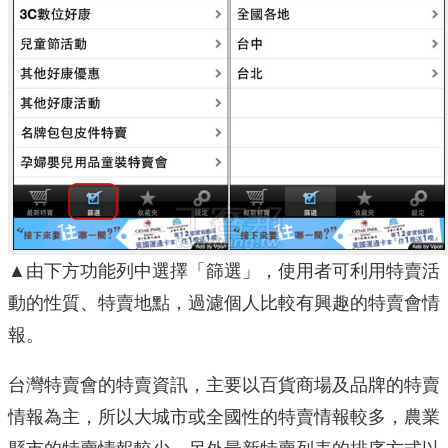
▲由下方功能列中選擇「篩選」，使用者可利用特賣活
動的性質、特賣地點，過濾個人比較有興趣的特賣會情
報。
台灣特賣會的特賣資訊，主要以百貨商場及品牌的特賣
情報為主，所以大城市或全國性的特賣情報較多，農業