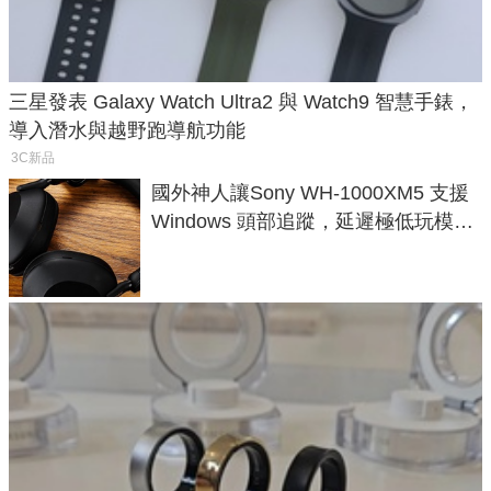
三星發表 Galaxy Watch Ultra2 與 Watch9 智慧手錶，
導入潛水與越野跑導航功能
3C新品
國外神人讓Sony WH-1000XM5 支援
Windows 頭部追蹤，延遲極低玩模擬
飛行超有感