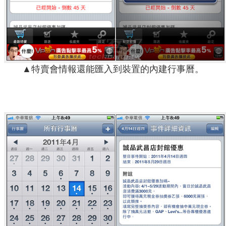
▲特賣會情報還能匯入到裝置的內建行事曆。