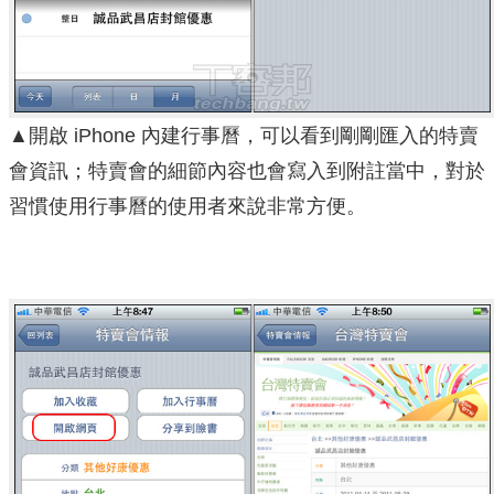
▲開啟 iPhone 內建行事曆，可以看到剛剛匯入的特賣
會資訊；特賣會的細節內容也會寫入到附註當中，對於
習慣使用行事曆的使用者來說非常方便。