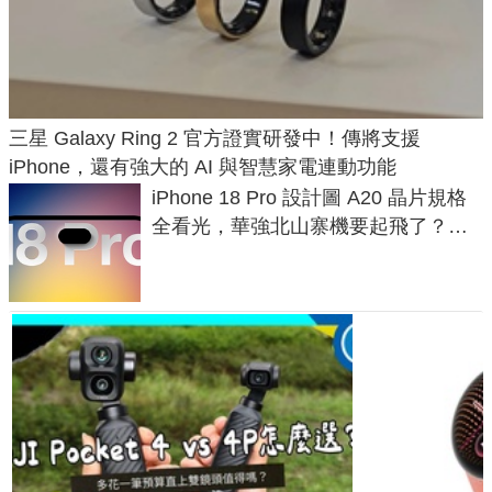
三星 Galaxy Ring 2 官方證實研發中！傳將支援
iPhone，還有強大的 AI 與智慧家電連動功能
iPhone 18 Pro 設計圖 A20 晶片規格
全看光，華強北山寨機要起飛了？專
家曝山寨機無法復刻兩大關鍵