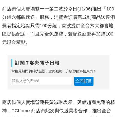
商店街個人賣場雙十一第二波於今日(11/06)推出「100
分鐘六都飆速送」服務，消費者訂購完成到商品送達消
費者指定地點只需100分鐘，首波提供全台六大都會地
區提供配送，而且完全免運費，若配送延遲再加贈100
元現金積點。
訂閱Ｔ客邦電子日報
掌握最熱門的科技話題、網路動態，升級你的科技原力！
立即訂閱
商店街個人賣場營運長黃淑琳表示，延續超商免運的精
神，PChome 商店街此次與快遞業者合作，推出全台