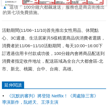
▲
這項「 100分鐘六都飆速送」服務也是商店街推出
的第七項免費措施。
活動期間(11/06~11/10)首先推出女性用品、休閒點
心、3C週邊、生活居家共5樣精選商品供消費者選購，
消費者於11/06~11/10活動期間，每天10:00~16:00下
訂透過信用卡付款成功後，100分鐘內會將商品配送到
消費者指定收件地址，配送區域為全台六大都會區-北
市、新北、桃園、台中、台南、高雄。
延伸閱讀
《沉默的審判》將登陸 Netflix！《周處除三害》
導演新作，阮經天、王淨主演