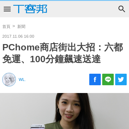
首頁
新聞
2017.11.06 16:00
PChome商店街出大招：六都
免運、100分鐘飆速送達
WL.