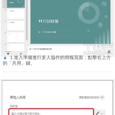
▲
1.進入準備進行多人協作的簡報頁面，點擊右上方
的「共用」鍵。