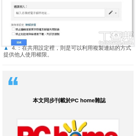
▲
4.：在共用設定裡，則是可以利用複製連結的方式
提供他人使用權限。
本文同步刊載於PC home雜誌