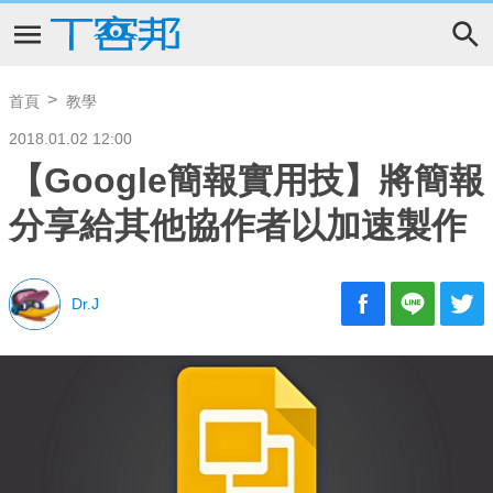
首頁
教學
2018.01.02 12:00
【Google簡報實用技】將簡報
分享給其他協作者以加速製作
Dr.J