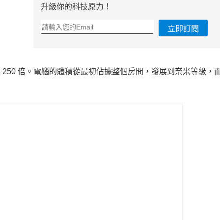
升級你的科技原力！
立即訂閱
電腦強 250 倍。電腦的體積從最初佔據整個房間，發展到奈米等級，