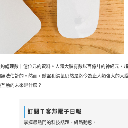
每秒也能夠處理數十億位元的資料。人類大腦有數以百億計的神經元，
們無法估計的。然而，鍵盤和滑鼠仍然是迄今為止人類強大的大
機互動的未來是什麼？
訂閱Ｔ客邦電子日報
掌握最熱門的科技話題、網路動態，