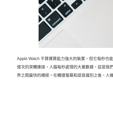
Apple Watch 不算運算能力強大的裝置，但它
億次的突觸連接，人腦每秒處理的大量數據，這是我
界之間最快的橋樑。在觸摸螢幕和語音識別之後，人