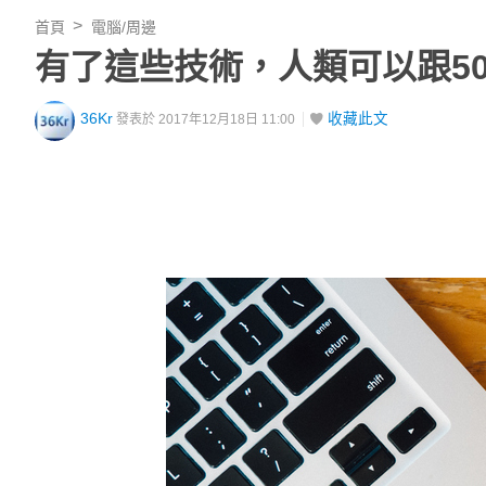
首頁
電腦/周邊
有了這些技術，人類可以跟5
36Kr
收藏此文
發表於 2017年12月18日 11:00