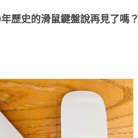
0年歷史的滑鼠鍵盤說再見了嗎