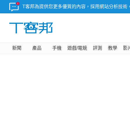
T客邦為提供您更多優質的內容，採用網站分析技術
新聞
產品
手機
遊戲/電競
評測
教學
影