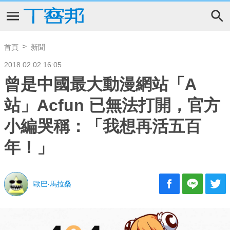
首頁
新聞
2018.02.02 16:05
曾是中國最大動漫網站「A
站」Acfun 已無法打開，官方
小編哭稱：「我想再活五百
年！」
歐巴‧馬拉桑