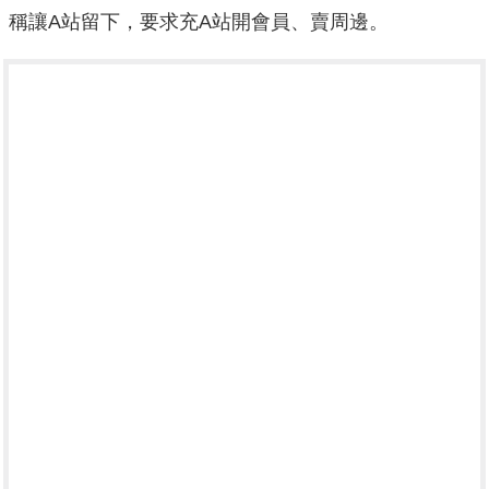
稱讓A站留下，要求充A站開會員、賣周邊。