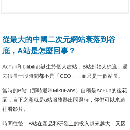
從最大的中國二次元網站衰落到谷
底，A站是怎麼回事？
AcFun和bilibili都誕生於個人建站，B站創始人徐逸，過
去很長一段時間都不是「CEO」，而只是一個站長。
當時的B站（那時還叫MikuFans）自稱是AcFun的後花
園，言下之意就是a站服務器出問題時，你們可以來這
裡看影片。
時間往後，B站在產品和研發上的投入越來越大，又因