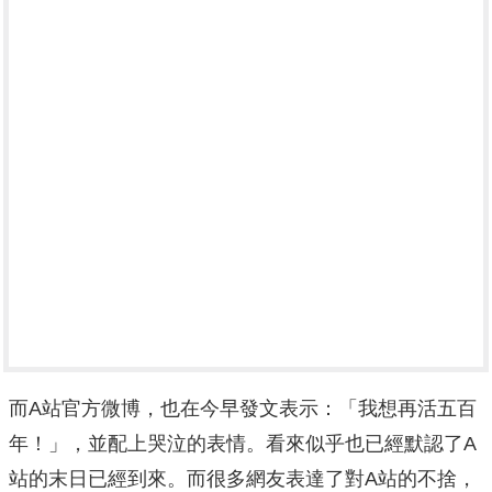
而A站官方微博，也在今早發文表示：「我想再活五百
年！」，並配上哭泣的表情。看來似乎也已經默認了A
站的末日已經到來。而很多網友表達了對A站的不捨，