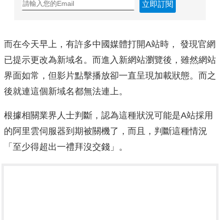
立即訂閱
而在今天早上，有許多中國媒體打開A站時， 發現官網
已提示更改為新域名。而進入新網站瀏覽後，雖然網站
界面如常，但影片點擊播放卻一直呈現加載狀態。而之
後就連這個新域名都無法連上。
根據相關業界人士判斷，認為這種狀況可能是A站採用
的阿里雲伺服器到期被關機了，而且，判斷這種情況
「至少得超出一禮拜沒交錢」。