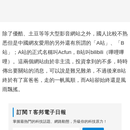
除了優酷、土豆等等大型影音網站之外，國人比較不熟
悉但是中國網友愛用的另外還有所謂的「A站」、「B
站」；A站的正式名稱叫Acfun，B站叫bilibili（嗶哩嗶
哩）。這兩個網站由於非主流，投資拿到的不多，時時
傳出要關站的消息，可以說是難兄難弟，不過後來B站
終於有了富爸爸，走的一帆風順，而A站卻始終還是風
雨飄搖。
訂閱Ｔ客邦電子日報
掌握最熱門的科技話題、網路動態，升級你的科技原力！