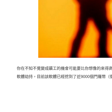
你在不知不覺變成礦工的機會可能要比你想像的來得高。
軟體劫持，目前該軟體已經挖到了近9000個門羅幣（