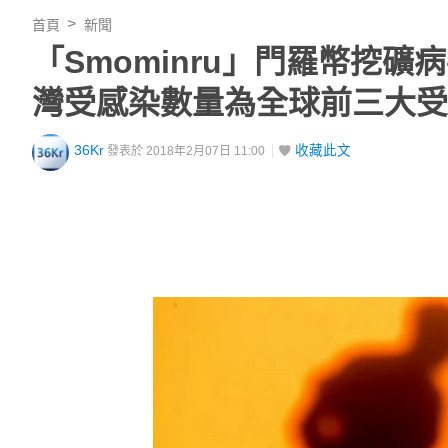
首頁
新聞
「Smominru」門羅幣挖礦
灣受感染數量為全球前三大受
36Kr
收藏此文
發表於 2018年2月07日 11:00