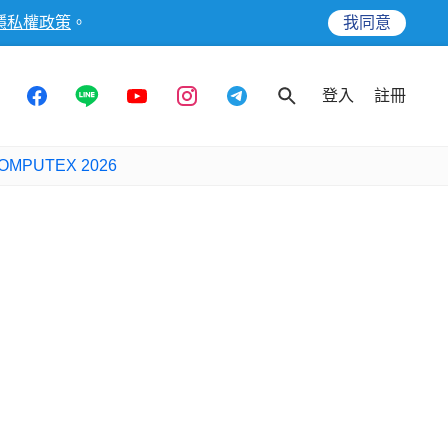
隱私權政策
。
我同意
登入
註冊
OMPUTEX 2026