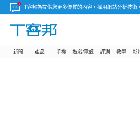
T客邦為提供您更多優質的內容，採用網站分析技術
新聞
產品
手機
遊戲/電競
評測
教學
影