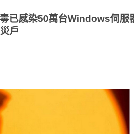
病毒已感染50萬台Windows伺
災戶