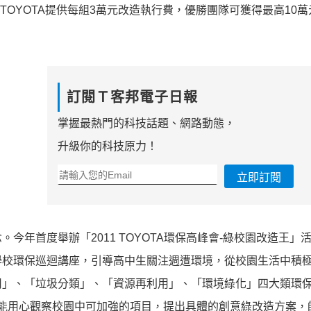
TOYOTA提供每組3萬元改造執行費，優勝團隊可獲得最高10
訂閱Ｔ客邦電子日報
掌握最熱門的科技話題、網路動態，
升級你的科技原力！
立即訂閱
今年首度舉辦「2011 TOYOTA環保高峰會-綠校園改造王」
學校環保巡迴講座，引導高中生關注週遭環境，從校園生活中積
」、「垃圾分類」、「資源再利用」、「環境綠化」四大類環保
能用心觀察校園中可加強的項目，提出具體的創意綠改造方案，