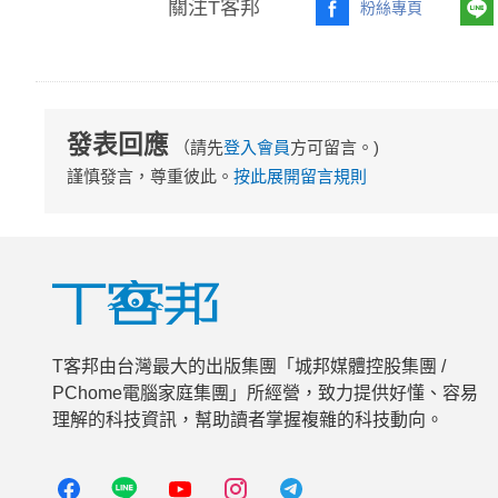
關注T客邦
粉絲專頁
發表回應
（請先
登入會員
方可留言。)
謹慎發言，尊重彼此。
按此展開留言規則
T客邦由台灣最大的出版集團「城邦媒體控股集團 /
PChome電腦家庭集團」所經營，致力提供好懂、容易
理解的科技資訊，幫助讀者掌握複雜的科技動向。