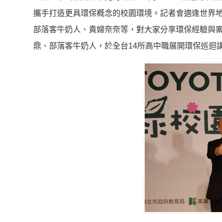
攜手打造更具環保概念的校園環境。記者會適逢世界
部落客牛奶人、貴婦奈奈等，對大家分享環保經驗與
鼎、部落客牛奶人，於全台14所高中職展開環保巡迴