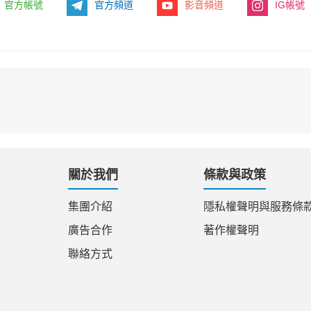
官方帳號
官方頻道
影音頻道
IG帳號
關於我們
條款與政策
集團介紹
隱私權聲明與服務條
廣告合作
著作權聲明
聯絡方式