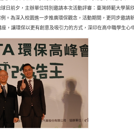
地球日前夕，主辦單位特別邀請本次活動評審：臺灣師範大學葉
案例。為深入校園進一步推廣環保觀念，活動期間，更同步邀請
講座，讓環保以更有創意及吸引力的方式，深印在高中職學生心