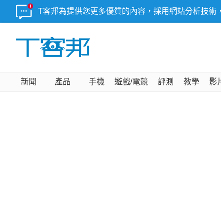
T客邦為提供您更多優質的內容，採用網站分析技術
新聞
產品
手機
遊戲/電競
評測
教學
影