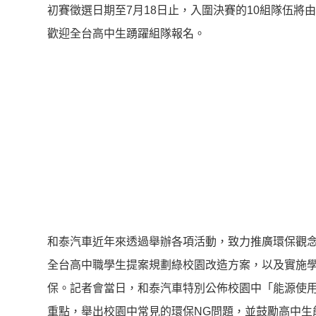
初賽徵選日期至7月18日止，入圍決賽的10組隊伍將由
歡迎全台高中生踴躍組隊報名。
和泰汽車近年來透過舉辦各項活動，致力推廣環保觀念。
全台高中職學生提案規劃綠校園改造方案，以及實施
保。記者會當日，和泰汽車特別公佈校園中「能源使用
重點，舉出校園中常見的環保NG問題，並鼓勵高中生