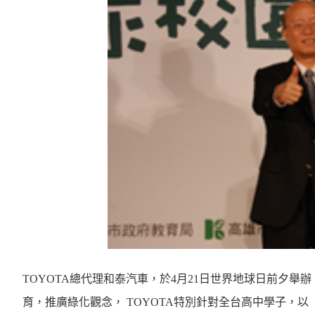
TOYOTA
總代理和泰汽車，於
4
月
21
日
世界地球日前夕舉辦
育，推廣綠化觀念，
TOYOTA
特別針對全台高中學子，以