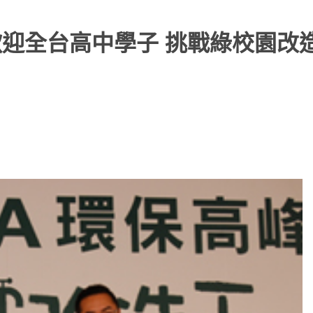
會 歡迎全台高中學子 挑戰綠校園改