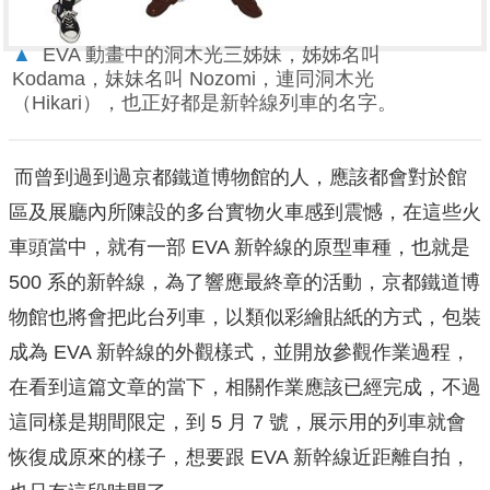
▲
EVA 動畫中的洞木光三姊妹，姊姊名叫
Kodama，妹妹名叫 Nozomi，連同洞木光
（Hikari），也正好都是新幹線列車的名字。
而曾到過到過京都鐵道博物館的人，應該都會對於館
區及展廳內所陳設的多台實物火車感到震憾，在這些火
車頭當中，就有一部 EVA 新幹線的原型車種，也就是
500 系的新幹線，為了響應最終章的活動，京都鐵道博
物館也將會把此台列車，以類似彩繪貼紙的方式，包裝
成為 EVA 新幹線的外觀樣式，並開放參觀作業過程，
在看到這篇文章的當下，相關作業應該已經完成，不過
這同樣是期間限定，到 5 月 7 號，展示用的列車就會
恢復成原來的樣子，想要跟 EVA 新幹線近距離自拍，