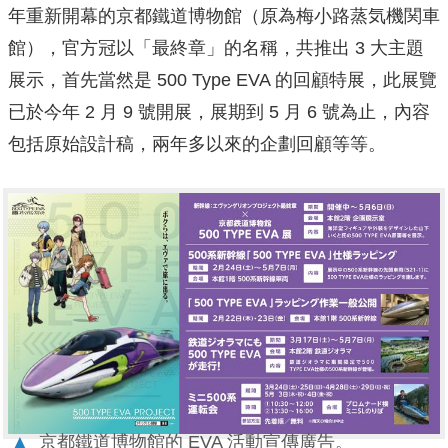
年重新開幕的京都鐵道博物館（原為梅小路蒸気機関車
館），官方冠以「最終章」的名稱，共推出 3 大主題
展示，首先當然是 500 Type EVA 的回顧特展，此展覽
已於今年 2 月 9 號開展，展期到 5 月 6 號為止，內容
包括原始設計稿，兩年多以來的企劃回顧等等。
▲
京都鐵道博物館的 EVA 活動宣傳廣告。