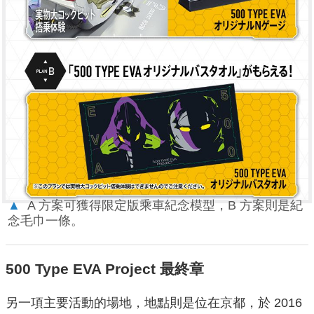
▲
A 方案可獲得限定版乘車紀念模型，B 方案則是紀
念毛巾一條。
500 Type EVA Project 最終章
另一項主要活動的場地，地點則是位在京都，於 2016