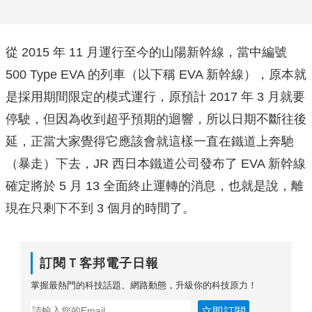
從 2015 年 11 月運行至今的山陽新幹線，當中編號
500 Type EVA 的列車（以下稱 EVA 新幹線），原本就
是採用期間限定的模式運行，原預計 2017 年 3 月就要
停駛，但因為收到超乎預期的迴響，所以日期不斷往後
延，正當大家覺得它應該會就這樣一直在鐵道上奔馳
（暴走）下去，JR 西日本鐵道公司發布了 EVA 新幹線
確定將於 5 月 13 全面終止運轉的消息，也就是說，離
現在只剩下不到 3 個月的時間了。
訂閱Ｔ客邦電子日報
掌握最熱門的科技話題、網路動態，升級你的科技原力！
立即訂閱