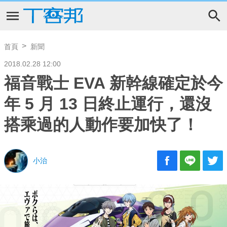
首頁
新聞
2018.02.28 12:00
福音戰士 EVA 新幹線確定於今
年 5 月 13 日終止運行，還沒
搭乘過的人動作要加快了！
小治