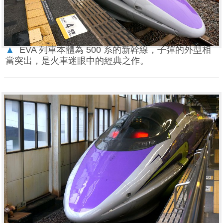
▲
EVA 列車本體為 500 系的新幹線，子彈的外型相
當突出，是火車迷眼中的經典之作。