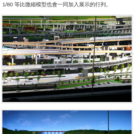
1/80 等比微縮模型也會一同加入展示的行列。