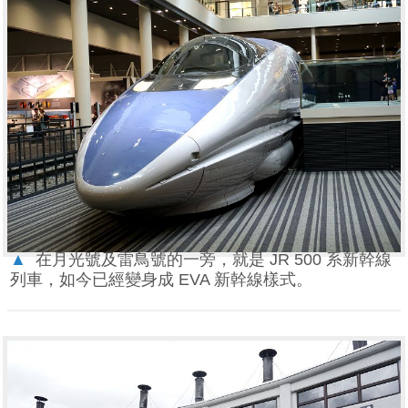
▲
在月光號及雷鳥號的一旁，就是 JR 500 系新幹線
列車，如今已經變身成 EVA 新幹線樣式。