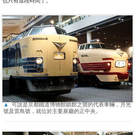
也只有這段時間了。
▲
可說是京都鐵道博物館鎮館之寶的代表車輛，月光
號及雷鳥號，就位於主要展廳的正中央。