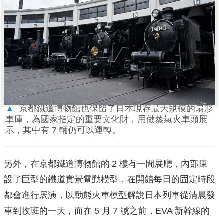
▲
京都鐵道博物館也保留了日本現存最大規模的扇形
車庫，為國家指定的重要文化財，用做蒸氣火車頭展
示，其中有 7 輛仍可以運轉。
另外，在京都鐵道博物館的 2 樓有一間展廳，內部陳
設了巨型的鐵道實景電動模型，在開館每日的固定時段
都會進行展演，以動態火車模型解說日本列車從清晨發
車到收班的一天，而在 5 月 7 號之前，EVA 新幹線的