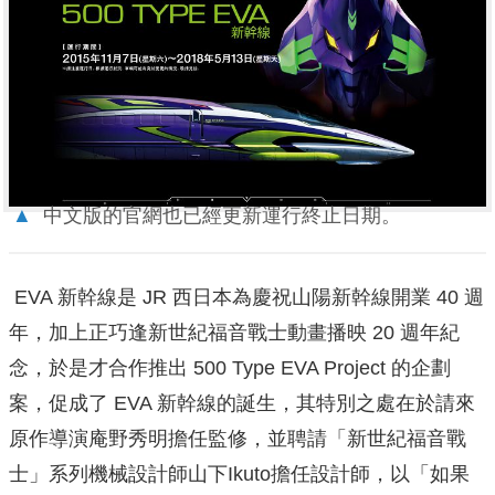
▲
中文版的官網也已經更新運行終止日期。
EVA 新幹線是 JR 西日本為慶祝山陽新幹線開業 40 週
年，加上正巧逢新世紀福音戰士動畫播映 20 週年紀
念，於是才合作推出 500 Type EVA Project 的企劃
案，促成了 EVA 新幹線的誕生，其特別之處在於請來
原作導演庵野秀明擔任監修，並聘請「新世紀福音戰
士」系列機械設計師山下Ikuto擔任設計師，以「如果