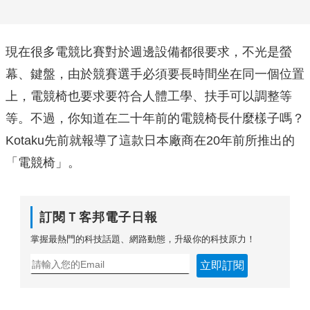
現在很多電競比賽對於週邊設備都很要求，不光是螢
幕、鍵盤，由於競賽選手必須要長時間坐在同一個位置
上，電競椅也要求要符合人體工學、扶手可以調整等
等。不過，你知道在二十年前的電競椅長什麼樣子嗎？
Kotaku先前就報導了這款日本廠商在20年前所推出的
「電競椅」。
訂閱Ｔ客邦電子日報
掌握最熱門的科技話題、網路動態，升級你的科技原力！
立即訂閱