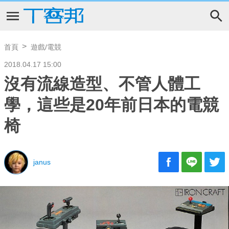
首頁
遊戲/電競
2018.04.17 15:00
沒有流線造型、不管人體工
學，這些是20年前日本的電競
椅
janus