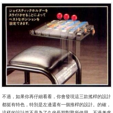
不過，如果你再仔細看看，你會發現這三款搖桿的設計
都挺有特色，特別是左邊還有一個推桿的設計。的確，
這樣的設計並不是為了久坐長期對戰所使用，不過考慮