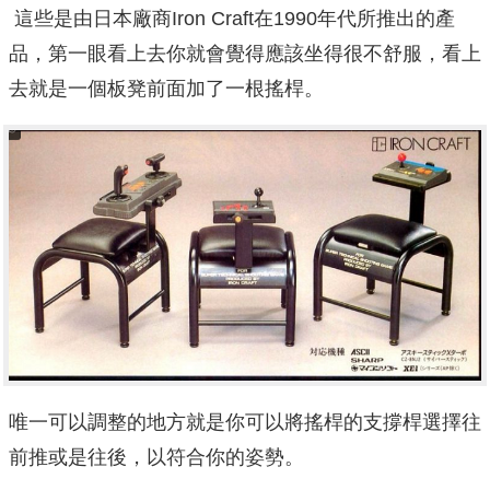
這些是由日本廠商Iron Craft在1990年代所推出的產
品，第一眼看上去你就會覺得應該坐得很不舒服，看上
去就是一個板凳前面加了一根搖桿。
唯一可以調整的地方就是你可以將搖桿的支撐桿選擇往
前推或是往後，以符合你的姿勢。