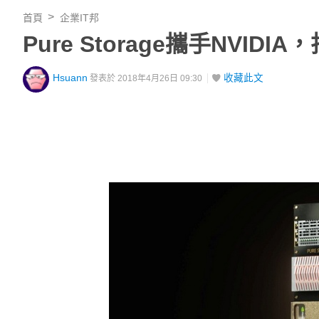
首頁
企業IT邦
Pure Storage攜手NVID
Hsuann
收藏此文
發表於 2018年4月26日 09:30