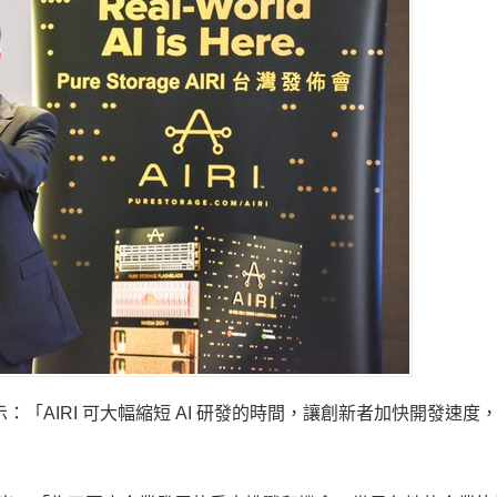
Wirt 表示：「AIRI 可大幅縮短 AI 研發的時間，讓創新者加快開發速