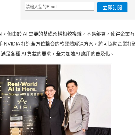
立即訂閱
發展 AI，但由於 AI 需要的基礎架構相較複雜，不易部署，使得企業
e 聯手 NVIDIA 打造全方位整合的軟硬體解決方案，將可協助企業
足各種 AI 負載的要求，全力加速AI 應用的普及化。