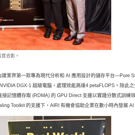
佈會長官合影。
業界第一款專為現代分析和 AI 應用設計的儲存平台—Pure Sto
PU 的NVIDIA DGX-1 超級電腦，處理效能高達4 petaFLOPS。除此之
直接記憶體存取 (RDMA) 的 GPU Direct 支援以實踐分散式訓
RI Scaling Toolkit 的支援下，AIRI 有機會協助企業在數小時內發展 A