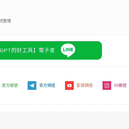
訊整理
atGPT的好工具】電子書
官方帳號
官方頻道
影音頻道
IG帳號