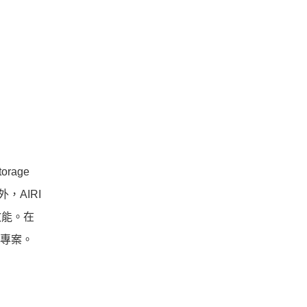
rage
外，AIRI
練效能。在
I 專案。