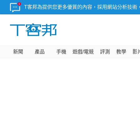
T客邦為提供您更多優質的內容，採用網站分析技術
新聞
產品
手機
遊戲/電競
評測
教學
影