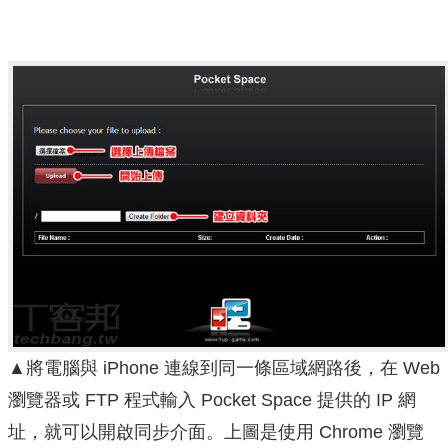
▲將電腦與 iPhone 連線到同一條區域網路後，在 Web
瀏覽器或 FTP 程式輸入 Pocket Space 提供的 IP 網
址，就可以開啟同步介面。上圖是使用 Chrome 瀏覽