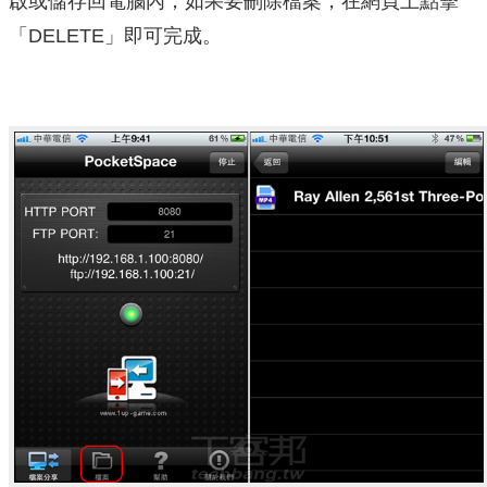
啟或儲存回電腦內；如果要刪除檔案，在網頁上點擊
「DELETE」即可完成。