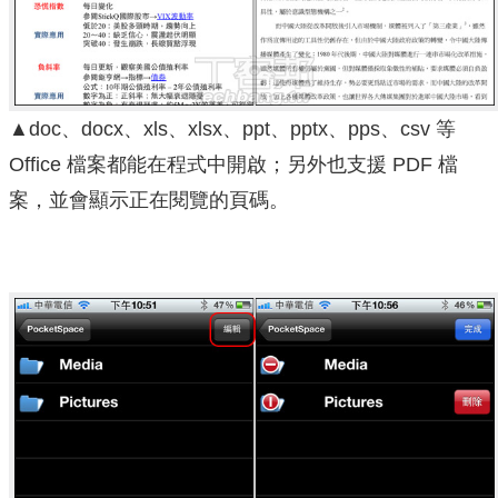
▲doc、docx、xls、xlsx、ppt、pptx、pps、csv 等
Office 檔案都能在程式中開啟；另外也支援 PDF 檔
案，並會顯示正在閱覽的頁碼。