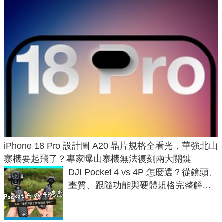
iPhone 18 Pro 設計圖 A20 晶片規格全看光，華強北山
寨機要起飛了？專家曝山寨機無法復刻兩大關鍵
DJI Pocket 4 vs 4P 怎麼選？從鏡頭、
畫質、跟隨功能與硬體規格完整解
析，一次看懂兩台差異