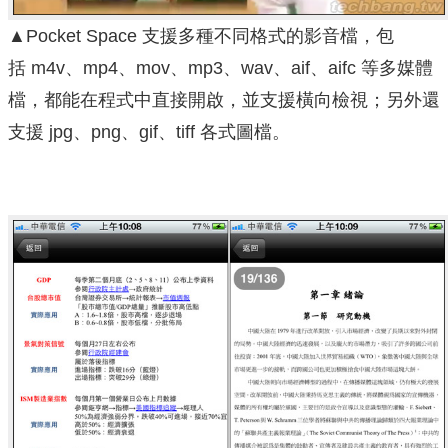
▲Pocket Space 支援多種不同格式的影音檔，包
括 m4v、mp4、mov、mp3、wav、aif、aifc 等多媒體
檔，都能在程式中直接開啟，並支援橫向檢視；另外還
支援 jpg、png、gif、tiff 各式圖檔。