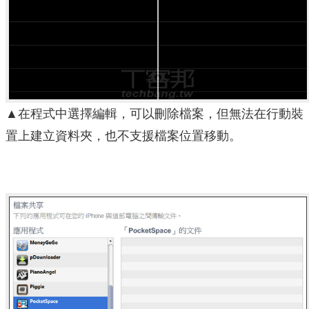
▲在程式中選擇編輯，可以刪除檔案，但無法在行動裝
置上建立資料夾，也不支援檔案位置移動。