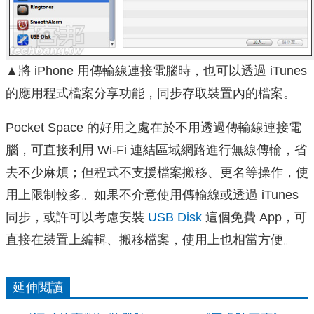
▲將 iPhone 用傳輸線連接電腦時，也可以透過 iTunes
的應用程式檔案分享功能，同步存取裝置內的檔案。
Pocket Space 的好用之處在於不用透過傳輸線連接電
腦，可直接利用 Wi-Fi 連結區域網路進行無線傳輸，省
去不少麻煩；但程式不支援檔案搬移、更名等操作，使
用上限制較多。如果不介意使用傳輸線或透過 iTunes
同步，或許可以考慮安裝
USB Disk
這個免費 App，可
直接在裝置上編輯、搬移檔案，使用上也相當方便。
延伸閱讀