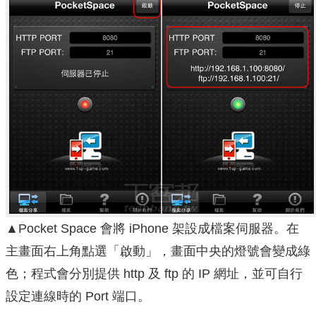
▲Pocket Space 會將 iPhone 架設成檔案伺服器。在
主畫面右上角點選「啟動」，畫面中央的燈號會變成綠
色；程式會分別提供 http 及 ftp 的 IP 網址，並可自行
設定連線時的 Port 端口。