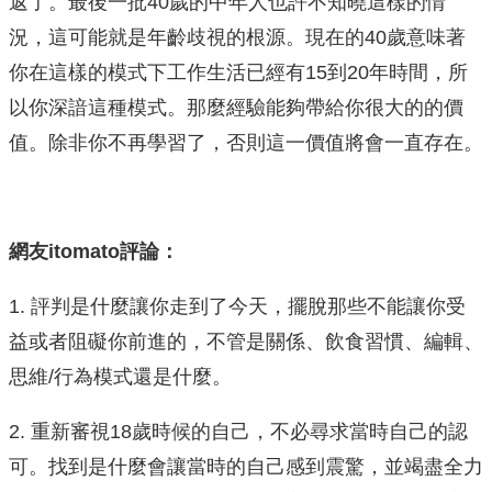
返了。最後一批40歲的中年人也許不知曉這樣的情
況，這可能就是年齡歧視的根源。現在的40歲意味著
你在這樣的模式下工作生活已經有15到20年時間，所
以你深諳這種模式。那麼經驗能夠帶給你很大的的價
值。除非你不再學習了，否則這一價值將會一直存在。
網友itomato評論：
1. 評判是什麼讓你走到了今天，擺脫那些不能讓你受
益或者阻礙你前進的，不管是關係、飲食習慣、編輯、
思維/行為模式還是什麼。
2. 重新審視18歲時候的自己，不必尋求當時自己的認
可。找到是什麼會讓當時的自己感到震驚，並竭盡全力