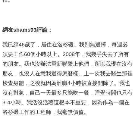
網友shams93評論：
我已經46歲了，居住在洛杉磯。我別無選擇，每週必
須要工作60個小時以上。2008年，我幾乎失去了所有
的朋友。我也沒辦法重新聯繫上他們，所以我現在沒有
朋友，也沒人在意我過得怎麼樣。上一次我去醫生那裡
檢查身體，之後就因為離職4小時被直接開除了。我也
沒有對象，自己一天最多只能吃一餐，睡覺時間也只有
3-4小時。我活沒活著這根本不重要，因為作為一個在
洛杉磯工作的工程師，我毫無價值。