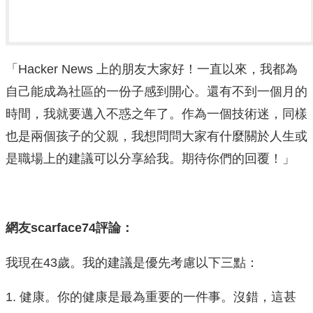
「Hacker News 上的朋友大家好！一直以來，我都為
自己能成為社區的一份子感到開心。還有不到一個月的
時間，我就要邁入不惑之年了。作為一個技術迷，同樣
也是兩個孩子的父親，我想問問大家有什麼關於人生或
是職場上的建議可以分享給我。期待你們的回覆！」
網友scarface74評論：
我現在43歲。我的建議是優先考慮以下三點：
1. 健康。你的健康是最為重要的一件事。沒錯，這甚