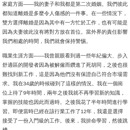
家庭方面——我的妻子和我都是第二次婚姻。我們彼此
都知道離婚是多麼令人傷感的一件事。在一些情況下，
雙方選擇離婚是因為其中有一方忙於工作，也有可能是
因為夫妻彼此沒有將對方放在首位。當外界的責任影響
我們相處的時間，我們就會保持警惕。
職業生涯方面——我曾親眼看到過一些年紀偏大、步入
舒適區的開發者因為被解僱而鑽進了死胡同，之後也很
難找到新工作，這是因為他們沒有保證自己符合市場需
求。我在34歲的時候碰到了這樣的情況。我在一個崗
位上待了9年時間，兩年之後我就不再學習新的知識，
掌握的技能也因此而過時。之後我花了半年時間進行學
習。即便當時已經在該行業工作了12年，我還是選擇
接受了一份入門級的工作。後來，我拚命學習，然後跳
槽。