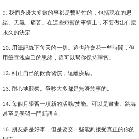
9. 我們身邊大多數的事都是暫時性的，包括現在的思
緒、天氣、痛苦。在這些短暫的事情上，不要做出什麼
永久的決定。
10. 用筆記錄下每天的一切。這也許會花一些時間，但
用筆宣洩自己的思緒，這可以幫你保持理智。
13. 糾正自己的飲食習慣，遠離疾病。
13. 耐心地觀察。爭吵大多都是無濟於事的。
14. 每個月學習一項新的活動/技能。可以是畫畫、跳舞
甚至是學習一門新語言。
16. 朋友多是好事，但是要交一些能夠接受真正的你的