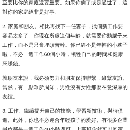
至要比你的家庭還要重要。如果你病了或是過世了，這
對你的家庭絕非是好事。
2. 家庭和朋友。相比再找下一任妻子，找個新工作要
容易太多了。你現在所處這個年齡，就需要你動腦子來
工作，而不是只會埋頭苦幹。你已經不是年輕的小夥子
啦，不必一週工作60個小時，犧牲自己的時間和健康
來賺錢。
就朋友來說，我必須努力和朋友保持聯繫，維繫友誼。
當然，有一點眾所周知，男性沒有女性那麼在意深厚的
友誼。
3. 工作。繼續提升自己的技能，學習新技術，與時俱
進。此外，你也不必迎合年輕孩子的愛好。有很多企業
崗位都是一週工作40小時即可，上完班你就可以回家