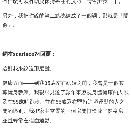
有什麼可以有助於保持專注的技巧，請告訴我一下。
另外，我把你說的第二點總結成了一個詞，那就是「關
係」。
網友scarface74回覆：
這對我來說沒那麼難。
健康方面——到我35歲左右結婚之前，我曾是一個兼
職健身教練。我親眼見證了數年來忽視身體健康的人以
及在55歲時跑步、並在65歲還在堅持這項運動的人之
間的區別。我把家中空置的一個房間打造成了健身房，
並且經常在裡面運動。