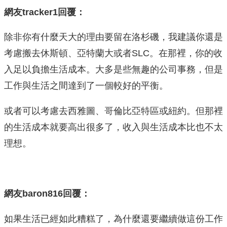
網友tracker1回覆：
除非你有什麼天大的理由要留在洛杉磯，我建議你還是
考慮搬去休斯頓、亞特蘭大或者SLC。在那裡，你的收
入足以負擔生活成本。大多是些無趣的公司事務，但是
工作與生活之間達到了一個較好的平衡。
或者可以考慮去西雅圖、哥倫比亞特區或紐約。但那裡
的生活成本就要高出很多了，收入與生活成本比也不太
理想。
網友baron816回覆：
如果生活已經如此糟糕了，為什麼還要繼續做這份工作