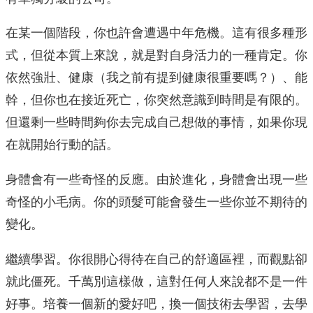
在某一個階段，你也許會遭遇中年危機。這有很多種形
式，但從本質上來說，就是對自身活力的一種肯定。你
依然強壯、健康（我之前有提到健康很重要嗎？）、能
幹，但你也在接近死亡，你突然意識到時間是有限的。
但還剩一些時間夠你去完成自己想做的事情，如果你現
在就開始行動的話。
身體會有一些奇怪的反應。由於進化，身體會出現一些
奇怪的小毛病。你的頭髮可能會發生一些你並不期待的
變化。
繼續學習。你很開心得待在自己的舒適區裡，而觀點卻
就此僵死。千萬別這樣做，這對任何人來說都不是一件
好事。培養一個新的愛好吧，換一個技術去學習，去學