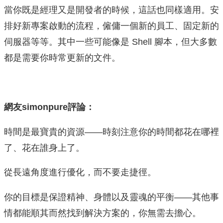
當你既是經理又是開發者的時候，這話也同樣適用。安
排好新專案啟動的流程，僱傭一個新的員工、固定新的
伺服器等等。其中一些可能像是 Shell 腳本，但大多數
都是需要你時常更新的文件。
網友simonpure評論：
時間是最寶貴的資源——時刻注意你的時間都花在哪裡
了、花在誰身上了。
從長遠角度進行優化，而不要走捷徑。
你的目標是保證精神、身體以及靈魂的平衡——其他事
情都能順其而然找到解決方案的，你無需去擔心。