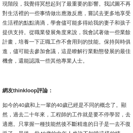
現階段，我覺得冥想起到了最重要的影響。我試圖不再
對生活裡的一些事情做出應激反應，嘗試去更多地享受
生活裡的點點滴滴，學會儘可能多得給我的妻子和孩子
提供支持。從職業發展角度來說，我會試著做一些業餘
計畫，培養一下正職工作不會用到的技能。保持與時俱
進，儘可能去參加會議，這是瞭解行業動態發展的最佳
機會，還能認識一些其他專業人士。
網友thinkloop評論：
如今的40歲和上一輩的40歲已經是不同的概念了。顯
然，過去二十年來，工程師的工作就是要不停學習，去
適應。只掌握一種技能然後不斷精進的日子是一去不復