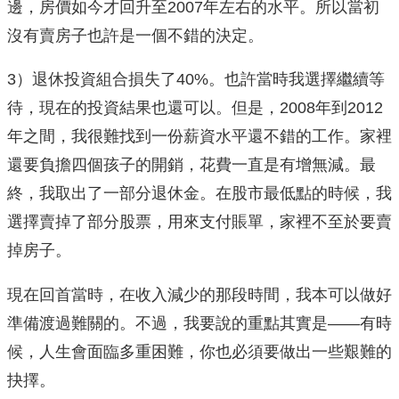
邊，房價如今才回升至2007年左右的水平。所以當初
沒有賣房子也許是一個不錯的決定。
3）退休投資組合損失了40%。也許當時我選擇繼續等
待，現在的投資結果也還可以。但是，2008年到2012
年之間，我很難找到一份薪資水平還不錯的工作。家裡
還要負擔四個孩子的開銷，花費一直是有增無減。最
終，我取出了一部分退休金。在股市最低點的時候，我
選擇賣掉了部分股票，用來支付賬單，家裡不至於要賣
掉房子。
現在回首當時，在收入減少的那段時間，我本可以做好
準備渡過難關的。不過，我要說的重點其實是——有時
候，人生會面臨多重困難，你也必須要做出一些艱難的
抉擇。