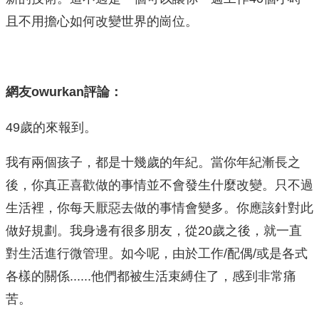
且不用擔心如何改變世界的崗位。
網友owurkan評論：
49歲的來報到。
我有兩個孩子，都是十幾歲的年紀。當你年紀漸長之
後，你真正喜歡做的事情並不會發生什麼改變。只不過
生活裡，你每天厭惡去做的事情會變多。你應該針對此
做好規劃。我身邊有很多朋友，從20歲之後，就一直
對生活進行微管理。如今呢，由於工作/配偶/或是各式
各樣的關係......他們都被生活束縛住了，感到非常痛
苦。