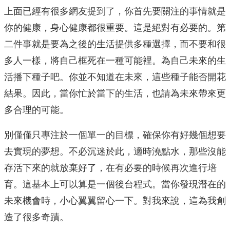
上面已經有很多網友提到了，你首先要關注的事情就是
你的健康，身心健康都很重要。這是絕對有必要的。第
二件事就是要為之後的生活提供多種選擇，而不要和很
多人一樣，將自己框死在一種可能裡。為自己未來的生
活播下種子吧。你並不知道在未來，這些種子能否開花
結果。因此，當你忙於當下的生活，也請為未來帶來更
多合理的可能。
別僅僅只專注於一個單一的目標，確保你有好幾個想要
去實現的夢想。不必沉迷於此，適時澆點水，那些沒能
存活下來的就放棄好了，在有必要的時候再次進行培
育。這基本上可以算是一個後台程式。當你發現潛在的
未來機會時，小心翼翼留心一下。對我來說，這為我創
造了很多奇蹟。