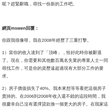
呢？趕緊辭職，尋找一份新的工作吧。
網頁mswen回覆：
你跟我很像呀。我在2008年經歷了三重打擊。
1）當你的收入達到了「頂峰」，恰好此時你被辭退
了。現在，你需要和其他數百萬名失業的專業人士一同
尋找工作，可是你的資歷遠超過現有大部分工作的要
求。
2）房子價值損失了40%。我本來想等等看把這個房子
賣掉的。在2006到2008年收入還不錯的這段時間，我
很慶幸自己沒有選擇貸款換一個更大的房子。在我家這