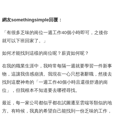
網友somethingsimple回覆：
「有很多乏味的崗位一週工作40個小時即可，之後你
就可以下班回家了。」
如何才能找到這樣的崗位呢？薪資如何呢？
在我的職業生涯中，我時常每隔一週就要學習一件新事
物，這讓我倍感崩潰。我現在一心只想著辭職，然後去
找到這麼神奇的「一週工作40個小時且還很舒適的崗
位」，但我根本不知道要去哪裡尋找。
最近，每一家公司都似乎都在試圖遷至雲端等類似的地
方。有時候，我真的希望自己能找到一份乏味的工作，