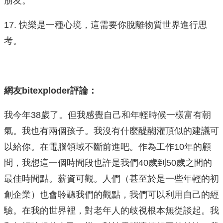
朋友。
17. 快樂是一種心境，這需要你脫離物質世界進行思
考。
網友bitexploder評論：
我今年38歲了。但我感覺自己和年輕時候一樣富有朝
氣。我也有兩個孩子。我沒有什麼醍醐灌頂似的建議可
以給你。在電腦領域不斷前進吧。作為工作10年的顧
問，我想這一個時間段也許是我們40歲到50歲之間的
最佳時間點。薪資可觀。人們（甚至於是一些年輕的初
創企業）也會聆聽我們的觀點，我們可以利用自己的經
驗。在我的世界裡，對老年人的歧視根本無從談起。我