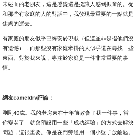
未碰面的老朋友，這是感覺還是挺讓人感到振奮的。從
和那些有家庭的人的對話中，我發現最重要的一點就是
焦慮的逝去。
有家庭的朋友似乎已經安於現狀（但這並非是指他們沒
有遺憾），而那些沒有家庭牽掛的人似乎還在尋找一些
東西。對於我來說，專注於家庭是一件非常重要的事
情。
網友cameldrv評論：
剛剛40歲。我的老房東在十年前教會了我一件事，當
你變老了，就會預設用一些「成功經驗」的方式去解決
問題，這很重要。像是在門旁邊用一個小盤子放鑰匙。