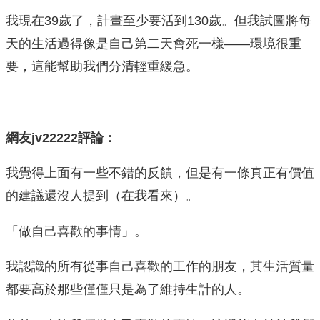
我現在39歲了，計畫至少要活到130歲。但我試圖將每
天的生活過得像是自己第二天會死一樣——環境很重
要，這能幫助我們分清輕重緩急。
網友jv22222評論：
我覺得上面有一些不錯的反饋，但是有一條真正有價值
的建議還沒人提到（在我看來）。
「做自己喜歡的事情」。
我認識的所有從事自己喜歡的工作的朋友，其生活質量
都要高於那些僅僅只是為了維持生計的人。