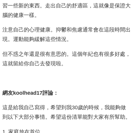
習一些新的東西。走出自己的舒適區，這就像是保證大
腦的健康一樣。
注意自己的心理健康。抑鬱和焦慮通常會在這段時間出
現。運動能夠緩解這些情況。
但不惑之年還是很有意思的。這個年紀也有很多好處，
這就留給你自己去發現啦。
網友koolhead17評論：
這是給我自己寫得，希望到我30歲的時候，我能夠做
到以下大部分事情。希望這份清單能對大家有所幫助。
1. 家庭放在首位。