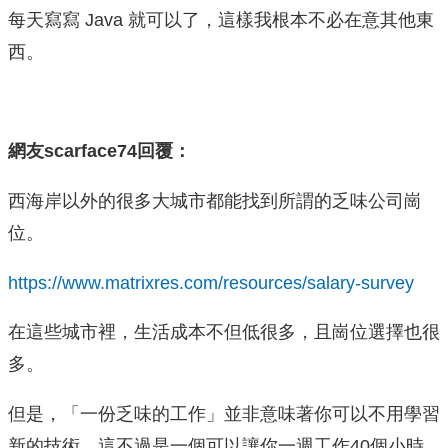
每天寫寫 Java 就可以了，這樣我根本不必在意其他東
西。
網友scarface74回覆：
西海岸以外的很多大城市都能找到所謂的乏味公司崗
位。
https://www.matrixres.com/resources/salary-survey
在這些城市裡，生活成本不但低很多，且崗位選擇也很
多。
但是，「一份乏味的工作」並非意味著你可以不用學習
新的技術。這不過是一個可以讓你一週工作40個小時