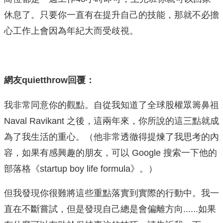
休息了。只要你一直有在提升自己的技能，那就不必擔
心工作上會因為年紀大而受歧視。
網友quietthrow回覆：
我非常同意你的觀點。自從我知道了全球股權眾籌鼻祖
Naval Ravikant 之後，這兩年來，你所說的這三點就成
為了我生活的重心。（他非常透徹得提煉了我思考的內
容，如果有感興趣的朋友，可以 Google 搜索一下他的
部落格《startup boy life formula》。）
但我發現你很難將這些重點落實到實際的行動中。我一
直在不斷嘗試，但是發現自己總是會偏離方向......如果