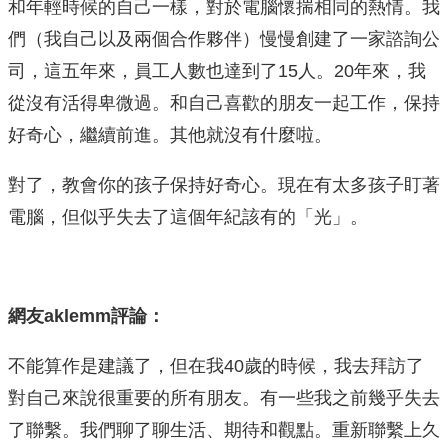
和年輕時候的自己一樣，對於電腦懷揣相同的熱情。我
們（我自己以及兩個合作夥伴）慢慢創建了一家諮詢公
司，這五年來，員工人數也達到了15人。20年來，我
從沒有活得卑微過。和自己喜歡的朋友一起工作，保持
好奇心，繼續前進。其他就沒有什麼啦。
對了，教會你的孩子保持好奇心。現在有太多孩子盯著
電腦，但似乎失去了這個年紀該有的「光」。
網友aklemm評論：
不能算作是建議了，但在我40歲的時候，我去拜訪了
對自己來說很重要的所有朋友。有一些我之前幾乎失去
了聯繫。我們聊了聊生活、期待和觀點。重新聯繫上久