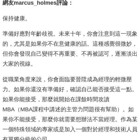
網友marcus_holmes評論：
保持健康。
準備好應對年齡歧視。未來十年，你會注意到這一現象
的，尤其是如果你不在意健康的話。這種感覺很微妙，
但你會發現自己變得不再重要、不再被認可，逐漸淡出
大家的視線。
從職業角度來說，你會面臨要晉陞成為經理的輕微壓
力。如果你還沒有準備好，確認自己能否接受這一點。
如果你能接受，那麼就開始在課餘時間攻讀
MBA（MBA課程中講述的主管力問題很有幫助）。如
果你不能接受，那麼你就需要想辦法不當經理。作為某
一個特殊領域的專家或是加入一個對於經理和技術人員
有單獨分級的公司。