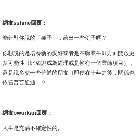
網友sshine回覆：
能針對你說的「種子」，給出一些例子嗎？
你想說的是培養新的愛好或者是在職業生涯方面開放更
多可能性（比如說成為經理或是擁有一個業餘項目），
還是說多交一些普通的朋友（即便在十年之後，關係也
依舊普普通通）？
網友owurkan回覆：
人生是充滿不確定性的。