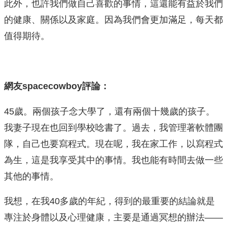
此外，也許我們做自己喜歡的事情，這還能有益於我們
的健康、關係以及家庭。因為我們會更加滿足，每天都
值得期待。
網友spacecowboy評論：
45歲。兩個孩子念大學了，還有兩個十幾歲的孩子。
我妻子現在也回到學校唸書了。過去，我管理著軟體團
隊，自己也要寫程式。現在呢，我在家工作，以寫程式
為生，這是我享受其中的事情。我也能有時間去做一些
其他的事情。
我想，在我40多歲的年紀，得到的最重要的結論就是
專注於身體以及心理健康，主要是通過冥想的辦法——