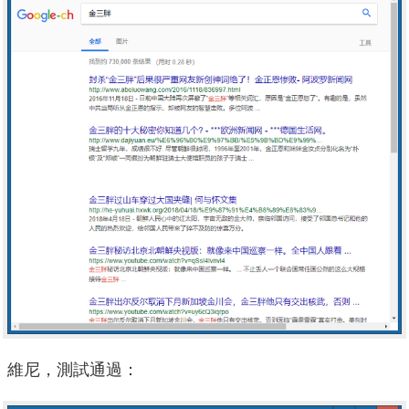
維尼，測試通過：