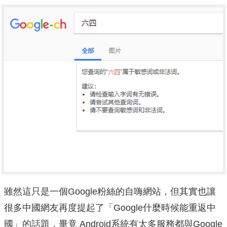
雖然這只是一個Google粉絲的自嗨網站，但其實也讓
很多中國網友再度提起了「Google什麼時候能重返中
國」的話題，畢竟 Android系統有太多服務都與Google