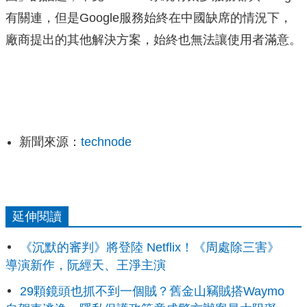
有關連，但是Google服務始終在中國缺席的情況下，
廠商提出的其他解決方案，始終也無法讓使用者滿意。
新聞來源：
technode
延伸閱讀
《沉默的審判》將登陸 Netflix！《周處除三害》
導演新作，阮經天、王淨主演
29顆鏡頭也抓不到一個賊？舊金山竊賊搭Waymo