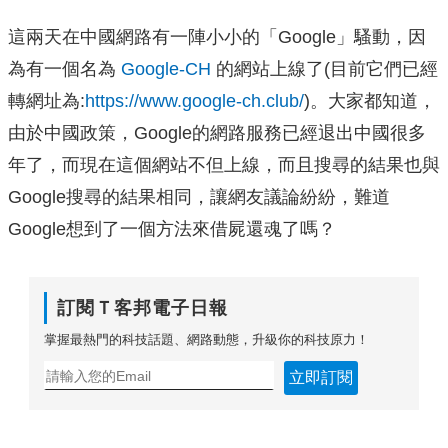
這兩天在中國網路有一陣小小的「Google」騷動，因
為有一個名為
Google-CH
的網站上線了(目前它們已經
轉網址為:
https://www.google-ch.club/
)。大家都知道，
由於中國政策，Google的網路服務已經退出中國很多
年了，而現在這個網站不但上線，而且搜尋的結果也與
Google搜尋的結果相同，讓網友議論紛紛，難道
Google想到了一個方法來借屍還魂了嗎？
訂閱Ｔ客邦電子日報
掌握最熱門的科技話題、網路動態，升級你的科技原力！
立即訂閱