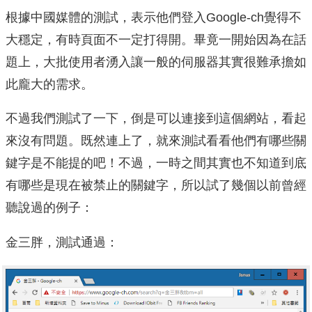
根據中國媒體的測試，表示他們登入Google-ch覺得不
大穩定，有時頁面不一定打得開。畢竟一開始因為在話
題上，大批使用者湧入讓一般的伺服器其實很難承擔如
此龐大的需求。
不過我們測試了一下，倒是可以連接到這個網站，看起
來沒有問題。既然連上了，就來測試看看他們有哪些關
鍵字是不能提的吧！不過，一時之間其實也不知道到底
有哪些是現在被禁止的關鍵字，所以試了幾個以前曾經
聽說過的例子：
金三胖，測試通過：