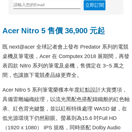
立即訂閱
Acer Nitro 5 售價 36,900 元起
既 next@acer 全球記者會上發布 Predator 系列的電競
桌機及筆電後，Acer 在 Computex 2018 展期間，再發
表四款 Nitro 系列的筆電及桌機，售價定在 3~5 萬之
間，也讓旗下電競產品線更齊全。
Acer Nitro 5 系列筆電榮獲本年度紅點設計大賞獎項，
具備雷雕編織紋理，以流光黑配色搭配鑄鐵般的紅色軸
承、紅色背光鍵盤，並以紅框特殊處理 WASD 鍵，在
低光源環境下仍然顯眼。螢幕則為15.6 吋Full HD
（1920 x 1080） IPS 規格，同時搭配 Dolby Audio