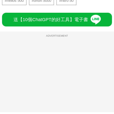
#helios 500
#orion 5000
#nitro 50
送【10個ChatGPT的好工具】電子書
ADVERTISEMENT