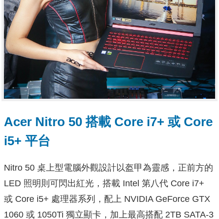
Acer Nitro 50 搭載 Core i7+ 或 Core
i5+ 平台
Nitro 50 桌上型電腦外觀設計以盔甲為靈感，正前方的
LED 照明則可閃出紅光，搭載 Intel 第八代 Core i7+
或 Core i5+ 處理器系列，配上 NVIDIA GeForce GTX
1060 或 1050Ti 獨立顯卡，加上最高搭配 2TB SATA-3