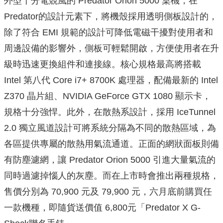
外型十分電競風的 Predator Orion 5000 桌機，在
Predator的設計元素下，將機殼採用透明側板設計的，
除了符合 EMI 規範的設計可降低電磁干擾對使用者和
周邊設備的影響外，側板可輕鬆開啟，方便使用者在升
級時迅速更換組件和連接線。核心規格最高將搭載
Intel 第八代 Core i7+ 8700K 處理器，配備最新的 Intel
Z370 晶片組、NVIDIA GeForce GTX 1080 顯示卡，
規格十分強悍。此外，在散熱系設計，採用 IceTunnel
2.0 獨立風道設計可將系統分隔為不同的散熱區域，為
各區提供專屬的散熱用氣流通道。正面的網狀面板則備
有防塵濾網，讓 Predator Orion 5000 引進大量氣流的
同時過濾掉惱人的灰塵。而在上市時會推出兩種規格，
售價分別為 70,900 元及 79,900 元，六月底前購買任
一款機種，即隨貨送價值 6,800元「Predator X G-