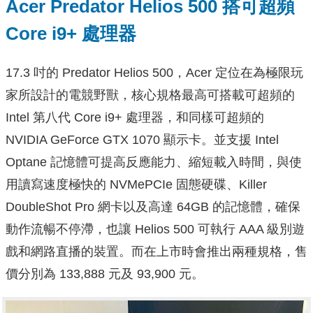
Acer Predator Helios 500 搭可超頻
Core i9+ 處理器
17.3 吋的 Predator Helios 500，Acer 定位在為極限玩
家所設計的電競野獸，核心規格最高可搭載可超頻的
Intel 第八代 Core i9+ 處理器，和同樣可超頻的
NVIDIA GeForce GTX 1070 顯示卡。並支援 Intel
Optane 記憶體可提高反應能力、縮短載入時間，與使
用讀寫速度極快的 NVMePCIe 固態硬碟、Killer
DoubleShot Pro 網卡以及高達 64GB 的記憶體，確保
動作流暢不停滯，也讓 Helios 500 可執行 AAA 級別遊
戲和網路直播的裝置。而在上市時會推出兩種規格，售
價分別為 133,888 元及 93,900 元。