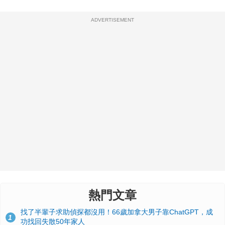
ADVERTISEMENT
熱門文章
找了半輩子求助偵探都沒用！66歲加拿大男子靠ChatGPT，成
1
功找回失散50年家人