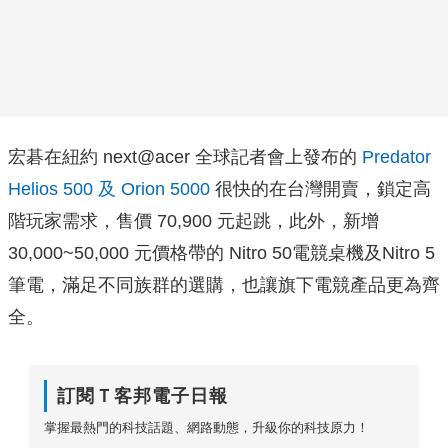
宏碁在紐約 next@acer 全球記者會上發布的
Predator
Helios 500 及 Orion 5000
很快的在台灣開賣，鎖定高
階玩家需求，售價 70,900 元起跳，此外，新增
30,000~50,000 元價格帶的 Nitro 50電競桌機及Nitro 5
筆電，滿足不同族群的選購，也讓旗下電競產品更為齊
全。
訂閱Ｔ客邦電子日報
掌握最熱門的科技話題、網路動態，升級你的科技原力！