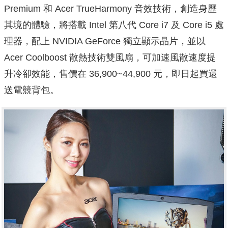
Premium 和 Acer TrueHarmony 音效技術，創造身歷
其境的體驗，將搭載 Intel 第八代 Core i7 及 Core i5 處
理器，配上 NVIDIA GeForce 獨立顯示晶片，並以
Acer Coolboost 散熱技術雙風扇，可加速風散速度提
升冷卻效能，售價在 36,900~44,900 元，即日起買還
送電競背包。