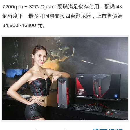
7200rpm + 32G Optane硬碟滿足儲存使用，配備 4K
解析度下，最多可同時支援四台顯示器，上市售價為
34,900~46900 元。