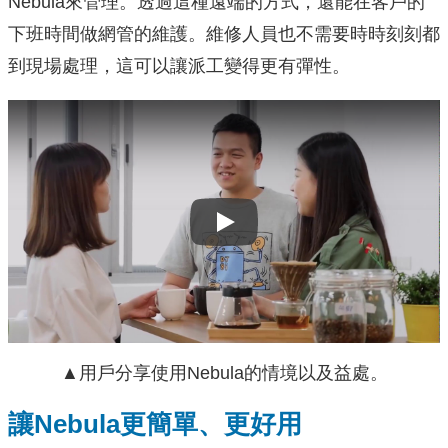
Nebula來管理。透過這種遠端的方式，還能在客戶的
下班時間做網管的維護。維修人員也不需要時時刻刻都
到現場處理，這可以讓派工變得更有彈性。
Play
▲用戶分享使用Nebula的情境以及益處。
讓Nebula更簡單、更好用