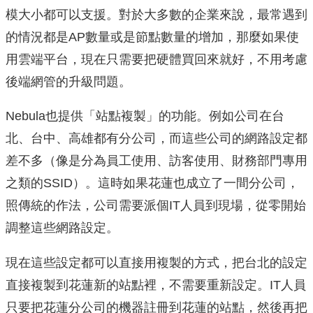
模大小都可以支援。對於大多數的企業來說，最常遇到
的情況都是AP數量或是節點數量的增加，那麼如果使
用雲端平台，現在只需要把硬體買回來就好，不用考慮
後端網管的升級問題。
Nebula也提供「站點複製」的功能。例如公司在台
北、台中、高雄都有分公司，而這些公司的網路設定都
差不多（像是分為員工使用、訪客使用、財務部門專用
之類的SSID）。這時如果花蓮也成立了一間分公司，
照傳統的作法，公司需要派個IT人員到現場，從零開始
調整這些網路設定。
現在這些設定都可以直接用複製的方式，把台北的設定
直接複製到花蓮新的站點裡，不需要重新設定。IT人員
只要把花蓮分公司的機器註冊到花蓮的站點，然後再把