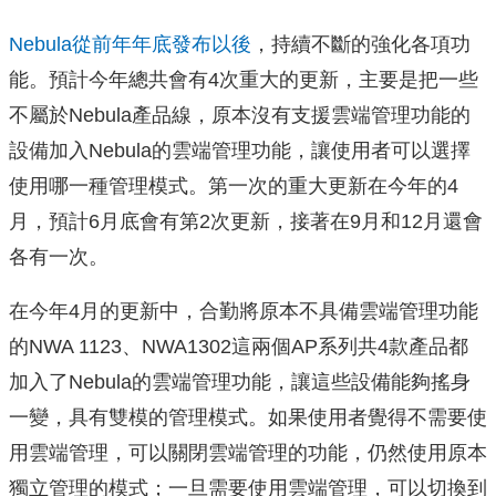
Nebula從前年年底發布以後
，持續不斷的強化各項功
能。預計今年總共會有4次重大的更新，主要是把一些
不屬於Nebula產品線，原本沒有支援雲端管理功能的
設備加入Nebula的雲端管理功能，讓使用者可以選擇
使用哪一種管理模式。第一次的重大更新在今年的4
月，預計6月底會有第2次更新，接著在9月和12月還會
各有一次。
在今年4月的更新中，合勤將原本不具備雲端管理功能
的NWA 1123、NWA1302這兩個AP系列共4款產品都
加入了Nebula的雲端管理功能，讓這些設備能夠搖身
一變，具有雙模的管理模式。如果使用者覺得不需要使
用雲端管理，可以關閉雲端管理的功能，仍然使用原本
獨立管理的模式；一旦需要使用雲端管理，可以切換到