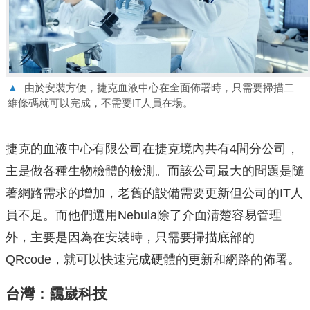
▲
由於安裝方便，捷克血液中心在全面佈署時，只需要掃描二
維條碼就可以完成，不需要IT人員在場。
捷克的血液中心有限公司在捷克境內共有4間分公司，
主是做各種生物檢體的檢測。而該公司最大的問題是隨
著網路需求的增加，老舊的設備需要更新但公司的IT人
員不足。而他們選用Nebula除了介面淸楚容易管理
外，主要是因為在安裝時，只需要掃描底部的
QRcode，就可以快速完成硬體的更新和網路的佈署。
台灣：靄崴科技