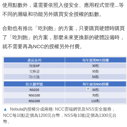
使用點數外，還需要依照入侵安全、應用程式管理...等
不同的層級和功能另外購買安全授權的點數。
合勤也有推出「吃到飽」的方案，只要購買硬體時購買
了「吃到飽」的方案，那麼未來更換新的硬體設備時，
就不需要再為NCC的授權另外付費。
▲
Nebula的授權分成兩種: NCC雲端網管及NSS安全服務，
NCC每10點定價為1200元台幣，NSS每10點定價為1300元台
幣。