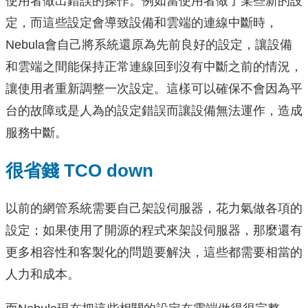
使用者做出錯誤的操作。例如當使用者做了某些新的設
定，而這些設定會導致設備和雲端的連線中斷時，
Nebula會自己將系統還原為先前良好的設定，讓設備
和雲端之間能保持正常連線回到沒有中斷之前的情況，
讓使用者重新調整一次設定。這樣可以確保不會因為平
台的故障或是人為的設定錯誤而讓設備無法運作，造成
服務中斷。
很省錢 TCO down
以前的網管系統需要自己架設伺服器，花力氣做各項的
設定；如果使用了開源的程式來架設伺服器，那麼還有
更多相容性和客製化的問題要解決，這些都需要相當的
人力和成本。