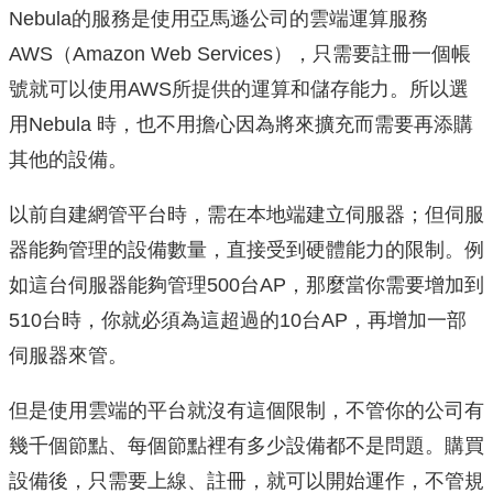
Nebula的服務是使用亞馬遜公司的雲端運算服務
AWS（Amazon Web Services），只需要註冊一個帳
號就可以使用AWS所提供的運算和儲存能力。所以選
用Nebula 時，也不用擔心因為將來擴充而需要再添購
其他的設備。
以前自建網管平台時，需在本地端建立伺服器；但伺服
器能夠管理的設備數量，直接受到硬體能力的限制。例
如這台伺服器能夠管理500台AP，那麼當你需要增加到
510台時，你就必須為這超過的10台AP，再增加一部
伺服器來管。
但是使用雲端的平台就沒有這個限制，不管你的公司有
幾千個節點、每個節點裡有多少設備都不是問題。購買
設備後，只需要上線、註冊，就可以開始運作，不管規