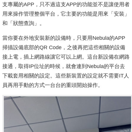
支專屬的APP，只不過這支APP的功能並不是讓使用者
用來操作管理整個平台，它主要的功能是用來「安裝」
和「狀態查詢」。
當你要在外地安裝新的設備時，只要用Nebula的APP
掃描設備底部的QR Code，之後再把這些相關的設備
接上電，插上網路線讓它可以上網。這台新設備在網路
接通，取得IP位址的時候，就會連到Nebula的平台去
下載套用相關的設定。這些新裝置的設定就不需要IT人
員再用手動的方式一台台的重頭開始操作。