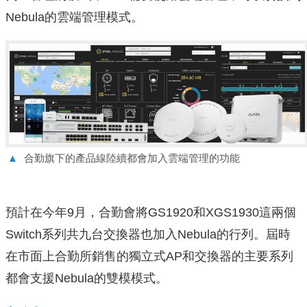
Nebula的雲端管理模式。
▲
合勤旗下的產品線陸續都會加入雲端管理的功能
預計在今年9月，合勤會將GS1920和XGS1930這兩個
Switch系列共九台交換器也加入Nebula的行列。屆時
在市面上合勤所銷售的獨立式AP和交換器的主要系列
都會支援Nebula的雙模模式。