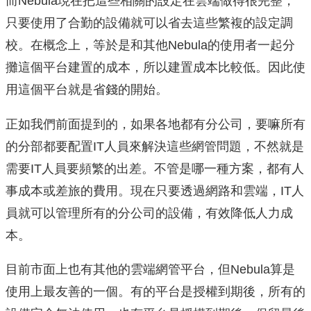
而Nebula現在把這些相關的設定在雲端做得很完整，
只要使用了合勤的設備就可以省去這些繁複的設定調
校。在概念上，等於是和其他Nebula的使用者一起分
攤這個平台建置的成本，所以建置成本比較低。因此使
用這個平台就是省錢的開始。
正如我們前面提到的，如果各地都有分公司，要嘛所有
的分部都要配置IT人員來解決這些網管問題，不然就是
需要IT人員要頻繁的出差。不管是哪一種方案，都有人
事成本或差旅的費用。現在只要透過網路和雲端，IT人
員就可以管理所有的分公司的設備，有效降低人力成
本。
目前市面上也有其他的雲端網管平台，但Nebula算是
使用上最友善的一個。有的平台是授權到期後，所有的