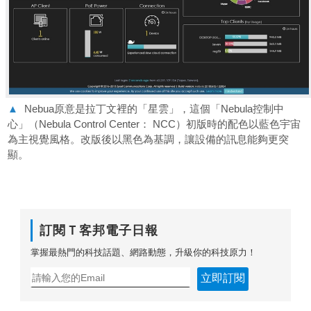
▲
Nebua原意是拉丁文裡的「星雲」，這個「Nebula控制中
心」（Nebula Control Center： NCC）初版時的配色以藍色宇宙
為主視覺風格。改版後以黑色為基調，讓設備的訊息能夠更突
顯。
訂閱Ｔ客邦電子日報
掌握最熱門的科技話題、網路動態，升級你的科技原力！
立即訂閱