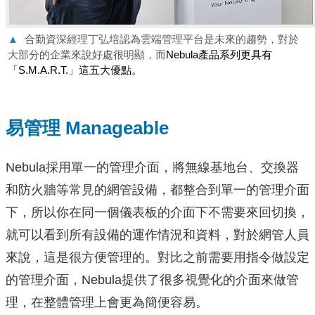
▲
合勤資深經理丁弘培認為雲端管理平台是未來的趨勢，對於
大部分的企業來說好處很明顯，而
Nebula產品系列更具有
「S.M.A.R.T.」這五大優點。
易管理 Manageable
Nebula採用單一的管理介面，將無線基地台、交換器
和防火牆等常見的網管設備，都整合到單一的管理介面
下，所以你在同一個儀表板的介面下不需要來回切換，
就可以看到所有設備的運作情況和資料，對於網管人員
來說，這是很方便管理的。對比之前需要用指令做設定
的管理介面，Nebula提供了很多視覺化的介面來做管
理，在整體管理上會更為簡便容易。