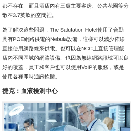
都不存在。而且酒店內有三處主要客房、公共花園等分
散在3.7英畝的空間裡。
為了解決這些問題，The Salutation Hotel使用了合勤
具有POE網路供電的Nebula設備，這樣可以減少佈線
直接使用網路線來供電。也可以在NCC上直接管理飯
店內不同區域的網路設備。也因為無線網路訊號可以良
好的覆蓋，員工和客戶也可以使用VoIP的服務，或是
使用各種即時通訊軟體。
捷克：血液檢測中心