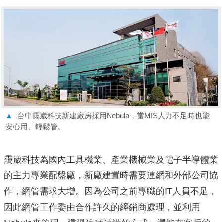
▲
台中靄崴科技新建廠房採用Nebula，當MIS人力不足時也能
安心用、輕鬆管。
靄崴科技為國內工具機業、產業機械業及電子半導體業
的主力專業配盤廠，新廠建置時需要連網和外部公司協
作，網管需求大增。因為公司之前專職的IT人員不足，
因此網管工作委由合作許久的經銷商處理，並利用