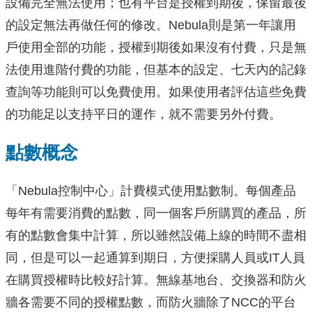
設備完全無法使用；也有平台是授權到期後，保留最後
的設定無法再做任何的修改。Nebula則是第一年讓用
戶使用全部的功能，授權到期後如果沒有付費，只是無
法使用進階付費的功能，但基本的設定、七天內的記錄
查詢等功能則可以免費使用。如果使用者評估這些免費
的功能足以支持平日的運作，就不需要另外付費。
點數概念
「Nebula控制中心」計費模式使用點數制。每個產品
每年有需要消費的點數，同一個客戶所購買的產品，所
有的點數會集中計算，所以雖然設備上線的時間不盡相
同，但是可以一起通算到期日，方便採購人員或IT人員
在購買授權時比較好計算。無線基地台、交換器和防火
牆各需要不同的授權點數，而防火牆除了NCC的平台