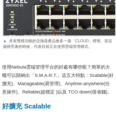
▲
具有雙模功能的交換器產品會多一個「CLOUD」燈號。當這
個燈亮著的時候，代表目前正在使用雲端管理模式。
使用Nebula雲端管理平台的好處有哪些呢？簡單的大
概可以歸納出「S.M.A.R.T.」這五大特點：Scalable(好
擴充)、Manageable(易管理)、Anytime-anywhere(任
意操作)、Reliable(超穩定 )以及 TCO down(很省錢)。
好擴充 Scalable