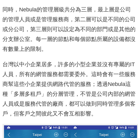
同時，Nebula的管理層級共分為三層，最上層是公司
的管理人員或是管理服務商，第二層可以是不同的公司
或分公司，第三層則可以設定為不同的部門或是其他的
分支辦公室。每一層的節點和每個節點所屬的設備都沒
有數量上的限制。
台灣以中小企業居多，許多的小型企業並沒有專屬的IT
人員，所有的網管服務都需要委外。這時會有一些服務
商幫這些小企業提供網路代管的服務；透過Nebula這
種「多層多租戶」的分層管理，不管是公司內部的網管
人員或是服務代管的廠商，都可以做到同時管理多個客
戶，但客戶之間彼此又不會互相影響。